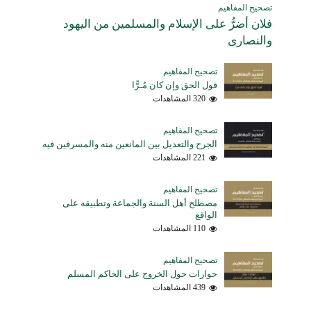
تصحيح المفاهيم
فلان أضرُّ على الإسلام والمسلمين من اليهود
والنصارى
تصحيح المفاهيم
قول الحق وإن كان مُـرًّا
320 المشاهدات
تصحيح المفاهيم
الجرح والتعديل بين المانعين منه والمسرفين فيه
221 المشاهدات
تصحيح المفاهيم
مصطلح أهل السنة والجماعة وتطبيقه على
الواقع
110 المشاهدات
تصحيح المفاهيم
حوارات حول الخروج على الحاكم المسلم
439 المشاهدات