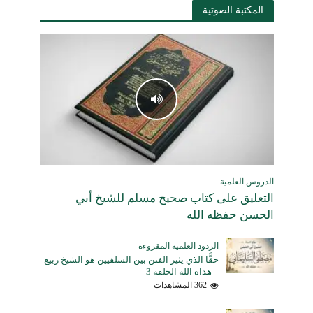
المكتبة الصوتية
الدروس العلمية
التعليق على كتاب صحيح مسلم للشيخ أبي
الحسن حفظه الله
الردود العلمية المقروءة
حقًّا الذي يثير الفتن بين السلفيين هو الشيخ ربيع
– هداه الله الحلقة 3
362 المشاهدات