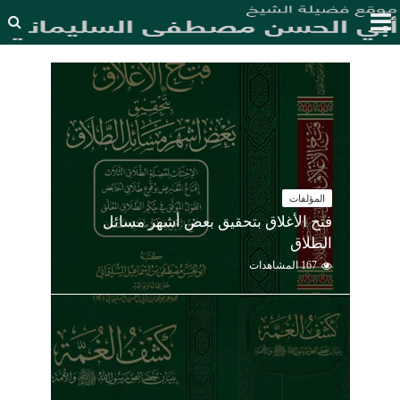
المؤلفات
فتح الأغلاق بتحقيق بعض أشهر مسائل
الطلاق
167 المشاهدات