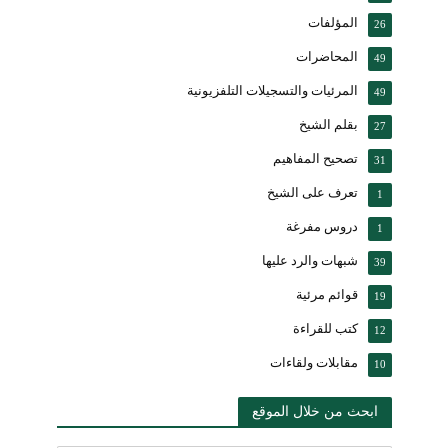
المؤلفات
26
المحاضرات
49
المرئيات والتسجيلات التلفزيونية
49
بقلم الشيخ
27
تصحيح المفاهيم
31
تعرف على الشيخ
1
دروس مفرغة
1
شبهات والرد عليها
39
قوائم مرئية
19
كتب للقراءة
12
مقابلات ولقاءات
10
ابحث من خلال الموقع