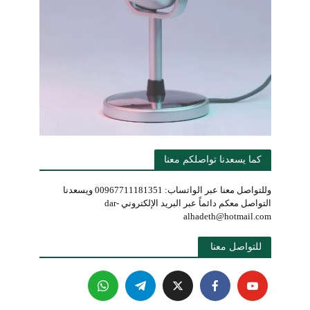
كما يسعدنا تواصلكم معنا
وللتواصل معنا عبر الواتساب: 00967711181351 ويسعدنا
التواصل معكم دائماً عبر البريد الإلكتروني dar-
alhadeth@hotmail.com
للتواصل معنا 