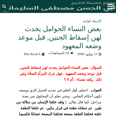
الأسئلة العامة
بعض النساء الحوامل يحدث
لهن إسقاط الجنين, قبل موعد
وضعه المعهود
34 المشاهدات
15 يوليو، 2009
4 Min Read
السؤال: بعض النساء الحوامل يحدث لهن إسقاط الجنين,
قبل موعد وضعه المعهود ,
فهل
تترك المرأة الصلاة وغير
ذلك , وتُعد نفساء , أم لا ؟
الجواب
: اختلف أهل العلم في تحديد الحمل الذي بوضعه
تكون أحكام النفاس , ونحن نعلم أن المخلوق يمر بعدة
مراحل؛ كما قال تعالى:
]
ولقد خلقنا الإنسان من سلالة من
طين . ثم جعلناه نطفة في قرار مكين . ثم خلقنا النطفة
علقة فخلقنا العلقة مضغة فخلقنا المضغة عضامًا فكسونا