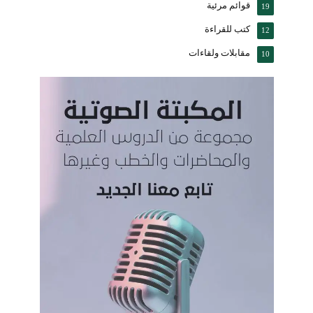
قوائم مرئية
19
كتب للقراءة
12
مقابلات ولقاءات
10