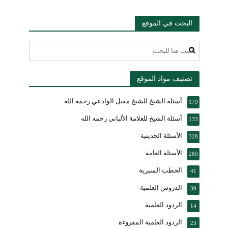
البحث في الموقع
تصنيف مواد الموقع
أسئلة الشيخ للشيخ مقبل الوادعي رحمه الله
179
أسئلة الشيخ للعلامة الألباني رحمه الله
133
الأسئلة الحديثية
328
الأسئلة العامة
280
الخطب المنبرية
41
الدروس العلمية
39
الردود العلمية
14
الردود العلمية المقروءة
23