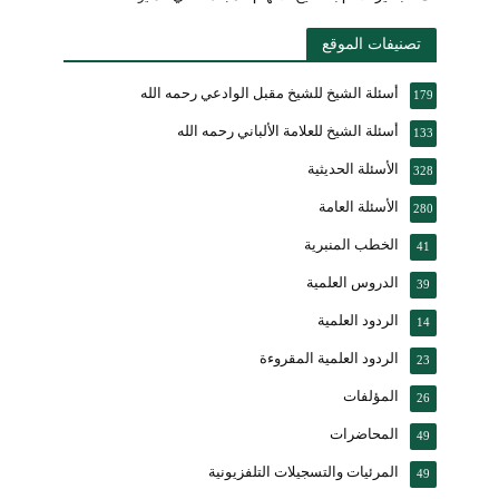
تصنيفات الموقع
أسئلة الشيخ للشيخ مقبل الوادعي رحمه الله
179
أسئلة الشيخ للعلامة الألباني رحمه الله
133
الأسئلة الحديثية
328
الأسئلة العامة
280
الخطب المنبرية
41
الدروس العلمية
39
الردود العلمية
14
الردود العلمية المقروءة
23
المؤلفات
26
المحاضرات
49
المرئيات والتسجيلات التلفزيونية
49