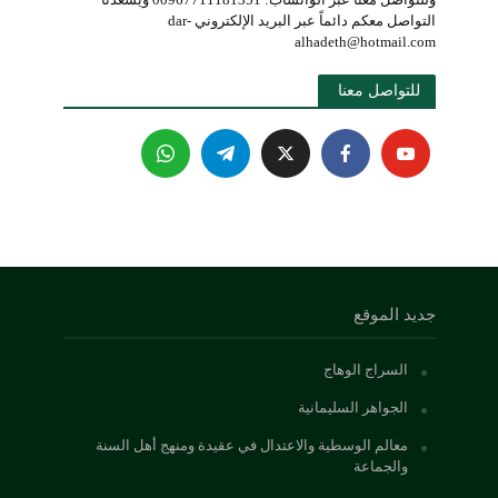
التواصل معكم دائماً عبر البريد الإلكتروني dar-
alhadeth@hotmail.com
للتواصل معنا 
جديد الموقع
السراج الوهاج
الجواهر السليمانية
معالم الوسطية والاعتدال في عقيدة ومنهج أهل السنة
والجماعة