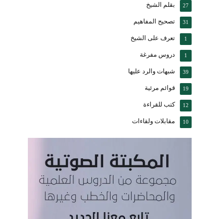
بقلم الشيخ
27
تصحيح المفاهيم
31
تعرف على الشيخ
1
دروس مفرغة
1
شبهات والرد عليها
39
قوائم مرئية
19
كتب للقراءة
12
مقابلات ولقاءات
10