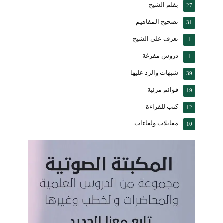
بقلم الشيخ
27
تصحيح المفاهيم
31
تعرف على الشيخ
1
دروس مفرغة
1
شبهات والرد عليها
39
قوائم مرئية
19
كتب للقراءة
12
مقابلات ولقاءات
10