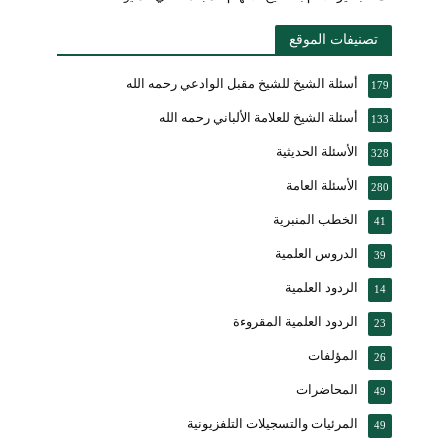
تصنيفات الموقع
أسئلة الشيخ للشيخ مقبل الوادعي رحمه الله
179
أسئلة الشيخ للعلامة الألباني رحمه الله
133
الأسئلة الحديثية
328
الأسئلة العامة
280
الخطب المنبرية
41
الدروس العلمية
39
الردود العلمية
14
الردود العلمية المقروءة
23
المؤلفات
26
المحاضرات
49
المرئيات والتسجيلات التلفزيونية
49