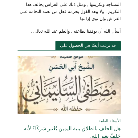
المساجد وتكريمها , ومثل ذلك على الفراش يخالف هذا
التكريم ، ولا يبعد القول بحرمة فعل من تعمد النخامة على
الفراش وإن نوى إزالتها.
أسأل الله أن يوفقنا لطاعته . والعلم عند الله تعالى .
قد ترغب أيضًا في الحصول على
الأسئلة العامة
هل الحلف بالطلاق بنية اليمين يُعْتبر شركًا؟ لأنه
حَلِفٌ بغير الله.