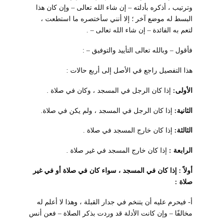
وترتيب ، أذكره بأدلته – إن شاء الله تعالى – وإن كان هذا
البسط له موضع آخر ؛ إلا أنني سأختصره ما استطعت ،
لتعم به الفائدة – إن شاء الله تعالى – .
فأقول – وبالله تعالى التأييد والتوفيق – :
هذا التفصيل راجع في الأصل إلى أربع حالات :
الأولى:
إذا كان الرجل في المسجد ، وكان في صلاة .
الثانية:
إذا كان الرجل في المسجد ، ولم يكن في صلاة.
الثالثة:
إذا كان خارج المسجد في صلاة .
الرابعة :
إذا كان خارج المسجد في غير صلاة .
أولاً : إذا كان في المسجد ، سواء كان في صلاة أو في غير
صلاة :
أ- فيحرم عليه أن يتنخم في جدار القبلة ، وهذا لا أعلم له
مخالفًا – وإن كانت الأدلة قد وردت بذكر الصلاة – فعن أنس