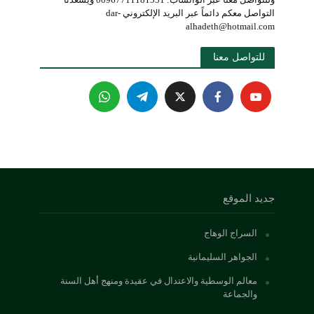
التواصل معكم دائماً عبر البريد الإلكتروني dar-
alhadeth@hotmail.com
للتواصل معنا 
جديد الموقع
السراج الوهاج
الجواهر السليمانية
معالم الوسطية والاعتدال في عقيدة ومنهج أهل السنة
والجماعة