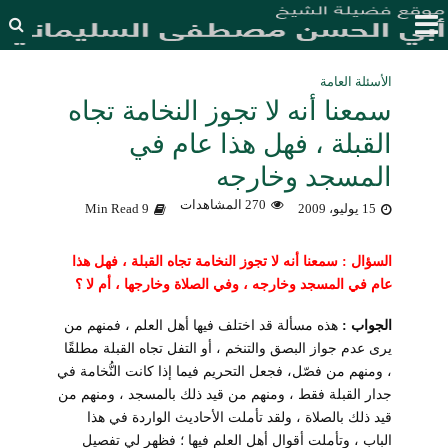
الأسئلة العامة
سمعنا أنه لا تجوز النخامة تجاه
القبلة ، فهل هذا عام في
المسجد وخارجه
270 المشاهدات
15 يوليو، 2009
9 Min Read
السؤال
: سمعنا أنه لا تجوز النخامة تجاه القبلة ، فهل هذا
عام في المسجد وخارجه ، وفي الصلاة وخارجها ، أم لا ؟
الجواب :
هذه مسألة قد اختلف فيها أهل العلم ، فمنهم من
يرى عدم جواز البصق والتنخم ، أو التفل تجاه القبلة مطلقًا
، ومنهم من فصّل، فجعل التحريم فيما إذا كانت النُّخامة في
جدار القبلة فقط ، ومنهم من قيد ذلك بالمسجد ، ومنهم من
قيد ذلك بالصلاة ، ولقد تأملت الأحاديث الواردة في هذا
الباب ، وتأملت أقوال أهل العلم فيها ؛ فظهر لي تفصيل