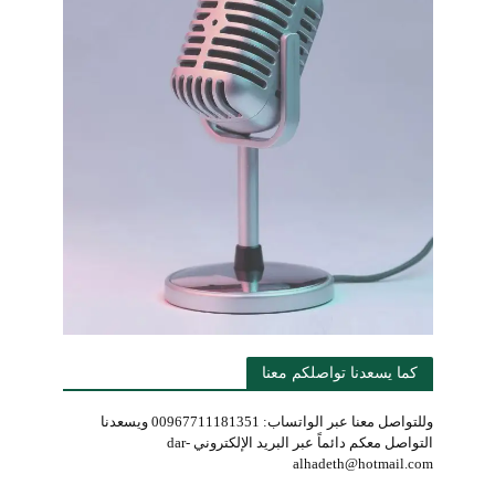
كما يسعدنا تواصلكم معنا
وللتواصل معنا عبر الواتساب: 00967711181351 ويسعدنا
التواصل معكم دائماً عبر البريد الإلكتروني dar-
alhadeth@hotmail.com