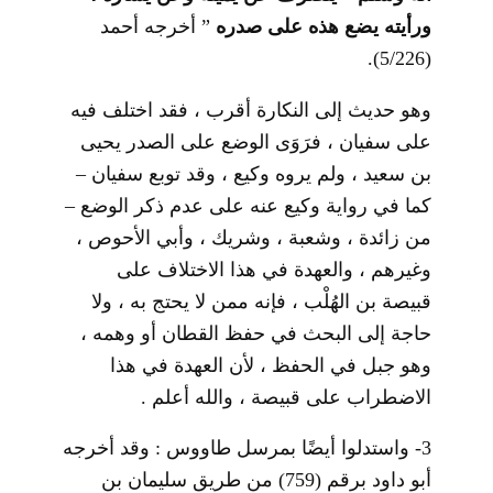
ورأيته يضع هذه على صدره
” أخرجه أحمد
(5/226).
وهو حديث إلى النكارة أقرب ، فقد اختلف فيه
على سفيان ، فرَوَى الوضع على الصدر يحيى
بن سعيد ، ولم يروه وكيع ، وقد توبع سفيان –
كما في رواية وكيع عنه على عدم ذكر الوضع –
من زائدة ، وشعبة ، وشريك ، وأبي الأحوص ،
وغيرهم ، والعهدة في هذا الاختلاف على
قبيصة بن الهُلْب ، فإنه ممن لا يحتج به ، ولا
حاجة إلى البحث في حفظ القطان أو وهمه ،
وهو جبل في الحفظ ، لأن العهدة في هذا
الاضطراب على قبيصة ، والله أعلم .
3- واستدلوا أيضًا بمرسل طاووس : وقد أخرجه
أبو داود برقم (759) من طريق سليمان بن