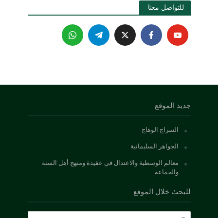
للتواصل معنا 
جديد الموقع
السراج الوهاج
الجواهر السليمانية
معالم الوسطية والاعتدال في عقيدة ومنهج أهل السنة
والجماعة
للبحث خلال الموقع