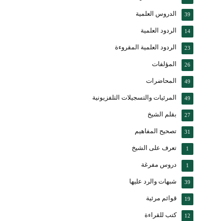
الدروس العلمية
39
الردود العلمية
14
الردود العلمية المقروءة
23
المؤلفات
26
المحاضرات
49
المرئيات والتسجيلات التلفزيونية
49
بقلم الشيخ
27
تصحيح المفاهيم
31
تعرف على الشيخ
1
دروس مفرغة
1
شبهات والرد عليها
39
قوائم مرئية
19
كتب للقراءة
12