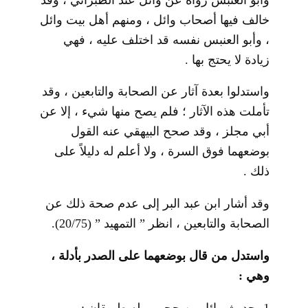
خالف فيها أصحاب وائل ، ومنهم أهل بيت وائل
، وأبو العنبس نفسه قد اختلف عليه ، فهي
زيادة لا يحتج بها .
واستدلوا بعدة آثار عن الصحابة والتابعين ، وقد
تأملت هذه الآثار ؛ فلم يصح منها شيء ، إلا عن
أبي مجلز ، وقد صحح البيهقي عنه القول
بوضعهما فوق السرة ، ولا أعلم له دليلاً على
ذلك .
وقد أشار ابن عبد البر إلى عدم صحة ذلك عن
الصحابة والتابعين ، انظر ” التمهيد ” (20/75).
واستدل من قال بوضعهما على الصدر بأدلة ،
وهي :