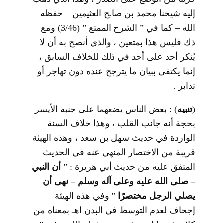
إليه شيخنا محمد بن صالح العثيمين – حفظه
الله – كما في ” الشرح الممتع ” (3/46) ومع
ذك فليس هذا بمتعين ، والذي أنصح به أن لا
يُنكر أحد على أحد في ذلك للخلاف السابق ،
إنما يكتفى ببيان ما يترجح عنده دون تهاجر أو
تدابر .
(
تنبيه
) : بعض الناس يضعهما على جنبه الأيسر
بحجة أنه جانب القلب ، وهذا خلاف السنة
الواردة في حديث سهل بن سعد ، وهذه الهيئة
قريبة من الاختصار المنهي عنه في الحديث
المتفق عليه من حديث أبي هريرة : ”
أن النبي
– صلى الله عليه وعلى آله وسلم – نهى أن
يصلي الرجل مختصرًا
” وفي هذه الهيئة
إجحاف لعدم التوسط في البدن اهـ بمعناه من