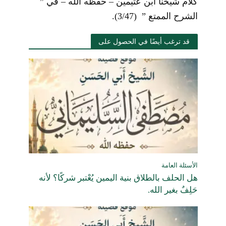
كلام شيخنا ابن عثيمين – حفظه الله – في ”
الشرح الممتع ” (3/47).
قد ترغب أيضًا في الحصول على
الأسئلة العامة
هل الحلف بالطلاق بنية اليمين يُعْتبر شركًا؟ لأنه
حَلِفٌ بغير الله.