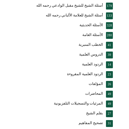
أسئلة الشيخ للشيخ مقبل الوادعي رحمه الله
179
أسئلة الشيخ للعلامة الألباني رحمه الله
133
الأسئلة الحديثية
328
الأسئلة العامة
280
الخطب المنبرية
41
الدروس العلمية
39
الردود العلمية
14
الردود العلمية المقروءة
23
المؤلفات
26
المحاضرات
49
المرئيات والتسجيلات التلفزيونية
49
بقلم الشيخ
27
تصحيح المفاهيم
31