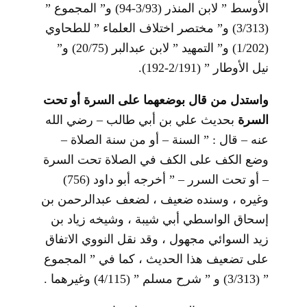
الأوسط ” لابن المنذر (3/93-94) و” المجموع ”
(3/313) و” مختصر اختلاف العلماء ” للطحاوي
(1/202) و” التمهيد ” لابن عبدالبر (20/75) و”
نيل الأوطار ” (2/191-192).
واستدل من قال بوضعهما على السرة أو تحت
السرة
بحديث علي بن أبي طالب – رضي الله
عنه – قال : ” السنة – أو من سنة الصلاة –
وضع الكف على الكف في الصلاة تحت السرة
– أو تحت السرر – ” أخرجه أبو داود (756)
وغيره ، وسنده ضعيف ، لضعف عبدالرحمن بن
إسحاق الواسطي أبي شيبة ، وشيخه زياد بن
زيد السوائي مجهول ، وقد نقل النووي الاتفاق
على تضعيف هذا الحديث ، كما في ” المجموع
” (3/313) و ” شرح مسلم ” (4/115) وغيرهما .