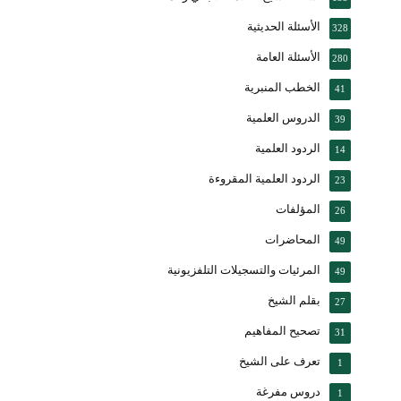
الأسئلة الحديثية
328
الأسئلة العامة
280
الخطب المنبرية
41
الدروس العلمية
39
الردود العلمية
14
الردود العلمية المقروءة
23
المؤلفات
26
المحاضرات
49
المرئيات والتسجيلات التلفزيونية
49
بقلم الشيخ
27
تصحيح المفاهيم
31
تعرف على الشيخ
1
دروس مفرغة
1