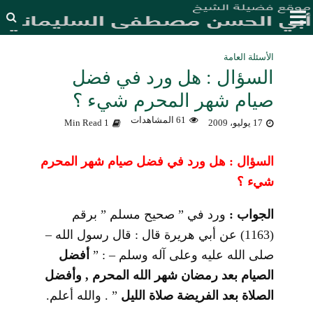
الأسئلة العامة
السؤال : هل ورد في فضل
صيام شهر المحرم شيء ؟
61 المشاهدات
17 يوليو، 2009
1 Min Read
السؤال : هل ورد في فضل صيام شهر المحرم
شيء ؟
الجواب :
ورد في ” صحيح مسلم ” برقم
(1163) عن أبي هريرة قال : قال رسول الله –
صلى الله عليه وعلى آله وسلم – : ”
أفضل
الصيام بعد رمضان شهر الله المحرم , وأفضل
الصلاة بعد الفريضة صلاة الليل
” . والله أعلم.