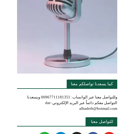
كما يسعدنا تواصلكم معنا
وللتواصل معنا عبر الواتساب: 00967711181351 ويسعدنا
التواصل معكم دائماً عبر البريد الإلكتروني dar-
alhadeth@hotmail.com
للتواصل معنا 