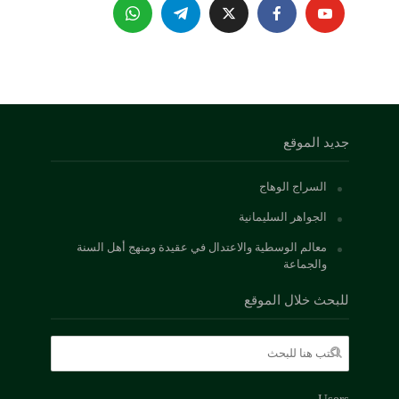
جديد الموقع
السراج الوهاج
الجواهر السليمانية
معالم الوسطية والاعتدال في عقيدة ومنهج أهل السنة
والجماعة
للبحث خلال الموقع
Users