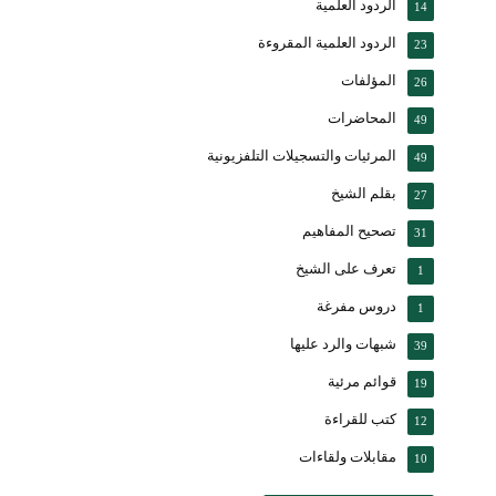
الردود العلمية
14
الردود العلمية المقروءة
23
المؤلفات
26
المحاضرات
49
المرئيات والتسجيلات التلفزيونية
49
بقلم الشيخ
27
تصحيح المفاهيم
31
تعرف على الشيخ
1
دروس مفرغة
1
شبهات والرد عليها
39
قوائم مرئية
19
كتب للقراءة
12
مقابلات ولقاءات
10