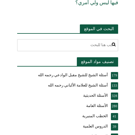
فيها ليس ولي أمري؟
البحث في الموقع
تصنيف مواد الموقع
أسئلة الشيخ للشيخ مقبل الوادعي رحمه الله
179
أسئلة الشيخ للعلامة الألباني رحمه الله
133
الأسئلة الحديثية
328
الأسئلة العامة
280
الخطب المنبرية
41
الدروس العلمية
39