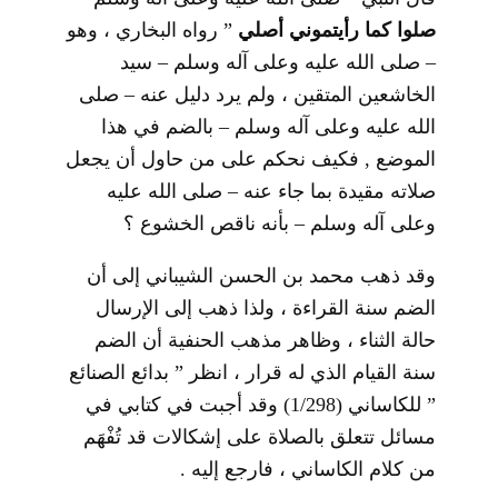
صلوا كما رأيتموني أصلي
” رواه البخاري ، وهو
– صلى الله عليه وعلى آله وسلم – سيد
الخاشعين المتقين ، ولم يرد دليل عنه – صلى
الله عليه وعلى آله وسلم – بالضم في هذا
الموضع , فكيف نحكم على من حاول أن يجعل
صلاته مقيدة بما جاء عنه – صلى الله عليه
وعلى آله وسلم – بأنه ناقص الخشوع ؟
وقد ذهب محمد بن الحسن الشيباني إلى أن
الضم سنة القراءة ، ولذا ذهب إلى الإرسال
حالة الثناء ، وظاهر مذهب الحنفية أن الضم
سنة القيام الذي له قرار ، انظر ” بدائع الصنائع
” للكاساني (1/298) وقد أجبت في كتابي في
مسائل تتعلق بالصلاة على إشكالات قد تُفْهَم
من كلام الكاساني ، فارجع إليه .