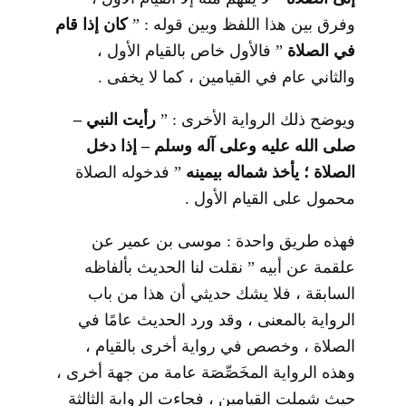
وفرق بين هذا اللفظ وبين قوله : ”
كان إذا قام
في الصلاة
” فالأول خاص بالقيام الأول ،
والثاني عام في القيامين ، كما لا يخفى .
ويوضح ذلك الرواية الأخرى : ”
رأيت النبي –
صلى الله عليه وعلى آله وسلم – إذا دخل
الصلاة ؛ يأخذ شماله بيمينه
” فدخوله الصلاة
محمول على القيام الأول .
فهذه طريق واحدة : موسى بن عمير عن
علقمة عن أبيه ” نقلت لنا الحديث بألفاظه
السابقة ، فلا يشك حديثي أن هذا من باب
الرواية بالمعنى ، وقد ورد الحديث عامًا في
الصلاة ، وخصص في رواية أخرى بالقيام ،
وهذه الرواية المخَصِّصَة عامة من جهة أخرى ،
حيث شملت القيامين ، فجاءت الرواية الثالثة