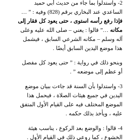
2- واستدلوا بما جاء من حديث أبي حميد
الساعدي عند البخاري برقم (828) وفيه : ” …
فإذا رفع رأسه استوى ، حتى يعود كل فقار إلى
مكانه
…” قالوا : يعني – صلى الله عليه وعلى
آله وسلم – مكانه الشرعي السابق ، فيشمل
هذا موضع اليدين السابق أيضًا .
وبنحو ذلك في رواية : ” حتى يعود كل مفصل
أو عظم إلى موضعه ” .
3- واستدلوا بأن السنة قد جاءت ببيان موضع
اليدين في جميع هيئات الصلاة ، فيحمل هذا
الموضع المختلف فيه على القيام الأول المتفق
عليه ، ويأخذ بذلك حكمه .
4- قالوا : والوضع بعد الركوع ، يناسب هيئة
الخشوع ، كما روعي ذلك في القيام الأول .