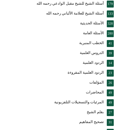
أسئلة الشيخ للشيخ مقبل الوادعي رحمه الله
179
أسئلة الشيخ للعلامة الألباني رحمه الله
133
الأسئلة الحديثية
328
الأسئلة العامة
280
الخطب المنبرية
41
الدروس العلمية
39
الردود العلمية
14
الردود العلمية المقروءة
23
المؤلفات
26
المحاضرات
49
المرئيات والتسجيلات التلفزيونية
49
بقلم الشيخ
27
تصحيح المفاهيم
31