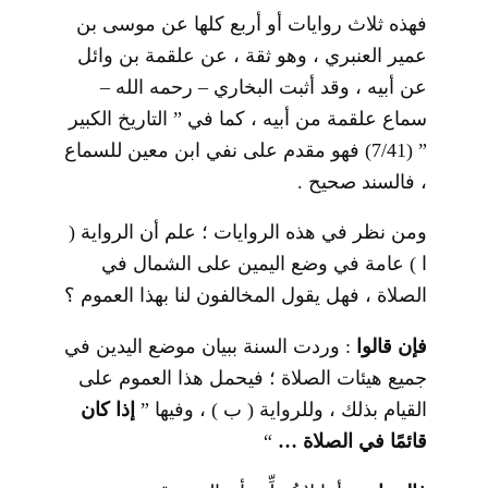
فهذه ثلاث روايات أو أربع كلها عن موسى بن
عمير العنبري ، وهو ثقة ، عن علقمة بن وائل
عن أبيه ، وقد أثبت البخاري – رحمه الله –
سماع علقمة من أبيه ، كما في ” التاريخ الكبير
” (7/41) فهو مقدم على نفي ابن معين للسماع
، فالسند صحيح .
ومن نظر في هذه الروايات ؛ علم أن الرواية (
ا ) عامة في وضع اليمين على الشمال في
الصلاة ، فهل يقول المخالفون لنا بهذا العموم ؟
فإن قالوا
: وردت السنة ببيان موضع اليدين في
جميع هيئات الصلاة ؛ فيحمل هذا العموم على
القيام بذلك ، وللرواية ( ب ) ، وفيها ”
إذا كان
قائمًا في الصلاة …
“