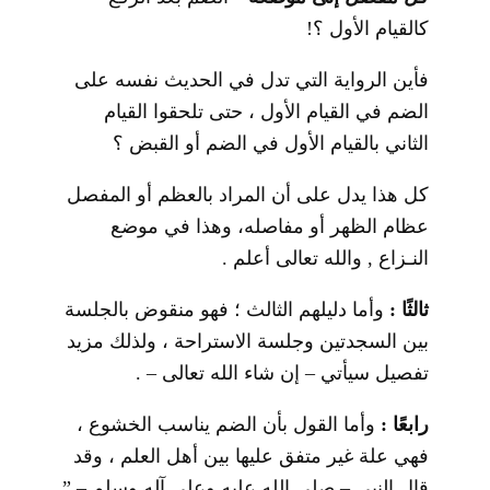
كالقيام الأول ؟!
فأين الرواية التي تدل في الحديث نفسه على
الضم في القيام الأول ، حتى تلحقوا القيام
الثاني بالقيام الأول في الضم أو القبض ؟
كل هذا يدل على أن المراد بالعظم أو المفصل
عظام الظهر أو مفاصله، وهذا في موضع
النـزاع , والله تعالى أعلم .
ثالثًا :
وأما دليلهم الثالث ؛ فهو منقوض بالجلسة
بين السجدتين وجلسة الاستراحة ، ولذلك مزيد
تفصيل سيأتي – إن شاء الله تعالى – .
رابعًا :
وأما القول بأن الضم يناسب الخشوع ،
فهي علة غير متفق عليها بين أهل العلم ، وقد
قال النبي – صلى الله عليه وعلى آله وسلم – ”