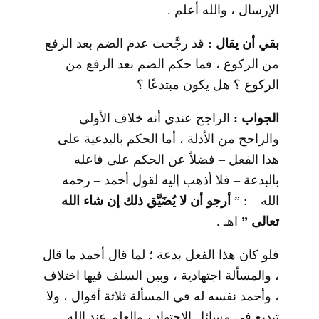
الإرسال ، والله أعلم .
بقي أن يقال :
قد رجَّحت عدم الضم بعد الرفع
من الركوع ، فما حكم الضم بعد الرفع من
الركوع ؟ هل يكون مبتدعًا ؟
الجواب :
الراجح عندي أنه خلاف الأولى
والراجح من الأدلة ، أما الحكم بالبدعية على
هذا الفعل – فضلاً عن الحكم على فاعله
بالبدعة – فلا أذهب إليه لقول أحمد – رحمه
الله – : ”
أرجو أن لا يُضَيَّق ذلك إن شاء الله
تعالى ”
اهـ .
فلو كان هذا الفعل بدعة ؛ لما قال أحمد ما قال
، والمسألة اجتهادية ، وبين السلف فيها اختلاف
، وأحمد نفسه له في المسألة ثلاثة أقوال ، ولا
تبديع في مسائل الاجتهاد ، والعلم عند الله