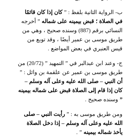
ب- الرواية الثانية بلفظ : ”
كان إذا كان قائمًا
في الصلاة ؛ قبض بيمينه على شماله
” أخرجه
النسائي برقم (887) وسنده صحيح ، وهي من
طريق موسى بن عمير أيضًا ، وقد توبع من
قيس العنبري في بعض المواضع .
ج- وعند ابن عبدالبر في ” التمهيد ” (20/72) من
طريق موسى بن عمير عن علقمة بن وائل : ”
أن النبي – صلى الله عليه وعلى آله وسلم –
كان إذا قام إلى الصلاة قبض على شماله بيمينه
”
وسنده صحيح .
ومن طريق موسى به : ”
رأيت النبي – صلى
الله عليه وعلى آله وسلم – إذا دخل الصلاة
يأخذ شماله بيمينه
” .