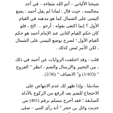
شيخنا الألباني – أتم الله شفاءه – في أحد
مجالسه ، حيث قال : لماذا لم يقل أحمد : يضع
اليمنى على الشمال كما هو مذهبه في القيام
الأول ؟ إنما اكتفى بقوله : أرجو … الخ ، فلو
كان حكم القيام الثاني عند الإمام أحمد هو حكم
القيام الأول ؛ لصرح بوضع اليمنى على الشمال
، لكن الأمر ليس كذلك .
قلت : وقد اختلفت الروايات عن أحمد في ذلك
، بين التخيير والإرسال والضم ، انظر ” الفروع
” (1/433) و” الانصاف ” (2/36) .
سادسًا : وإذا ظهر لك عدم الانتهاض على
الاحتجاج للضم بعد الرفع من الركوع بالأدلة
السابقة ؛ فقد أخرج مسلم برقم (401) من
حديث وائل بن حجر ” أنه رأى النبي – صلى