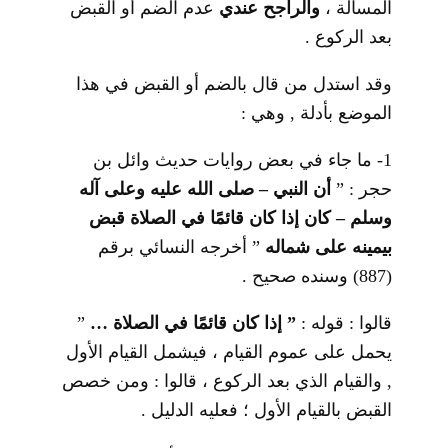
المسألة ،
والراجح
عندي
عدم الضم أو القبض
بعد الركوع .
وقد استدل من قال بالضم أو القبض في هذا
الموضع بأدلة , وهي :
1- ما جاء في بعض روايات حديث وائل بن
حجر : ”
أن النبي – صلى الله عليه وعلى آله
وسلم – كان إذا كان قائمًا في الصلاة قبض
بيمينه على شماله
” أخرجه النسائي برقم
(887) وسنده صحيح .
قالوا : قوله :
” إذا كان قائمًا في الصلاة …
”
يحمل على عموم القيام ، فيشمل القيام الأول
, والقيام الذي بعد الركوع ، قالوا : ومن خصص
القبض بالقيام الأول ؛ فعليه الدليل .