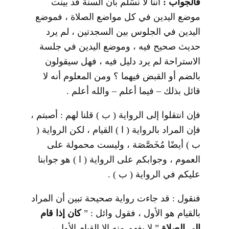
فالجواب :
أننا لا نُسَلِّم بأن السنة قد بينت
موضع اليدين في كل مواضع الصلاة ، فموضع
اليدين في الجلوس بين السجدتين ، لم يرد
حديث صحيح فيه ، وموضع اليدين في جلسة
الاستراحة لم يرد دليل فيه ، فهل سيقولون
بالضم أو القبض فيهما ؟ ومن المعلوم أنه لا
قائل بذلك – فيما أعلم – والله أعلم .
فإن انتقلوا إلى الرواية ( ب ) قلنا لهم : أصبتم ،
فإن المراد بالرواية ( ا ) القيام ، لكن الرواية (
ب ) أيضًا مُخَصَّصَة ، وليست محمولة على
العموم ، وجوابكم على الرواية ( ا ) هو جوابنا
عليكم في الرواية ( ب ) .
فنقول : قد جاءت رواية صحيحة تبين أن المراد
بالقيام هو الأول ، فقول وائل : ”
كان إذا قام
إلى الصلاة
” لا يفهم منه إلا القيام الأول ،