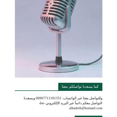
كما يسعدنا تواصلكم معنا
وللتواصل معنا عبر الواتساب: 00967711181351 ويسعدنا
التواصل معكم دائماً عبر البريد الإلكتروني dar-
alhadeth@hotmail.com