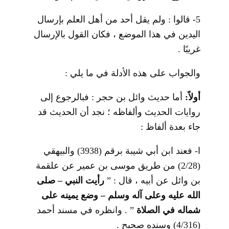
5- قالوا : ولم يقل أحد من أهل العلم بإرسال
اليدين في هذا الموضع ، فكان القول بالإرسال
غريبًا .
والجواب على هذه الأدلة في ما يلي :
أولاً:
أما حديث وائل بن حجر : فبالرجوع إلى
روايات الحديث وألفاظه ؛ نجد أن الحديث قد
جاء بعدة ألفاظ :
ا- فعند ابن أبي شيبة برقم (3938) والبيهقي
(2/28) من طريق موسى بن عمير عن علقمة
بن وائل عن أبيه ، قال : ”
رأيت النبي – صلى
الله عليه وعلى آله وسلم – وضع يمينه على
شماله في الصلاة
” . وانظره في مسند أحمد
(4/316) وسنده صحيح .