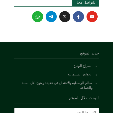
للتواصل معنا 
جديد الموقع
السراج الوهاج
الجواهر السليمانية
معالم الوسطية والاعتدال في عقيدة ومنهج أهل السنة
والجماعة
للبحث خلال الموقع