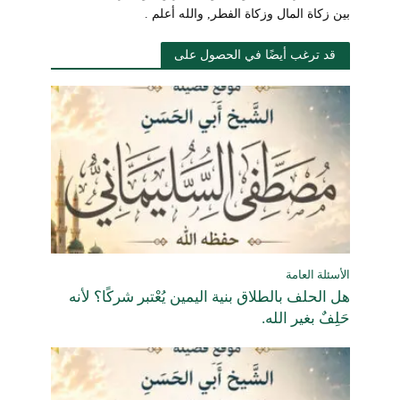
بين زكاة المال وزكاة الفطر, والله أعلم .
قد ترغب أيضًا في الحصول على
الأسئلة العامة
هل الحلف بالطلاق بنية اليمين يُعْتبر شركًا؟ لأنه
حَلِفٌ بغير الله.