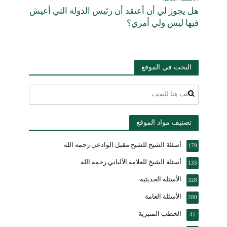
هل يجوز لي أن أعتقد أن رئيس الدولة التي أعيش
فيها ليس ولي أمري؟
البحث في الموقع
تصنيف مواد الموقع
أسئلة الشيخ للشيخ مقبل الوادعي رحمه الله
179
أسئلة الشيخ للعلامة الألباني رحمه الله
133
الأسئلة الحديثية
328
الأسئلة العامة
280
الخطب المنبرية
41