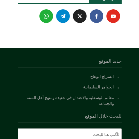
جديد الموقع
السراج الوهاج
الجواهر السليمانية
معالم الوسطية والاعتدال في عقيدة ومنهج أهل السنة
والجماعة
للبحث خلال الموقع