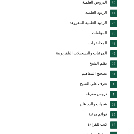
الدروس العلمية
39
الردود العلمية
14
الردود العلمية المقروءة
23
المؤلفات
26
المحاضرات
49
المرئيات والتسجيلات التلفزيونية
49
بقلم الشيخ
27
تصحيح المفاهيم
31
تعرف على الشيخ
1
دروس مفرغة
1
شبهات والرد عليها
39
قوائم مرئية
19
كتب للقراءة
12