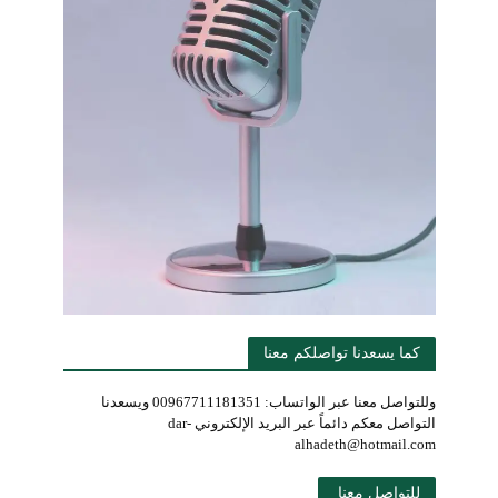
كما يسعدنا تواصلكم معنا
وللتواصل معنا عبر الواتساب: 00967711181351 ويسعدنا
التواصل معكم دائماً عبر البريد الإلكتروني dar-
alhadeth@hotmail.com
للتواصل معنا 