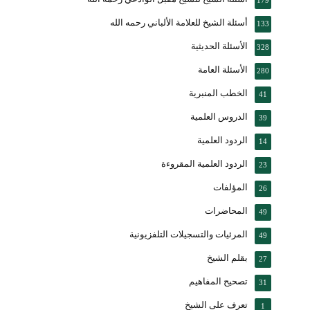
أسئلة الشيخ للعلامة الألباني رحمه الله
133
الأسئلة الحديثية
328
الأسئلة العامة
280
الخطب المنبرية
41
الدروس العلمية
39
الردود العلمية
14
الردود العلمية المقروءة
23
المؤلفات
26
المحاضرات
49
المرئيات والتسجيلات التلفزيونية
49
بقلم الشيخ
27
تصحيح المفاهيم
31
تعرف على الشيخ
1