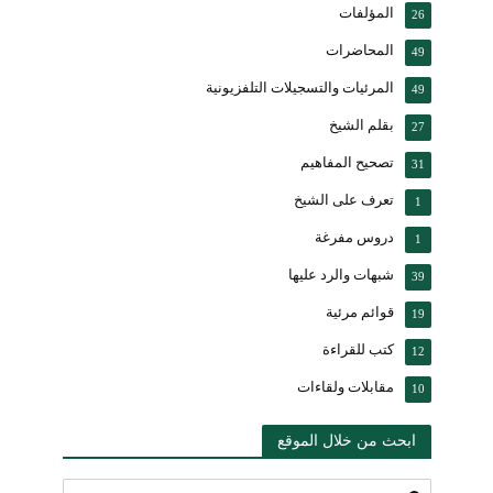
المؤلفات
26
المحاضرات
49
المرئيات والتسجيلات التلفزيونية
49
بقلم الشيخ
27
تصحيح المفاهيم
31
تعرف على الشيخ
1
دروس مفرغة
1
شبهات والرد عليها
39
قوائم مرئية
19
كتب للقراءة
12
مقابلات ولقاءات
10
ابحث من خلال الموقع