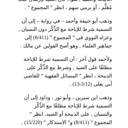
مُعَلَّم ، أو برمي سهم ، انظر ” المجموع ” .
وذهب أبو حنيفة وأحمد – في رواية – إلى أن
التسمية شرط للإباحة مع الذِّكْر دون النسيان ,
وعزاه النووي في ” المجموع ” (8/411) إلى
جماهير العلماء , وهو أصح القولين عن مالك .
ولأحمد قول آخر : أن التسمية شرط للإباحة
مطلقًا على الصيد , وشرط مع الذِّكْر على
الذبيحة ، انظر ” المسائل الفقهية ” للقاضي
أبي يعلى (3/12-13) .
وذهب ابن سيرين ، وأبو ثور ، وداود إلى أن
التسمية شرط للإباحة مطلقًا مع الذِّكْر
والنسيان , على الذبيحة أو الصيد، انظر ”
المجموع ” (8/411) و” الاستذكار ” (15/220) .