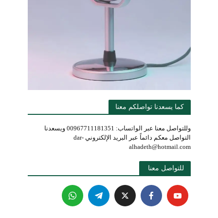
كما يسعدنا تواصلكم معنا
وللتواصل معنا عبر الواتساب: 00967711181351 ويسعدنا
التواصل معكم دائماً عبر البريد الإلكتروني dar-
alhadeth@hotmail.com
للتواصل معنا 