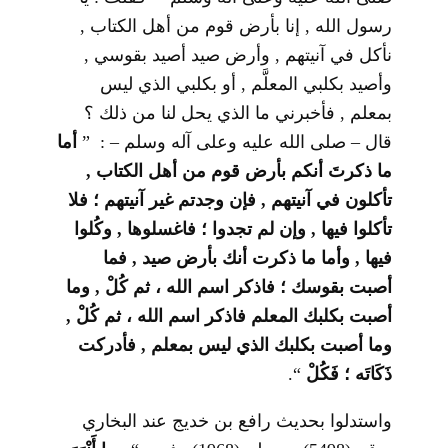
رسول الله , إنا بأرض قوم من أهل الكتاب ,
نأكل في آنيتهم , وأرض صيد أصيد بقوسي ,
وأصيد بكلبي المعلَّم , أو بكلبي الذي ليس
بمعلم , فأخبرني ما الذي يحل لنا من ذلك ؟
قال – صلى الله عليه وعلى آله وسلم – : ”
أما
ما ذكرتَ أنكم بأرض قوم من أهل الكتاب ,
تأكلون في آنيتهم , فإن وجدتم غير آنيتهم ؛ فلا
تأكلوا فيها , وإن لم تجدوا ؛ فاغسلوها , وكُلوا
فيها , وأما ما ذكرت أنك بأرض صيد , فما
أصبت بقوسك ؛ فاذكر اسم الله ، ثم كُلْ , وما
أصبت بكلبك المعلم فاذكر اسم الله ، ثم كُلْ ,
وما أصبت بكلبك الذي ليس بمعلم , فأدركت
ذَكَاتَه ؛ فَكُلْ
“.
واستدلوا بحديث رافع بن خديج عند البخاري