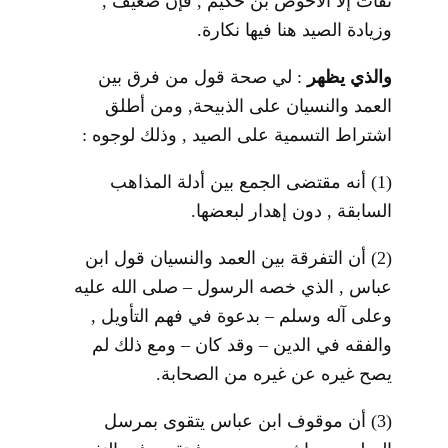
ثقات إلا الأحوص بن حكيم , فإن ضعيف ,
وزيادة الصيد هنا فيها نكارة.
والذي يظهر
: لي صحة قول من فرق بين
العمد والنسيان على الذبيحة, ومن أطلق
اشتراط التسمية على الصيد , وذلك لوجوه :
(1) أنه مقتضى الجمع بين أدلة المذاهب
السابقة , دون إهدار لبعضها.
(2) أن التفرقة بين العمد والنسيان قول ابن
عباس , الذي خصه الرسول – صلى الله عليه
وعلى آله وسلم – بدعوة في فهم التأويل ,
والفقه في الدين – وقد كان – ومع ذلك لم
يصح غيره عن غيره من الصحابة.
(3) أن موقوف ابن عباس يتقوى بمرسل