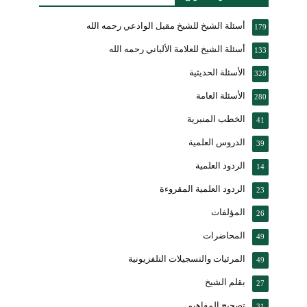
أسئلة الشيخ للشيخ مقبل الوادعي رحمه الله
179
أسئلة الشيخ للعلامة الألباني رحمه الله
133
الأسئلة الحديثية
328
الأسئلة العامة
280
الخطب المنبرية
41
الدروس العلمية
39
الردود العلمية
14
الردود العلمية المقروءة
23
المؤلفات
26
المحاضرات
49
المرئيات والتسجيلات التلفزيونية
49
بقلم الشيخ
27
تصحيح المفاهيم
31