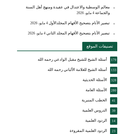
معالم الوسطية والاعتدال في عقيدة ومنهج أهل السنة
والجماعة
4 مايو، 2026
تبصير الأنام بتصحيح الأفهام المجلدالأول
4 مايو، 2026
تبصير الأنام بتصحيح الأفهام المجلد الثاني
4 مايو، 2026
تصنيفات الموقع
أسئلة الشيخ للشيخ مقبل الوادعي رحمه الله
179
أسئلة الشيخ للعلامة الألباني رحمه الله
133
الأسئلة الحديثية
328
الأسئلة العامة
280
الخطب المنبرية
41
الدروس العلمية
39
الردود العلمية
14
الردود العلمية المقروءة
23