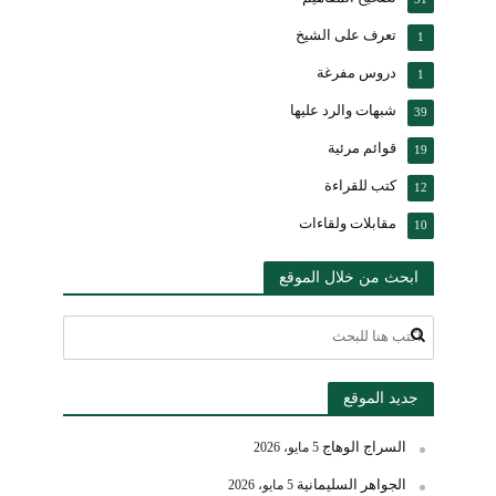
تعرف على الشيخ
1
دروس مفرغة
1
شبهات والرد عليها
39
قوائم مرئية
19
كتب للقراءة
12
مقابلات ولقاءات
10
ابحث من خلال الموقع
جديد الموقع
السراج الوهاج
5 مايو، 2026
الجواهر السليمانية
5 مايو، 2026