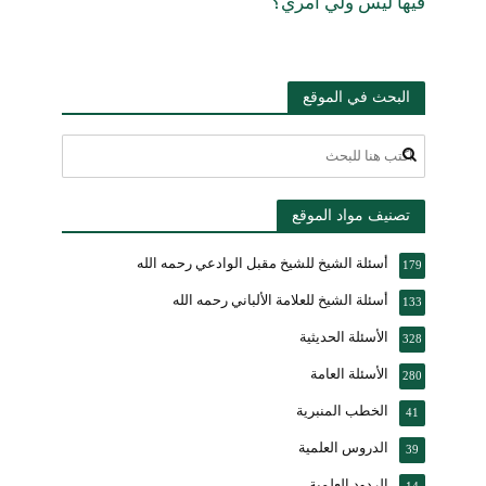
فيها ليس ولي أمري؟
البحث في الموقع
تصنيف مواد الموقع
أسئلة الشيخ للشيخ مقبل الوادعي رحمه الله
179
أسئلة الشيخ للعلامة الألباني رحمه الله
133
الأسئلة الحديثية
328
الأسئلة العامة
280
الخطب المنبرية
41
الدروس العلمية
39
الردود العلمية