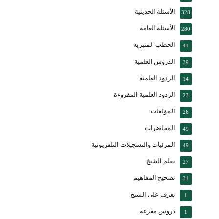
الأسئلة الحديثية
328
الأسئلة العامة
280
الخطب المنبرية
41
الدروس العلمية
39
الردود العلمية
14
الردود العلمية المقروءة
23
المؤلفات
26
المحاضرات
49
المرئيات والتسجيلات التلفزيونية
49
بقلم الشيخ
27
تصحيح المفاهيم
31
تعرف على الشيخ
1
دروس مفرغة
1