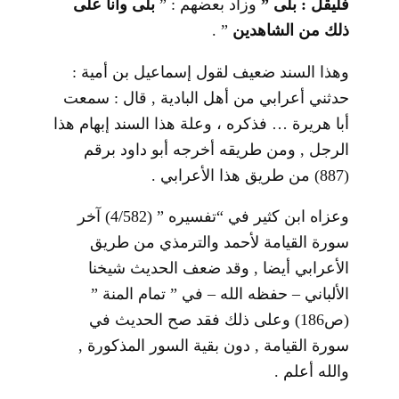
فليقل : بلى ”
وزاد بعضهم : ”
بلى وأنا على
ذلك من الشاهدين
” .
وهذا السند ضعيف لقول إسماعيل بن أمية :
حدثني أعرابي من أهل البادية , قال : سمعت
أبا هريرة … فذكره ، وعلة هذا السند إبهام هذا
الرجل , ومن طريقه أخرجه أبو داود برقم
(887) من طريق هذا الأعرابي .
وعزاه ابن كثير في “تفسيره ” (4/582) آخر
سورة القيامة لأحمد والترمذي من طريق
الأعرابي أيضا , وقد ضعف الحديث شيخنا
الألباني – حفظه الله – في ” تمام المنة ”
(ص186) وعلى ذلك فقد صح الحديث في
سورة القيامة , دون بقية السور المذكورة ,
والله أعلم .