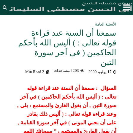
الأسئلة العامة
سمعنا أن السنة عند قراءة
قوله تعالى : ) أليس الله بأحكم
الحاكمين ( في آخر سورة
التين
203 المشاهدات
17 يوليو، 2009
2 Min Read
السؤال : سمعنا أن السنة عند قراءة قوله
تعالى :
)
أليس الله بأحكم الحاكمين
(
في آخر
سورة التين , أن يقول القارئ والمستمع : بلى ,
وعند قراءة قوله تعالى :
)
أليس ذلك بقادر
على أن يحيي الموتى
(
في آخر سورة القيامة ,
أن يقول القارئ والمستمع : ” سبحانك اللهم