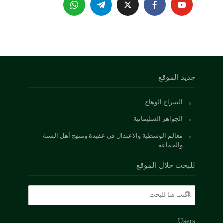
جديد الموقع
السراج الوهاج
الجواهر السليمانية
معالم الوسطية والاعتدال في عقيدة ومنهج أهل السنة
والجماعة
للبحث خلال الموقع
Users