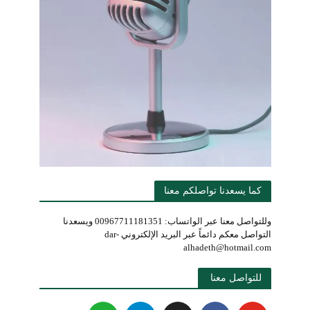
كما يسعدنا تواصلكم معنا
وللتواصل معنا عبر الواتساب: 00967711181351 ويسعدنا
التواصل معكم دائماً عبر البريد الإلكتروني dar-
alhadeth@hotmail.com
للتواصل معنا 