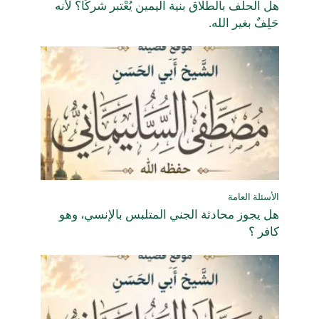
هل الحلف بالطلاق بنية اليمين يُعْتبر شركًا؟ لأنه
حَلِفٌ بغير الله.
الأسئلة العامة
هل يجوز محادثة الجني المتلبس بالإنسي، وهو
كافر ؟