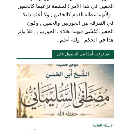
الخفين في هذا الأمر ؛ لمشقة نزعهما كالخفين
, ولأنهما غطاء القدم كالخفين , ولا أعلم دليلا
في التفرقة بين الجوربين والخفين , وكون
الخفين يُمْشَى فيهما بخلاف الجوربين , فلا يؤثر
هذا في الحكم , ولله أعلم .
قد ترغب أيضًا في الحصول على
الأسئلة العامة