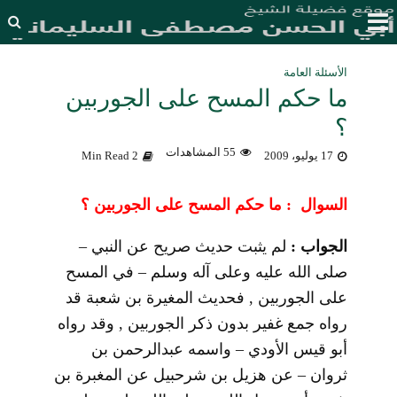
الأسئلة العامة
ما حكم المسح على الجوربين
؟
55 المشاهدات
17 يوليو، 2009
2 Min Read
السوال : ما حكم المسح على الجوربين ؟
الجواب :
لم يثبت حديث صريح عن النبي –
صلى الله عليه وعلى آله وسلم – في المسح
على الجوربين , فحديث المغيرة بن شعبة قد
رواه جمع غفير بدون ذكر الجوربين , وقد رواه
أبو قيس الأودي – واسمه عبدالرحمن بن
ثروان – عن هزيل بن شرحبيل عن المغبرة بن