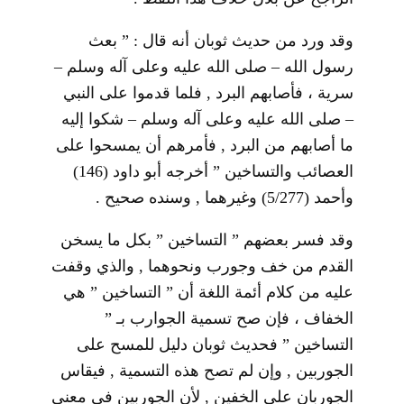
وقد ورد من حديث ثوبان أنه قال : ” بعث
رسول الله – صلى الله عليه وعلى آله وسلم –
سرية ، فأصابهم البرد , فلما قدموا على النبي
– صلى الله عليه وعلى آله وسلم – شكوا إليه
ما أصابهم من البرد , فأمرهم أن يمسحوا على
العصائب والتساخين ” أخرجه أبو داود (146)
وأحمد (5/277) وغيرهما , وسنده صحيح .
وقد فسر بعضهم ” التساخين ” بكل ما يسخن
القدم من خف وجورب ونحوهما , والذي وقفت
عليه من كلام أئمة اللغة أن ” التساخين ” هي
الخفاف ، فإن صح تسمية الجوارب بـ ”
التساخين ” فحديث ثوبان دليل للمسح على
الجوربين , وإن لم تصح هذه التسمية , فيقاس
الجوربان على الخفين , لأن الجوربين في معنى