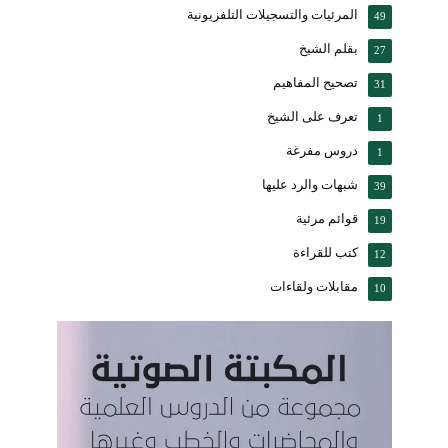
المرئيات والتسجيلات التلفزيونية
49
بقلم الشيخ
27
تصحيح المفاهيم
31
تعرف على الشيخ
1
دروس مفرغة
1
شبهات والرد عليها
39
قوائم مرئية
19
كتب للقراءة
12
مقابلات ولقاءات
10