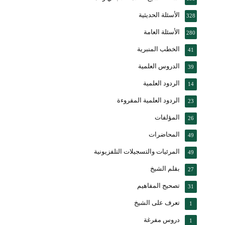
الأسئلة الحديثية
328
الأسئلة العامة
280
الخطب المنبرية
41
الدروس العلمية
39
الردود العلمية
14
الردود العلمية المقروءة
23
المؤلفات
26
المحاضرات
49
المرئيات والتسجيلات التلفزيونية
49
بقلم الشيخ
27
تصحيح المفاهيم
31
تعرف على الشيخ
1
دروس مفرغة
1