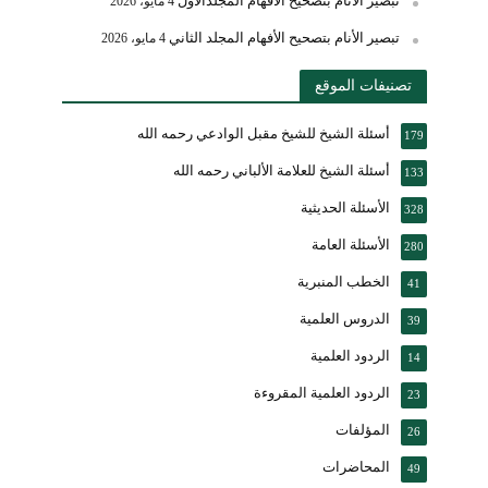
تبصير الأنام بتصحيح الأفهام المجلدالأول
4 مايو، 2026
تبصير الأنام بتصحيح الأفهام المجلد الثاني
4 مايو، 2026
تصنيفات الموقع
أسئلة الشيخ للشيخ مقبل الوادعي رحمه الله
179
أسئلة الشيخ للعلامة الألباني رحمه الله
133
الأسئلة الحديثية
328
الأسئلة العامة
280
الخطب المنبرية
41
الدروس العلمية
39
الردود العلمية
14
الردود العلمية المقروءة
23
المؤلفات
26
المحاضرات
49