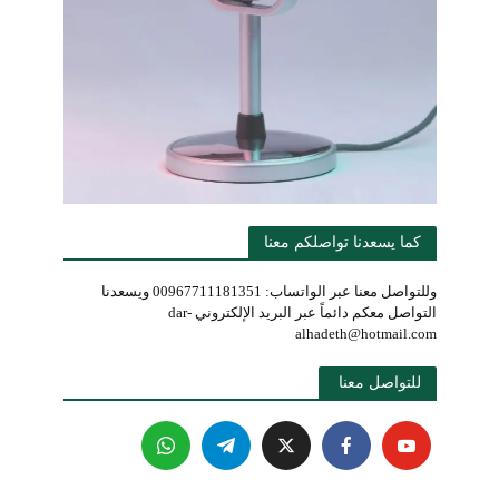
كما يسعدنا تواصلكم معنا
وللتواصل معنا عبر الواتساب: 00967711181351 ويسعدنا
التواصل معكم دائماً عبر البريد الإلكتروني dar-
alhadeth@hotmail.com
للتواصل معنا 