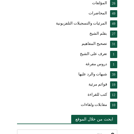
المؤلفات
26
المحاضرات
49
المرئيات والتسجيلات التلفزيونية
49
بقلم الشيخ
27
تصحيح المفاهيم
31
تعرف على الشيخ
1
دروس مفرغة
1
شبهات والرد عليها
39
قوائم مرئية
19
كتب للقراءة
12
مقابلات ولقاءات
10
ابحث من خلال الموقع