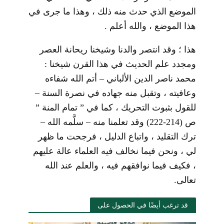
الموضع الذي حدث منه ذلك ، وهذا ما جرى في
هذا الموضع ، والله أعلم .
هذا ؛ وقد انتصر والدنا وشيخنا ريحانة العصر
ومجدد علم الحديث في هذا القرن شيخنا :
محمد ناصر الدين الألباني – أتم الله شفاءه
وعافيته ، وتقبل منه جهاده في نصرة السنة –
للقول بثبوت التحريك ، كما في ” تمام المنة ”
ص (214-222) وقد تعلمنا منه – سلَّمه الله –
ترك التقليد ، واتباع الدليل ، فرجحت ما ظهر
لي ، ونحن فيما نخالف فيه العلماء عالة عليهم
، فكيف فيما نوافقهم فيه ، والعلم عند الله
تعالى.
قد ترغب أيضًا في الحصول على