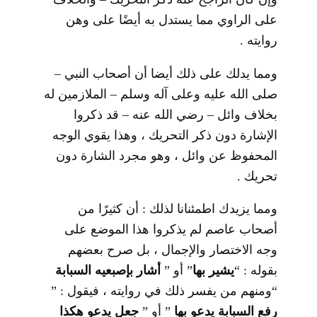
على الراوي مما يستدل به أيضًا على وهن
روايته .
ومما يدلك على ذلك أيضا أن أصحاب النبي –
صلى الله عليه وعلى آله وسلم – الملازمين له
بخلاف وائل – رضي الله عنه – قد ذكروا
الإشارة دون ذكر التحريك ، وهذا يقوي الوجه
المحفوظ عن وائل ، وهو مجرد الشارة دون
تحريك .
ومما يزيدك اطمئنانا لذلك : أن كثيرًا من
أصحاب عاصم لم يذكروا هذا الموضع على
وجه الاختصار والإجمال ، بل صرح بعضهم
بقوله : “
يشير بها
” أو ”
أشار بإصبعيه السبابة
“ومنهم من يفسر ذلك في روايته ، فيقول : ”
رفع السبابة يدعو بها
” أو ”
جعل يدعو هكذا