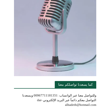
كما يسعدنا تواصلكم معنا
وللتواصل معنا عبر الواتساب: 00967711181351 ويسعدنا
التواصل معكم دائماً عبر البريد الإلكتروني dar-
alhadeth@hotmail.com