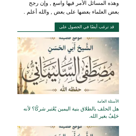
وهذه المسائل الأمر فيها واسع , وإن رجح
بعض العلماء بعضها على بعض , والله أعلم .
قد ترغب أيضًا في الحصول على
الأسئلة العامة
هل الحلف بالطلاق بنية اليمين يُعْتبر شركًا؟ لأنه
حَلِفٌ بغير الله.