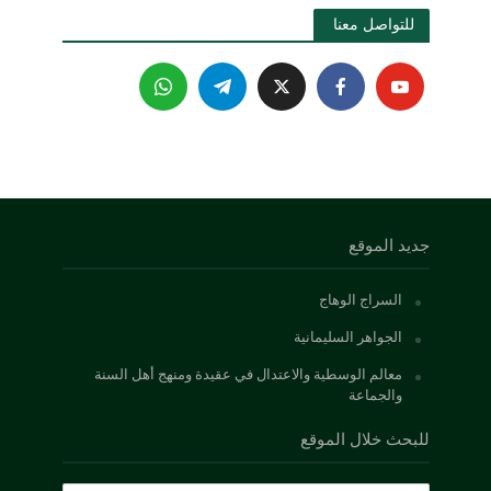
للتواصل معنا 
جديد الموقع
السراج الوهاج
الجواهر السليمانية
معالم الوسطية والاعتدال في عقيدة ومنهج أهل السنة
والجماعة
للبحث خلال الموقع