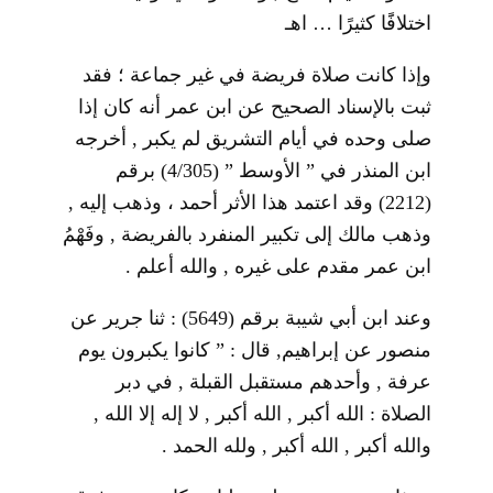
اختلافًَا كثيرًا … اهـ
وإذا كانت صلاة فريضة في غير جماعة ؛ فقد
ثبت بالإسناد الصحيح عن ابن عمر أنه كان إذا
صلى وحده في أيام التشريق لم يكبر , أخرجه
ابن المنذر في ” الأوسط ” (4/305) برقم
(2212) وقد اعتمد هذا الأثر أحمد ، وذهب إليه ,
وذهب مالك إلى تكبير المنفرد بالفريضة , وفَهْمُ
ابن عمر مقدم على غيره , والله أعلم .
وعند ابن أبي شيبة برقم (5649) : ثنا جرير عن
منصور عن إبراهيم, قال : ” كانوا يكبرون يوم
عرفة , وأحدهم مستقبل القبلة , في دبر
الصلاة : الله أكبر , الله أكبر , لا إله إلا الله ,
والله أكبر , الله أكبر , ولله الحمد .