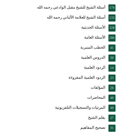
أسئلة الشيخ للشيخ مقبل الوادعي رحمه الله
179
أسئلة الشيخ للعلامة الألباني رحمه الله
133
الأسئلة الحديثية
328
الأسئلة العامة
280
الخطب المنبرية
41
الدروس العلمية
39
الردود العلمية
14
الردود العلمية المقروءة
23
المؤلفات
26
المحاضرات
49
المرئيات والتسجيلات التلفزيونية
49
بقلم الشيخ
27
تصحيح المفاهيم
31