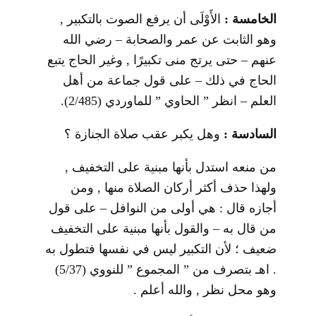
الخامسة :
الأَوْلَى أن يرفع الصوت بالتكبير ,
وهو الثابت عن عمر والصحابة – رضي الله
عنهم – حتى يرتج منى تكبيرًا , وغير الحاج يتبع
الحاج في ذلك – على قول جماعة من أهل
العلم – انظر ” الحاوي ” للماوردي (2/485).
السادسة :
وهل يكبر عقب صلاة الجنازة ؟
من منعه استدل بأنها مبنية على التخفيف ,
ولهذا حذف أكثر أركان الصلاة منها , ومن
أجازه قال : هي أولى من النوافل – على قول
من قال به – والقول بأنها مبنية على التخفيف
ضعيف ؛ لأن التكبير ليس في نفسها فتطول به
. اهـ بتصرف من ” المجموع ” للنووي (5/37)
وهو محل نظر , والله أعلم .