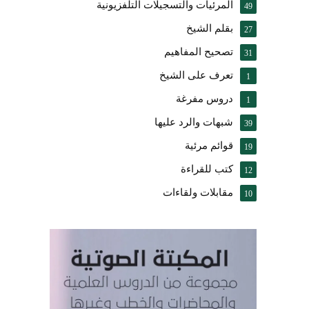
المرئيات والتسجيلات التلفزيونية
49
بقلم الشيخ
27
تصحيح المفاهيم
31
تعرف على الشيخ
1
دروس مفرغة
1
شبهات والرد عليها
39
قوائم مرئية
19
كتب للقراءة
12
مقابلات ولقاءات
10