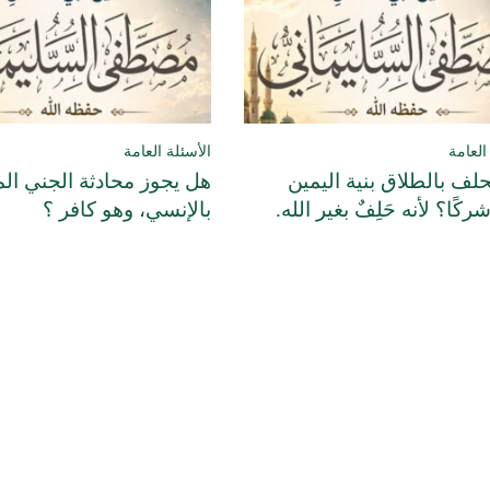
العامة
الأسئلة العامة
لف بالطلاق بنية اليمين
هل يجوز محادثة الجني ال
 شركًا؟ لأنه حَلِفٌ بغير الله.
بالإنسي، وهو كافر ؟