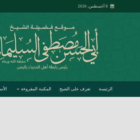
8 أغسطس، 2026
الرئيسة
تعرف على الشيخ
المكتبة المقروءة
الأس
تبصير الأنام بتصحي
إتحاف الحصيف في 
جواب أبي الحسن 