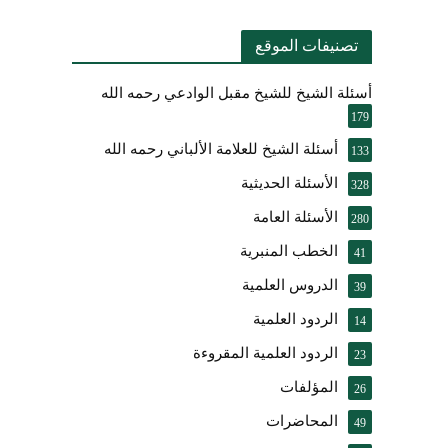
تصنيفات الموقع
أسئلة الشيخ للشيخ مقبل الوادعي رحمه الله
179
أسئلة الشيخ للعلامة الألباني رحمه الله
133
الأسئلة الحديثية
328
الأسئلة العامة
280
الخطب المنبرية
41
الدروس العلمية
39
الردود العلمية
14
الردود العلمية المقروءة
23
المؤلفات
26
المحاضرات
49