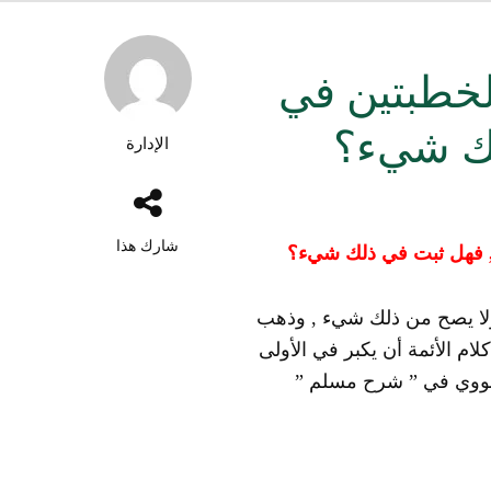
الخطبتين في
ذلك شيء؟
الإدارة
شارك هذا
ر , فهل ثبت في ذلك شيء؟
ولا يصح من ذلك شيء , وذهب
لام الأئمة أن يكبر في الأولى
 النووي في ” شرح مسلم ”