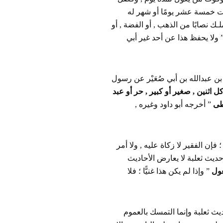
ت خمسة عشر يومًا أو شهر له
ـك نصابًا من الذهب , أو الفضة , أو
” ولا يحفظ هذا عن أحد غير أبي
 بن عبدالله بن أبي صُعَيْر عن رسول
 اثنين , صغير أو كبير , حر أو عبد
عطى
” أخرجه أبو داود وغيره ,
فإن الفقير لا زكاة عليه , ولا أمر
وحديث ثعلبة لا يعارض الأحاديث
عول
” وإذا لم يكن هذا غنيًّا ؛ فلا
ث ثعلبة وإنما التمسك بالعموم