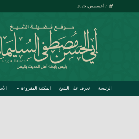
7 أغسطس، 2026
الرئيسة
تعرف على الشيخ
المكتبة المقروءة
الأس
تبصير الأنام بتصحي
إتحاف الحصيف في 
جواب أبي الحسن 