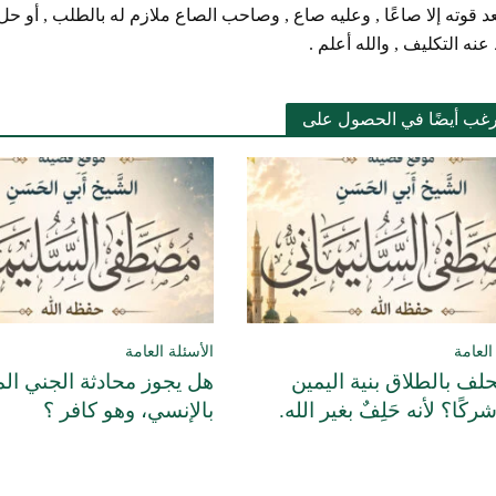
د قوته إلا صاعًا , وعليه صاع , وصاحب الصاع ملازم له بالطلب , أو حل أ
ه التكليف , والله أعلم .
رغب أيضًا في الحصول على
العامة
الأسئلة العامة
لف بالطلاق بنية اليمين
هل يجوز محادثة الجني ال
 شركًا؟ لأنه حَلِفٌ بغير الله.
بالإنسي، وهو كافر ؟