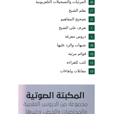
المرئيات والتسجيلات التلفزيونية
49
بقلم الشيخ
27
تصحيح المفاهيم
31
تعرف على الشيخ
1
دروس مفرغة
1
شبهات والرد عليها
39
قوائم مرئية
19
كتب للقراءة
12
مقابلات ولقاءات
10