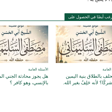
رغب أيضًا في الحصول على
العامة
الأسئلة العامة
لف بالطلاق بنية اليمين
هل يجوز محادثة الجني ال
 شركًا؟ لأنه حَلِفٌ بغير الله.
بالإنسي، وهو كافر ؟