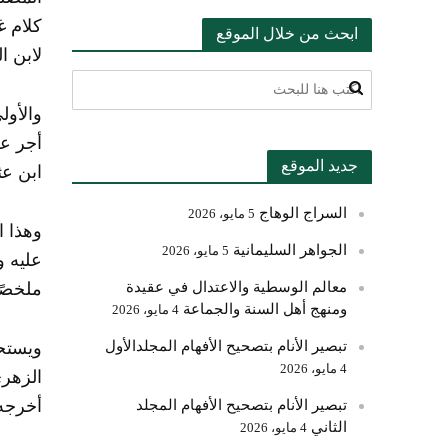
ابحث من خلال الموقع
لابن المنذر (4/257) ولا بأس باتباع السلف في ش
والأول
جديد الموقع
ابن عث
السراج الوهاج
5 مايو، 2026
وهذا ا
الجواهر السليمانية
5 مايو، 2026
عليه و
معالم الوسطية والاعتدال في عقيدة
ملخصًا م
ومنهج أهل السنة والجماعة
4 مايو، 2026
تبصير الأنام بتصحيح الأفهام المجلدالأول
ويستحب
4 مايو، 2026
الزهري
أخرجه الف
تبصير الأنام بتصحيح الأفهام المجلد
الثاني
4 مايو، 2026