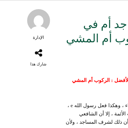
اجد أم في
كوب أم المشي
الإدارة
شارك هذا
 الأفضل : الركوب أم المشي
ء ، وهكذا فعل رسول الله
e
،
أئمة ، إلا أن الشافعي
 أن ذلك لشرف المساجد ، ولأن