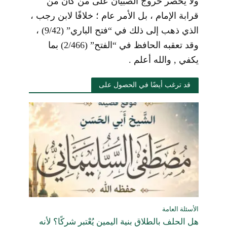
ولا يحصر خروج الصبيان على من كان من
قرابة الإمام ، بل الأمر عام ؛ خلافًا لابن رجب ،
الذي ذهب إلى ذلك في “فتح الباري” (9/42) ،
وقد تعقبه الحافظ في “الفتح” (2/466) بما
يكفي , والله أعلم .
قد ترغب أيضًا في الحصول على
الأسئلة العامة
هل الحلف بالطلاق بنية اليمين يُعْتبر شركًا؟ لأنه