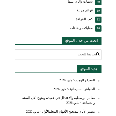
شبهات والرد عليها
39
قوائم مرئية
19
كتب للقراءة
12
مقابلات ولقاءات
10
ابحث من خلال الموقع
جديد الموقع
السراج الوهاج
5 مايو، 2026
الجواهر السليمانية
5 مايو، 2026
معالم الوسطية والاعتدال في عقيدة ومنهج أهل السنة
والجماعة
4 مايو، 2026
تبصير الأنام بتصحيح الأفهام المجلدالأول
4 مايو، 2026