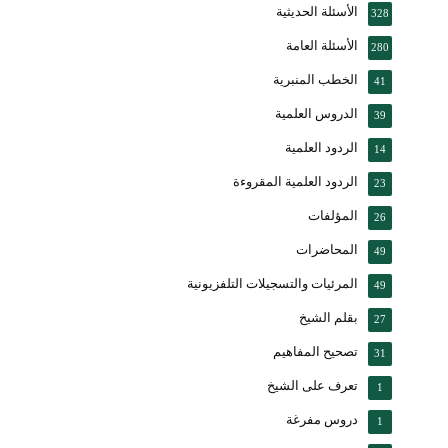
الأسئلة الحديثية
328
الأسئلة العامة
280
الخطب المنبرية
41
الدروس العلمية
39
الردود العلمية
14
الردود العلمية المقروءة
23
المؤلفات
26
المحاضرات
49
المرئيات والتسجيلات التلفزيونية
49
بقلم الشيخ
27
تصحيح المفاهيم
31
تعرف على الشيخ
1
دروس مفرغة
1