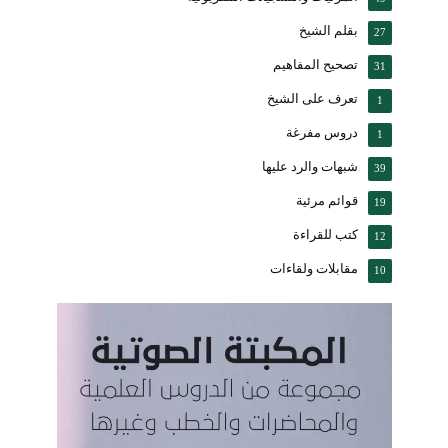
بقلم الشيخ
27
تصحيح المفاهيم
31
تعرف على الشيخ
1
دروس مفرغة
1
شبهات والرد عليها
39
قوائم مرئية
19
كتب للقراءة
12
مقابلات ولقاءات
10