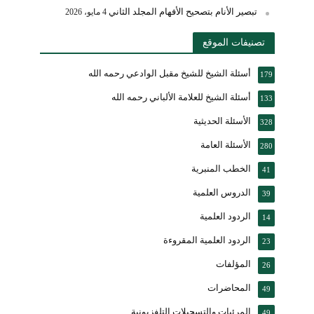
تبصير الأنام بتصحيح الأفهام المجلد الثاني
4 مايو، 2026
تصنيفات الموقع
أسئلة الشيخ للشيخ مقبل الوادعي رحمه الله
179
أسئلة الشيخ للعلامة الألباني رحمه الله
133
الأسئلة الحديثية
328
الأسئلة العامة
280
الخطب المنبرية
41
الدروس العلمية
39
الردود العلمية
14
الردود العلمية المقروءة
23
المؤلفات
26
المحاضرات
49
المرئيات والتسجيلات التلفزيونية
49