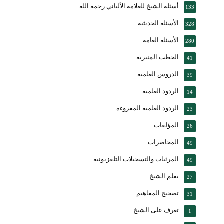
أسئلة الشيخ للعلامة الألباني رحمه الله
133
الأسئلة الحديثية
328
الأسئلة العامة
280
الخطب المنبرية
41
الدروس العلمية
39
الردود العلمية
14
الردود العلمية المقروءة
23
المؤلفات
26
المحاضرات
49
المرئيات والتسجيلات التلفزيونية
49
بقلم الشيخ
27
تصحيح المفاهيم
31
تعرف على الشيخ
1