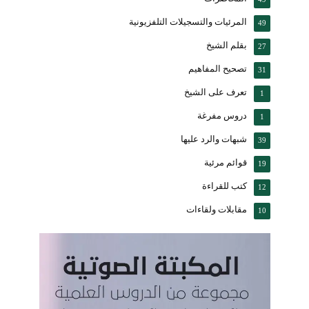
المرئيات والتسجيلات التلفزيونية
49
بقلم الشيخ
27
تصحيح المفاهيم
31
تعرف على الشيخ
1
دروس مفرغة
1
شبهات والرد عليها
39
قوائم مرئية
19
كتب للقراءة
12
مقابلات ولقاءات
10