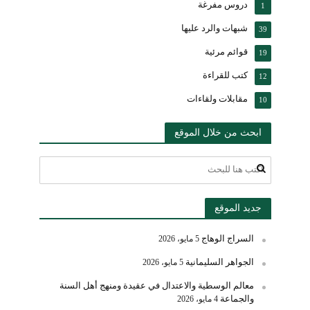
دروس مفرغة
1
شبهات والرد عليها
39
قوائم مرئية
19
كتب للقراءة
12
مقابلات ولقاءات
10
ابحث من خلال الموقع
جديد الموقع
السراج الوهاج
5 مايو، 2026
الجواهر السليمانية
5 مايو، 2026
معالم الوسطية والاعتدال في عقيدة ومنهج أهل السنة
والجماعة
4 مايو، 2026