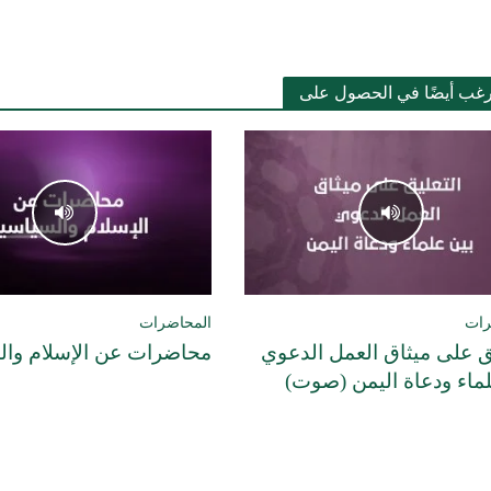
رغب أيضًا في الحصول على
رات
المحاضرات
ق على ميثاق العمل الدعوي
محاضرات عن الإسلام وا
لماء ودعاة اليمن (صوت)