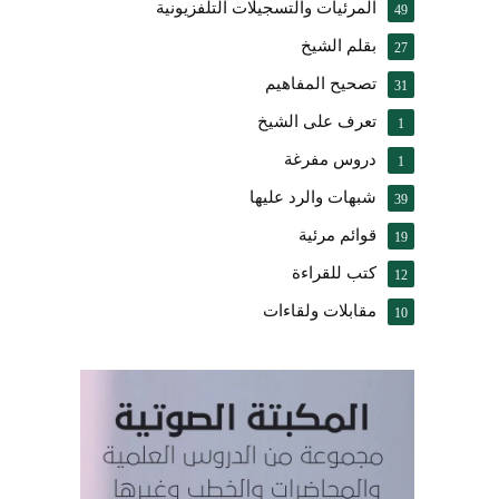
المرئيات والتسجيلات التلفزيونية
49
بقلم الشيخ
27
تصحيح المفاهيم
31
تعرف على الشيخ
1
دروس مفرغة
1
شبهات والرد عليها
39
قوائم مرئية
19
كتب للقراءة
12
مقابلات ولقاءات
10