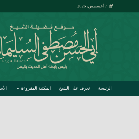
7 أغسطس، 2026
الرئيسة
تعرف على الشيخ
المكتبة المقروءة
الأس
تبصير الأنام بتصحي
إتحاف الحصيف في 
جواب أبي الحسن 