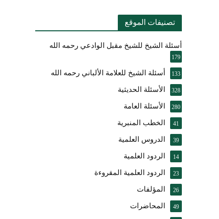
تصنيفات الموقع
أسئلة الشيخ للشيخ مقبل الوادعي رحمه الله
179
أسئلة الشيخ للعلامة الألباني رحمه الله
133
الأسئلة الحديثية
328
الأسئلة العامة
280
الخطب المنبرية
41
الدروس العلمية
39
الردود العلمية
14
الردود العلمية المقروءة
23
المؤلفات
26
المحاضرات
49