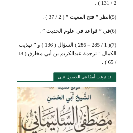
2 / 131 ) .
(5)
انظر ” فتح المغيث ” ( 2 / 37 ) .
(6)
في ” قواعد في علوم الحديث ” .
(7)
( 1 / 285 – 286 ) السؤال ( 136 ) و ” تهذيب
الكمال ” ترجمة عبدالكريم بن أبي مخارق ( 18
/ 65 ) .
قد ترغب أيضًا في الحصول على