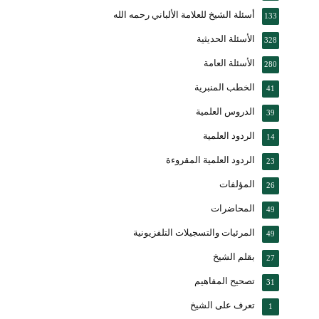
أسئلة الشيخ للعلامة الألباني رحمه الله
133
الأسئلة الحديثية
328
الأسئلة العامة
280
الخطب المنبرية
41
الدروس العلمية
39
الردود العلمية
14
الردود العلمية المقروءة
23
المؤلفات
26
المحاضرات
49
المرئيات والتسجيلات التلفزيونية
49
بقلم الشيخ
27
تصحيح المفاهيم
31
تعرف على الشيخ
1