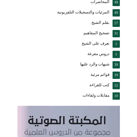
المحاضرات
49
المرئيات والتسجيلات التلفزيونية
49
بقلم الشيخ
27
تصحيح المفاهيم
31
تعرف على الشيخ
1
دروس مفرغة
1
شبهات والرد عليها
39
قوائم مرئية
19
كتب للقراءة
12
مقابلات ولقاءات
10