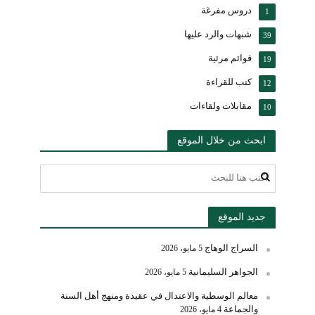
دروس مفرغة
1
شبهات والرد عليها
39
قوائم مرئية
19
كتب للقراءة
12
مقابلات ولقاءات
10
ابحث من خلال الموقع
جديد الموقع
السراج الوهاج
5 مايو، 2026
الجواهر السليمانية
5 مايو، 2026
معالم الوسطية والاعتدال في عقيدة ومنهج أهل السنة
والجماعة
4 مايو، 2026