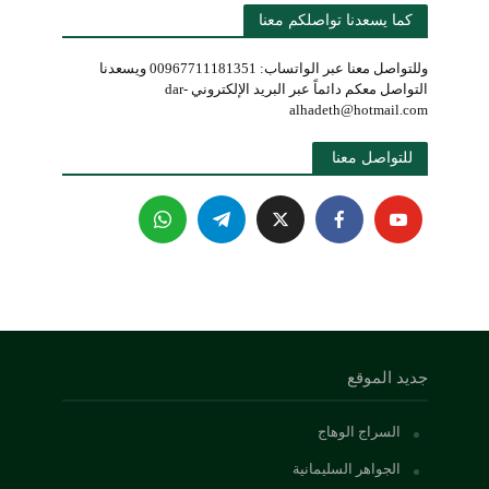
كما يسعدنا تواصلكم معنا
وللتواصل معنا عبر الواتساب: 00967711181351 ويسعدنا
التواصل معكم دائماً عبر البريد الإلكتروني dar-
alhadeth@hotmail.com
للتواصل معنا 
جديد الموقع
السراج الوهاج
الجواهر السليمانية