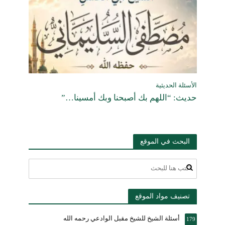
الأسئلة الحديثية
حديث: “اللهم بك أصبحنا وبك أمسينا…”
البحث في الموقع
تصنيف مواد الموقع
أسئلة الشيخ للشيخ مقبل الوادعي رحمه الله
179