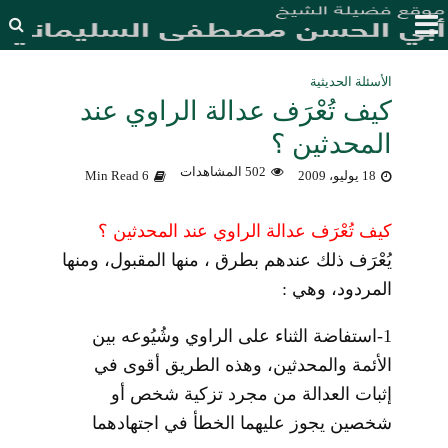
الأسئلة الحديثية
كيف تُعْرَف عدالة الراوي عند
المحدثين ؟
502 المشاهدات
18 يوليو، 2009
6 Min Read
كيف تُعْرَف عدالة الراوي عند المحدثين ؟
يُعْرَف ذلك عندهم بطرق ، منها المقبول، ومنها
المردود، وهي :
1-استفاضة الثناء على الراوي وشُيُوعه بين
الأئمة والمحدثين، وهذه الطريق أقوى في
إثبات العدالة من مجرد تزكية شخص أو
شخصين يجوز عليهما الخطأ في اجتهادهما