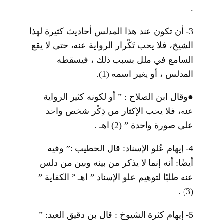
.
3-
أن تكون عند هذا المدلس أحاديث كثيرة لهذا
الشيخ، فلا يحب تَكْرار الرواية عنه، حتى لا يقع
السامع في ملل بسبب ذلك ، فيسقطه
المدلس ، أو يغير اسمه
(1)
.
●
وقال ابن الصلاح : ” أو لكونه كثير الرواية
عنه، فلا يحب الإكثار من ذِكْر شخص واحد
على صورة واحدة ”
(2)
اهـ .
4-
إيهام عُلو الإسناد: قال الخطيب :” وفيه
أيضًا: أنه إنما لا يذكر من بينه وبين من دلس
عنه طلبًا لتوهيم علو الإسناد ” اهـ ” الكفاية ”
.
(3)
5-
إيهام كثرة الشيوخ : قال بن دقيق العيد: ”