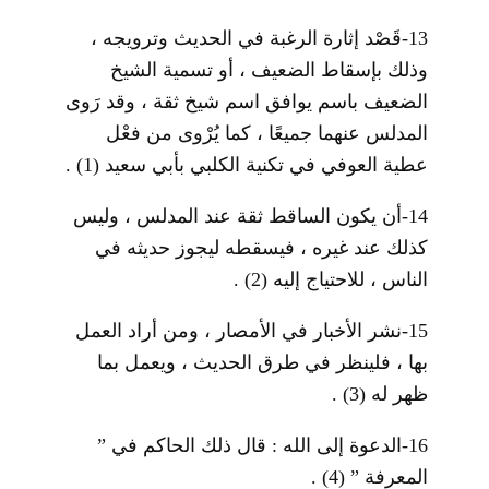
13-قَصْد إثارة الرغبة في الحديث وترويجه ،
وذلك بإسقاط الضعيف ، أو تسمية الشيخ
الضعيف باسم يوافق اسم شيخ ثقة ، وقد رَوى
المدلس عنهما جميعًا ، كما يُرْوى من فعْل
عطية العوفي في تكنية الكلبي بأبي سعيد
(1)
.
14-أن يكون الساقط ثقة عند المدلس ، وليس
كذلك عند غيره ، فيسقطه ليجوز حديثه في
الناس ، للاحتياج إليه
(2)
.
15-نشر الأخبار في الأمصار ، ومن أراد العمل
بها ، فلينظر في طرق الحديث ، ويعمل بما
ظهر له
(3)
.
16-الدعوة إلى الله : قال ذلك الحاكم في ”
المعرفة ”
(4)
.