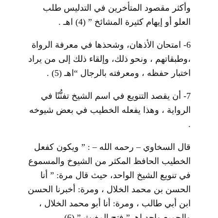
وأكثر مقصود المتأخرين في التدليس طلب
العلو أو إيهام كثيرة المشائخ ”
(4)
اهـ .
6-
امتحان الأذهان، وشحذها في معرفة الرواة
،وطبقاتهم ، ونحو ذلك، وإلقاء ذلك إلى من يراد
اختبار حفظه ، ومعرفته بالرجال “اهـ
(5)
.
7-
أن يقصد التنويع في اسم الشيخ تفنُّنًا في
الرواية ، وهذا يفعله الخطيب في بعض شيوخه
.
قال السخاوي – رحمه الله – : ” ويكون كفعل
الخطيب الحافظ المكثر من الشيوخ والمسموع
في تنويع الشيخ الواحد، حيث قال مرة: ” أنا
الحسن بن محمد الخلال ، ومرة: أخبرنا الحسن
ابن أبي طالب ، ومرة: أنا أبو محمد الخلال ،
والجميع واحد اهـ ” فتح المغيث ”
(6)
.