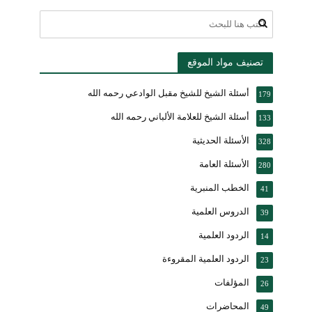
تصنيف مواد الموقع
أسئلة الشيخ للشيخ مقبل الوادعي رحمه الله
179
أسئلة الشيخ للعلامة الألباني رحمه الله
133
الأسئلة الحديثية
328
الأسئلة العامة
280
الخطب المنبرية
41
الدروس العلمية
39
الردود العلمية
14
الردود العلمية المقروءة
23
المؤلفات
26
المحاضرات
49