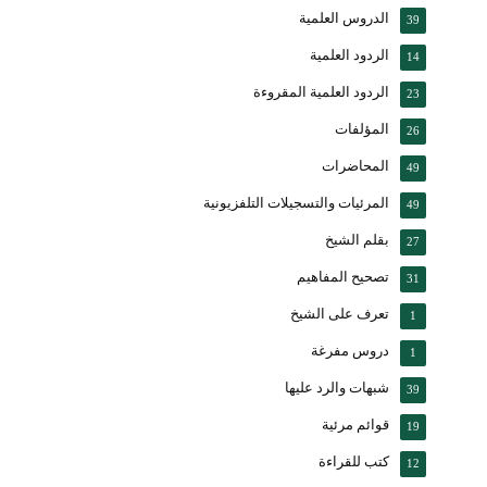
الدروس العلمية
39
الردود العلمية
14
الردود العلمية المقروءة
23
المؤلفات
26
المحاضرات
49
المرئيات والتسجيلات التلفزيونية
49
بقلم الشيخ
27
تصحيح المفاهيم
31
تعرف على الشيخ
1
دروس مفرغة
1
شبهات والرد عليها
39
قوائم مرئية
19
كتب للقراءة
12