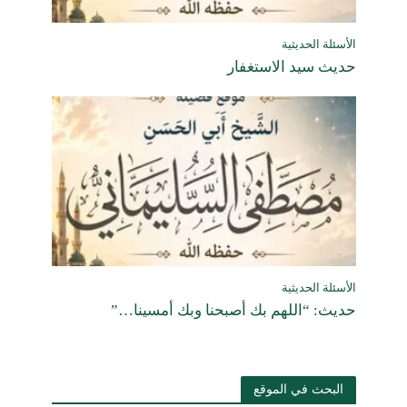
الأسئلة الحديثية
حديث سيد الاستغفار
الأسئلة الحديثية
حديث: “اللهم بك أصبحنا وبك أمسينا…”
البحث في الموقع