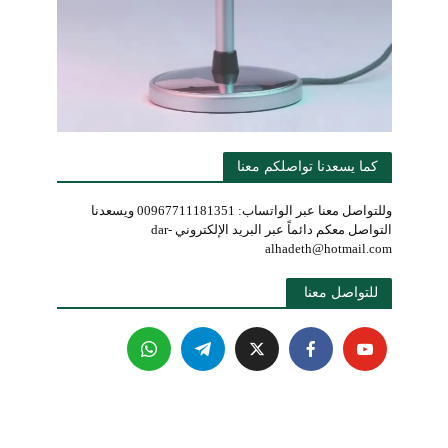
كما يسعدنا تواصلكم معنا
وللتواصل معنا عبر الواتساب: 00967711181351 ويسعدنا
التواصل معكم دائماً عبر البريد الإلكتروني dar-
alhadeth@hotmail.com
للتواصل معنا 