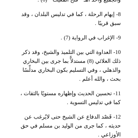
8-
إيهام الرحلة ، كما في تدليس البلدان ، وقد
سبق قريبًا .
9-
الإغراب في الرواية
(7)
.
10-
العداوة التي بين التلميذ والشيخ، وقد ذكر
ذلك العلائي
(8)
مستدلاًّ بما جرى بين البخاري
والذهلي ، وفي التسليم بكون البخاري مدلِّسًا
بحث ، والله أعلم .
11-
تحسين الحديث وإظهاره مستويًا بالثقات ،
كما في تدليس التسوية .
12-
قَصْد الدفاع عن الشيخ حتى لايُرغب عن
حديثه ، كما جرى من الوليد بن مسلم في حق
الأوزاعي .