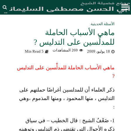
الأسئلة الحديثية
ماهي الأسباب الحاملة
للمدلِّسين على التدليس ?
269 المشاهدات
18 يوليو، 2009
5 Min Read
ماهي الأسباب الحاملة للمدلِّسين على التدليس
?
ذكر العلماء أن للمدلسين أغراضًا حملتهم على
التدليس ، منها المحمود ، ومنها المذموم ،وهي
:
1-
ضَعْفُ الشيخ : قال الخطيب – في سياق
ذكره الأحوال التي تقتضي ذم التدليس وتوهينه