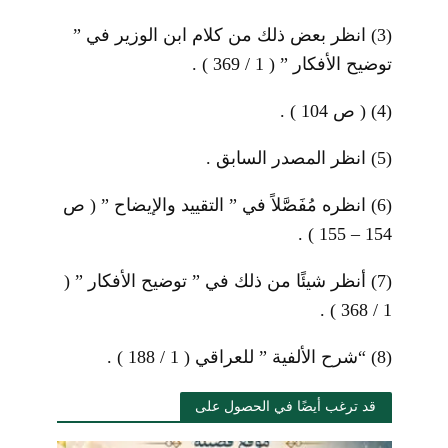
(3)
انظر بعض ذلك من كلام ابن الوزير في ”
توضيح الأفكار ” ( 1 / 369 ) .
(4)
( ص 104 ) .
(5)
انظر المصدر السابق .
(6)
انظره مُفَصَّلاً في ” التقييد والإيضاح ” ( ص
154 – 155 ) .
(7)
أنظر شيئًا من ذلك في ” توضيح الأفكار ” (
1 / 368 ) .
(8)
“شرح الألفية ” للعراقي ( 1 / 188 ) .
قد ترغب أيضًا في الحصول على