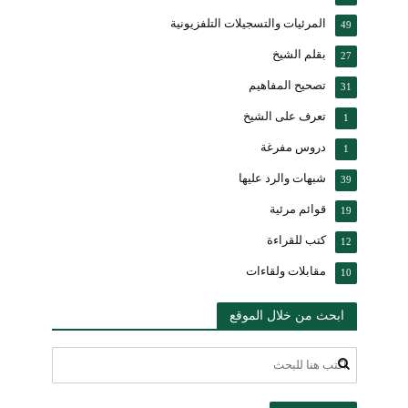
المرئيات والتسجيلات التلفزيونية
49
بقلم الشيخ
27
تصحيح المفاهيم
31
تعرف على الشيخ
1
دروس مفرغة
1
شبهات والرد عليها
39
قوائم مرئية
19
كتب للقراءة
12
مقابلات ولقاءات
10
ابحث من خلال الموقع