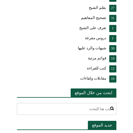
بقلم الشيخ
27
تصحيح المفاهيم
31
تعرف على الشيخ
1
دروس مفرغة
1
شبهات والرد عليها
39
قوائم مرئية
19
كتب للقراءة
12
مقابلات ولقاءات
10
ابحث من خلال الموقع
جديد الموقع