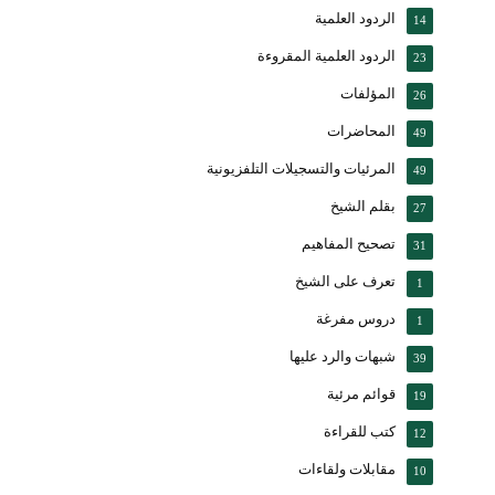
الردود العلمية
14
الردود العلمية المقروءة
23
المؤلفات
26
المحاضرات
49
المرئيات والتسجيلات التلفزيونية
49
بقلم الشيخ
27
تصحيح المفاهيم
31
تعرف على الشيخ
1
دروس مفرغة
1
شبهات والرد عليها
39
قوائم مرئية
19
كتب للقراءة
12
مقابلات ولقاءات
10