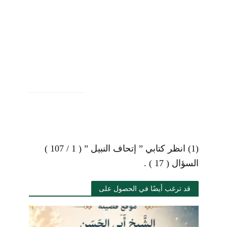
(1)
انظر كتابي ” إتحاف النبيل ” ( 1 / 107 )
السؤال ( 17 ) .
قد ترغب أيضًا في الحصول على