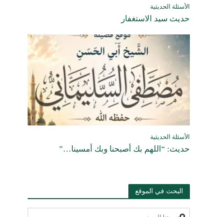
الأسئلة الحديثية
حديث سيد الاستغفار
الأسئلة الحديثية
حديث: “اللهم بك أصبحنا وبك أمسينا…”
البحث في الموقع