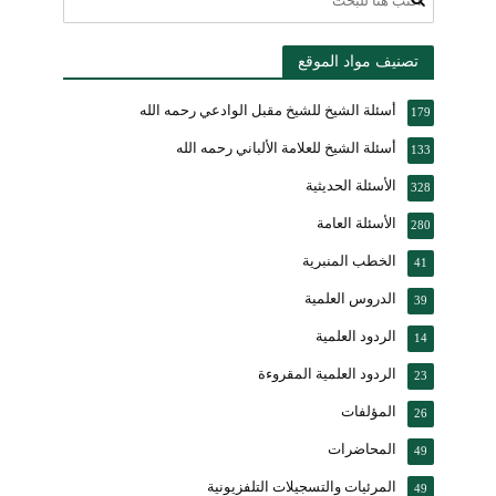
تصنيف مواد الموقع
أسئلة الشيخ للشيخ مقبل الوادعي رحمه الله
179
أسئلة الشيخ للعلامة الألباني رحمه الله
133
الأسئلة الحديثية
328
الأسئلة العامة
280
الخطب المنبرية
41
الدروس العلمية
39
الردود العلمية
14
الردود العلمية المقروءة
23
المؤلفات
26
المحاضرات
49
المرئيات والتسجيلات التلفزيونية
49