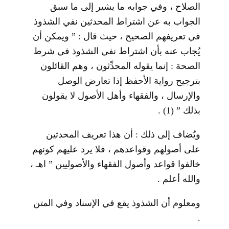
الصلاح ، وفي جوابه ما يشير إلى ما سبق
الجواب به عن اشتراط المحدثين نفي الشذوذ
في تعريفهم الصحيح ، حيث قال : ” ويمكن أن
يُجاب عنه بأن اشتراط نفي الشذوذ في شرط
الصحة : إنما يقوله المحدِّثون ، وهم القائلون
بترجيح رواية الأحفظ إذا تعارض الوصل
والإرسال ، والفقهاء وأهل الأصول لا يقولون
بذلك ”
(1)
.
ويُضاف إلى ذلك : أن هذا تعريف المحدثين
على أصولهم وقواعدهم ، فلا يرد عليهم كونهم
خالفوا قواعد وأصول الفقهاء والأصوليين ” اهـ ،
والله أعلم .
ومعلوم أن الشذوذ يقع في الإسناد وفي المتن
.