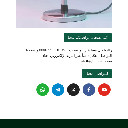
كما يسعدنا تواصلكم معنا
وللتواصل معنا عبر الواتساب: 00967711181351 ويسعدنا
التواصل معكم دائماً عبر البريد الإلكتروني dar-
alhadeth@hotmail.com
للتواصل معنا 