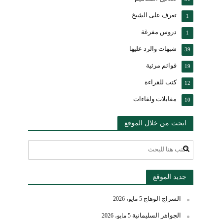
تعرف على الشيخ
1
دروس مفرغة
1
شبهات والرد عليها
39
قوائم مرئية
19
كتب للقراءة
12
مقابلات ولقاءات
10
ابحث من خلال الموقع
جديد الموقع
السراج الوهاج
5 مايو، 2026
الجواهر السليمانية
5 مايو، 2026