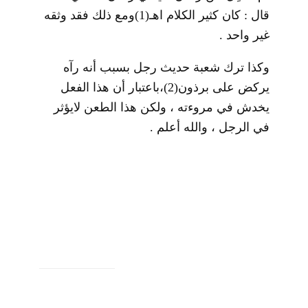
قال : كان كثير الكلام اهـ
(1)
ومع ذلك فقد وثقه
غير واحد .
وكذا ترك شعبة حديث رجل بسبب أنه رآه
يركض على برذون
(2)
،باعتبار أن هذا الفعل
يخدش في مروءته ، ولكن هذا الطعن لايؤثر
في الرجل ، والله أعلم .