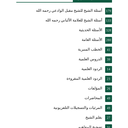
أسئلة الشيخ للشيخ مقبل الوادعي رحمه الله
179
أسئلة الشيخ للعلامة الألباني رحمه الله
133
الأسئلة الحديثية
328
الأسئلة العامة
280
الخطب المنبرية
41
الدروس العلمية
39
الردود العلمية
14
الردود العلمية المقروءة
23
المؤلفات
26
المحاضرات
49
المرئيات والتسجيلات التلفزيونية
49
بقلم الشيخ
27
تصحيح المفاهيم
31