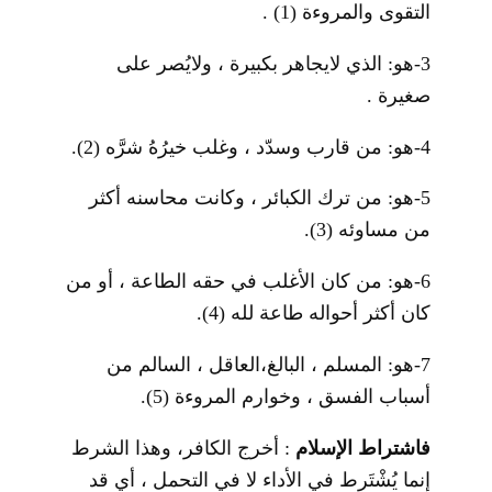
التقوى والمروءة
(1)
.
3-هو: الذي لايجاهر بكبيرة ، ولايُصر على
صغيرة .
4-هو: من قارب وسدّد ، وغلب خيرُهُ شرَّه
(2)
.
5-هو: من ترك الكبائر ، وكانت محاسنه أكثر
من مساوئه
(3)
.
6-هو: من كان الأغلب في حقه الطاعة ، أو من
كان أكثر أحواله طاعة لله
(4)
.
7-هو: المسلم ، البالغ،العاقل ، السالم من
أسباب الفسق ، وخوارم المروءة
(5)
.
فاشتراط الإسلام
: أخرج الكافر، وهذا الشرط
إنما يُشْتَرط في الأداء لا في التحمل ، أي قد