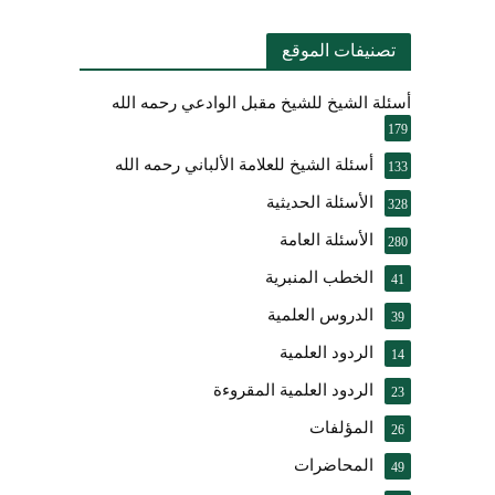
تصنيفات الموقع
أسئلة الشيخ للشيخ مقبل الوادعي رحمه الله
179
أسئلة الشيخ للعلامة الألباني رحمه الله
133
الأسئلة الحديثية
328
الأسئلة العامة
280
الخطب المنبرية
41
الدروس العلمية
39
الردود العلمية
14
الردود العلمية المقروءة
23
المؤلفات
26
المحاضرات
49