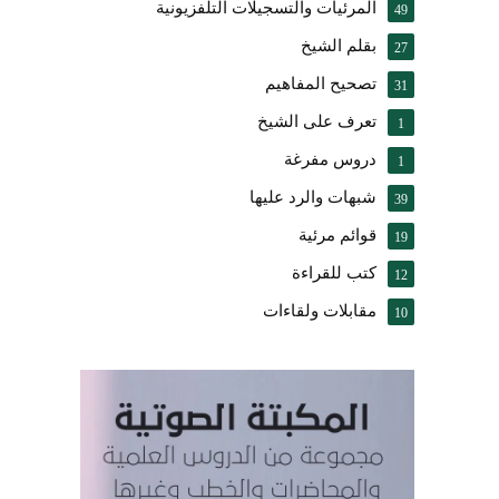
المرئيات والتسجيلات التلفزيونية
49
بقلم الشيخ
27
تصحيح المفاهيم
31
تعرف على الشيخ
1
دروس مفرغة
1
شبهات والرد عليها
39
قوائم مرئية
19
كتب للقراءة
12
مقابلات ولقاءات
10