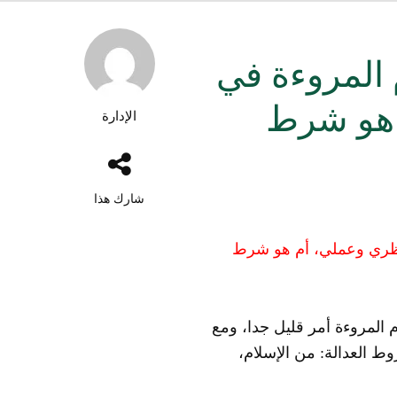
المروءة في
 هو شرط
الإدارة
شارك هذا
ظري وعملي، أم هو شرط
المروءة أمر قليل جدا، ومع
ط العدالة: من الإسلام،