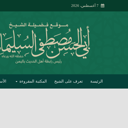
7 أغسطس، 2026
الرئيسة
تعرف على الشيخ
المكتبة المقروءة
الأس
تبصير الأنام بتصحي
إتحاف الحصيف في 
جواب أبي الحسن 