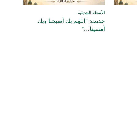
الأسئلة الحديثية
حديث: “اللهم بك أصبحنا وبك
أمسينا…”