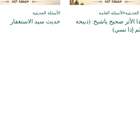
الحديثية
•
الأسئلة العامة
الأسئلة الحديثية
 الأثر صحيح ياشيخ: (ذبيحة
حديث سيد الاستغفار
م إذا نسي)