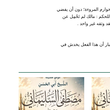
ب خوارم المروءة؛ دون أن يفضي
للحكم : مالك لم تَحْمِل عن
د وثقه غير واحد .
تبار أن هذا الفعل يخدش في