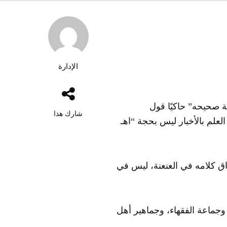
الإدارة
ة صحيحه” حاكيًا قول
شارك هذا
علم بالأخبار ليس بحجة “اهـ
ق كلامه في العنعنة، ليس في
جماعة الفقهاء، وجماهير أهل