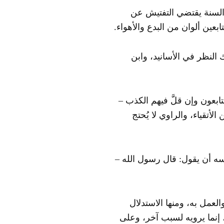
 السنة يقتضي التفتيش عن
عين ألوان من البدع والأهواء.
 النظر في الأسانيد، وابن
ابعون وإن قلَّ فيهم الكذب –
تقياء، والراوي لا يُحتج
فسه أن يقول: قال رسول الله –
والعمل به، ومنها الاستدلال
، إنما يرويه لسبب آخر، وعلى