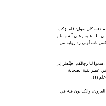
 عنه- كان يقول: فلما رَكِبَ
لى الله عليه وعلى آله وسلم –
 فمن باب أولى رد رواية من
سموا لنا رجالكم، فيُنْظَر إلى
ا في عصر بقية الصحابة
أعلم
(1)
.
 القرون، والكذابون قلة في