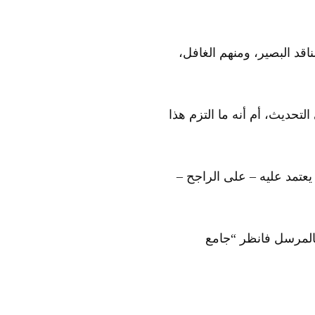
ناقد البصير، ومنهم الغافل،
التحديث، أم أنه ما التزم هذا
 يعتمد عليه – على الراجح –
بالمرسل فانظر “جامع