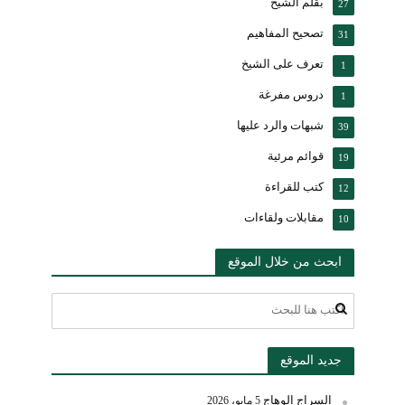
بقلم الشيخ
27
تصحيح المفاهيم
31
تعرف على الشيخ
1
دروس مفرغة
1
شبهات والرد عليها
39
قوائم مرئية
19
كتب للقراءة
12
مقابلات ولقاءات
10
ابحث من خلال الموقع
جديد الموقع
السراج الوهاج
5 مايو، 2026