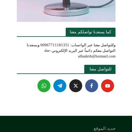
كما يسعدنا تواصلكم معنا
وللتواصل معنا عبر الواتساب: 00967711181351 ويسعدنا
التواصل معكم دائماً عبر البريد الإلكتروني dar-
alhadeth@hotmail.com
للتواصل معنا 
جديد الموقع