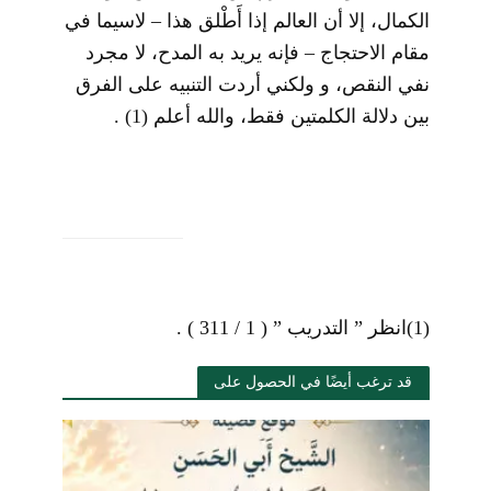
الكمال، إلا أن العالم إذا أَطْلق هذا –
لاسيما في
مقام الاحتجاج – فإنه يريد به المدح، لا مجرد
نفي النقص، و ولكني أردت التنبيه على الفرق
بين دلالة الكلمتين فقط، والله أعلم
(1)
.
(1)
انظر ” التدريب ” ( 1 / 311 ) .
قد ترغب أيضًا في الحصول على