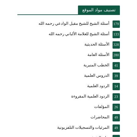
تصنيف مواد الموقع
أسئلة الشيخ للشيخ مقبل الوادعي رحمه الله
179
أسئلة الشيخ للعلامة الألباني رحمه الله
133
الأسئلة الحديثية
328
الأسئلة العامة
280
الخطب المنبرية
41
الدروس العلمية
39
الردود العلمية
14
الردود العلمية المقروءة
23
المؤلفات
26
المحاضرات
49
المرئيات والتسجيلات التلفزيونية
49