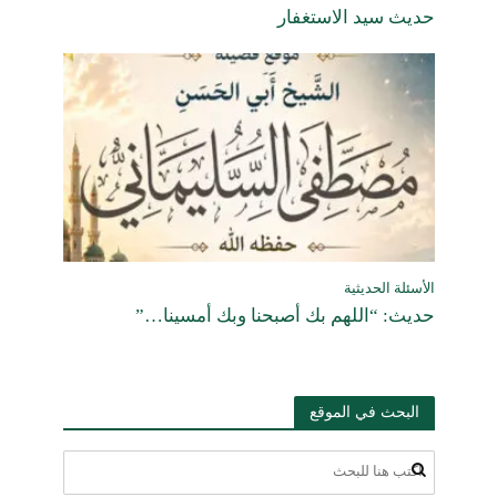
حديث سيد الاستغفار
الأسئلة الحديثية
حديث: “اللهم بك أصبحنا وبك أمسينا…”
البحث في الموقع