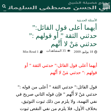
الأسئلة الحديثية
أيهما أعلى قول القائل:”
حدثني الثقة ” أو قولهم :”
حدثني مَنْ لا أَتَّهم
35 المشاهدات
18 يوليو، 2009
1 Min Read
أيهما أعلى قول القائل:” حدثني الثقة ” أو
قولهم :” حدثني مَنْ لا أَتَّهم
قول القائل:” حدثني الثقة ” أعلى من قوله :”
حدثني مَنْ لا أَتَّهم ” فإن قوله الثاني صريح في
نفي التهمة، ولا يلزم من ذلك ثبوت التوثيق،
بخلاف الأول، فلا يلزم من نفي النقص ثبوت