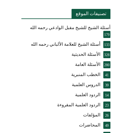
تصنيفات الموقع
أسئلة الشيخ للشيخ مقبل الوادعي رحمه الله
179
أسئلة الشيخ للعلامة الألباني رحمه الله
133
الأسئلة الحديثية
328
الأسئلة العامة
280
الخطب المنبرية
41
الدروس العلمية
39
الردود العلمية
14
الردود العلمية المقروءة
23
المؤلفات
26
المحاضرات
49