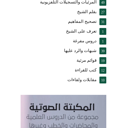
المرئيات والتسجيلات التلفزيونية
49
بقلم الشيخ
27
تصحيح المفاهيم
31
تعرف على الشيخ
1
دروس مفرغة
1
شبهات والرد عليها
39
قوائم مرئية
19
كتب للقراءة
12
مقابلات ولقاءات
10