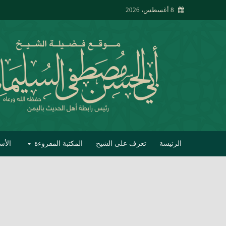
8 أغسطس، 2026
الرئيسة
تعرف على الشيخ
المكتبة المقروءة
الأس
تبصير الأنام بتصحي
إتحاف الحصيف في 
جواب أبي الحسن 