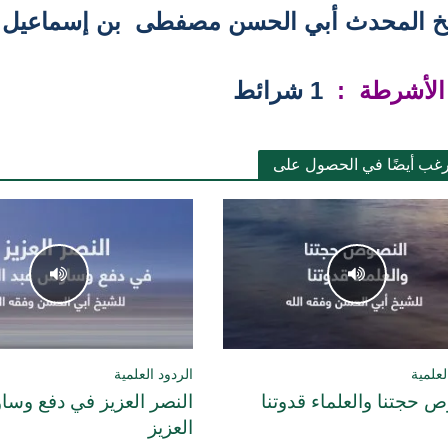
خ المحدث أبي الحسن مصفطى بن إسماعيل ا
الأشرطة :
1 شرائط
رغب أيضًا في الحصول على
لعلمية
الردود العلمية
 حجتنا والعلماء قدوتنا
النصر العزيز في دفع وس
العزيز