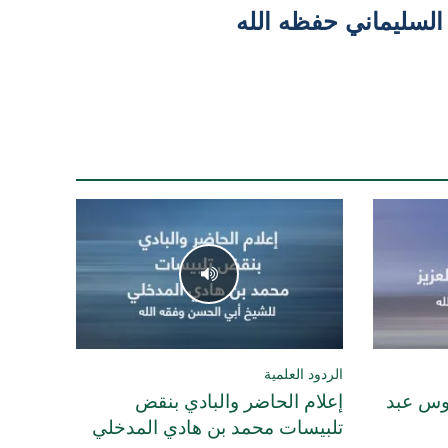
لسليماني حفظه الله
الردود العلمية
اوس عبد
إعلام الحاضر والبادي بنقض
تلبيسات محمد بن هادي المدخلي