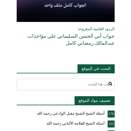
الردود العلمية المقروءة
جواب أبي الحسن السليماني على مؤاخذات
عبدالمالك رمضاني كامل
البحث في الموقع
تصنيف مواد الموقع
أسئلة الشيخ للشيخ مقبل الوادعي رحمه الله
179
أسئلة الشيخ للعلامة الألباني رحمه الله
133