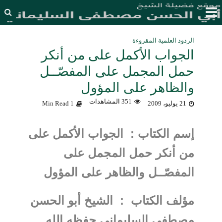
الردود العلمية المقروءة
الجواب الأكمل على من أنكر
حمل المجمل على المفصّــل
والظاهر على المؤول
351 المشاهدات
21 يوليو، 2009
1 Min Read
إسم الكتاب : الجواب الأكمل على
من أنكر حمل المجمل على
المفصّــل والظاهر على المؤول
مؤلف الكتاب : الشيخ أبو الحسن
مصطفى السليماني حفظه الله