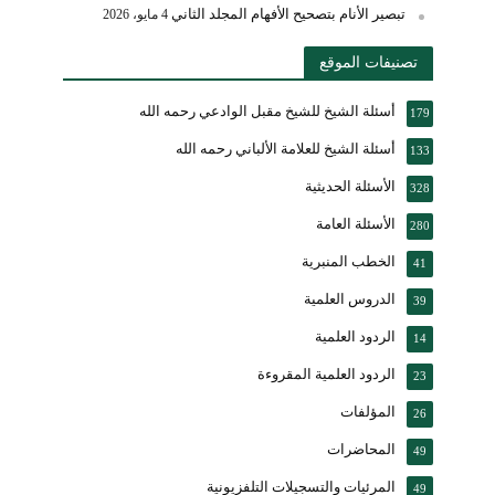
تبصير الأنام بتصحيح الأفهام المجلد الثاني
4 مايو، 2026
تصنيفات الموقع
أسئلة الشيخ للشيخ مقبل الوادعي رحمه الله
179
أسئلة الشيخ للعلامة الألباني رحمه الله
133
الأسئلة الحديثية
328
الأسئلة العامة
280
الخطب المنبرية
41
الدروس العلمية
39
الردود العلمية
14
الردود العلمية المقروءة
23
المؤلفات
26
المحاضرات
49
المرئيات والتسجيلات التلفزيونية
49