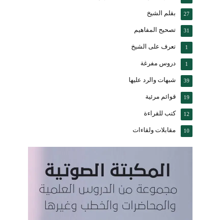
بقلم الشيخ
27
تصحيح المفاهيم
31
تعرف على الشيخ
1
دروس مفرغة
1
شبهات والرد عليها
39
قوائم مرئية
19
كتب للقراءة
12
مقابلات ولقاءات
10