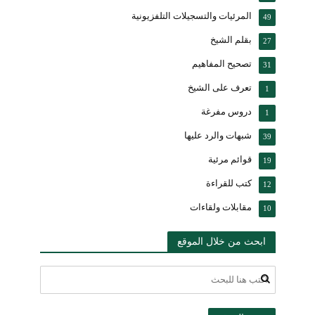
المرئيات والتسجيلات التلفزيونية
49
بقلم الشيخ
27
تصحيح المفاهيم
31
تعرف على الشيخ
1
دروس مفرغة
1
شبهات والرد عليها
39
قوائم مرئية
19
كتب للقراءة
12
مقابلات ولقاءات
10
ابحث من خلال الموقع