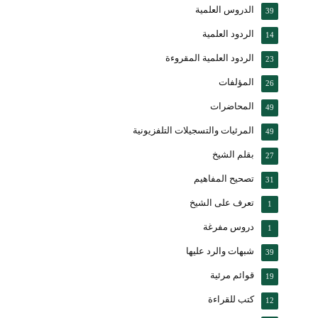
الدروس العلمية
39
الردود العلمية
14
الردود العلمية المقروءة
23
المؤلفات
26
المحاضرات
49
المرئيات والتسجيلات التلفزيونية
49
بقلم الشيخ
27
تصحيح المفاهيم
31
تعرف على الشيخ
1
دروس مفرغة
1
شبهات والرد عليها
39
قوائم مرئية
19
كتب للقراءة
12