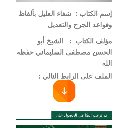
إسم الكتاب : شفاء العليل بألفاظ
وقواعد الجرح والتعديل
مؤلف الكتاب : الشيخ أبو
الحسن مصطفى السليماني حفظه
الله
الملف على الرابط التالي :
قد ترغب أيضًا في الحصول على