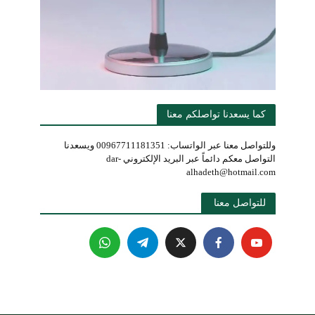
كما يسعدنا تواصلكم معنا
وللتواصل معنا عبر الواتساب: 00967711181351 ويسعدنا
التواصل معكم دائماً عبر البريد الإلكتروني dar-
alhadeth@hotmail.com
للتواصل معنا 