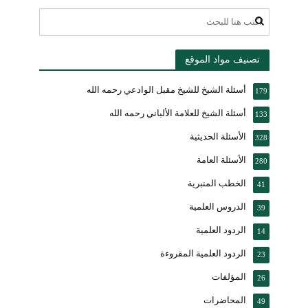
تصنيف مواد الموقع
أسئلة الشيخ للشيخ مقبل الوادعي رحمه الله
179
أسئلة الشيخ للعلامة الألباني رحمه الله
133
الأسئلة الحديثية
328
الأسئلة العامة
280
الخطب المنبرية
41
الدروس العلمية
39
الردود العلمية
14
الردود العلمية المقروءة
23
المؤلفات
26
المحاضرات
49