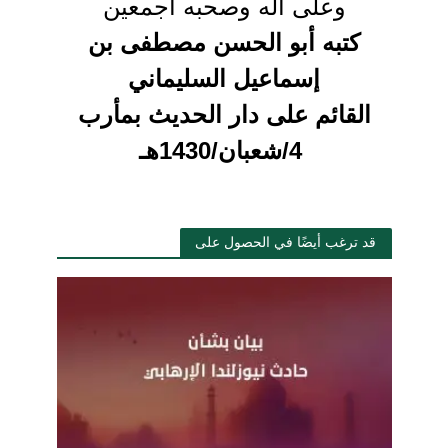
وعلى آله وصحبه أجمعين
كتبه أبو الحسن مصطفى بن
إسماعيل السليماني
القائم على دار الحديث بمأرب
4/شعبان/1430هـ
قد ترغب أيضًا في الحصول على