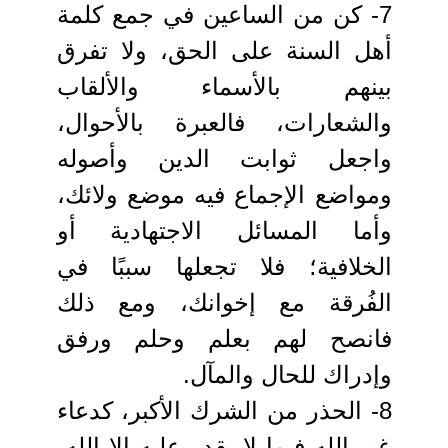
7- كن من الساعين في جمع كلمة
أهل السنة على الحق، ولا تفرق
بينهم بالأسماء والألقاب
والشعارات، فالعبرة بالأحوال،
واجعل ثوابت الدين وأصوله
ومواضع الإجماع فيه موضع ولائك،
وأما المسائل الاجتهادية أو
الخلافية؛ فلا تجعلها سببًا في
الفُرقة مع إخوانك، ومع ذلك
فانصح لهم بعلم وحلم ورفق
وإدراك للحال والمآل.
8- الحذر من الشرك الأكبر، كدعاء
غير الله فيما لا يقدر عليه إلا الله،