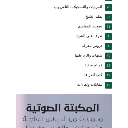
المرئيات والتسجيلات التلفزيونية
49
بقلم الشيخ
27
تصحيح المفاهيم
31
تعرف على الشيخ
1
دروس مفرغة
1
شبهات والرد عليها
39
قوائم مرئية
19
كتب للقراءة
12
مقابلات ولقاءات
10