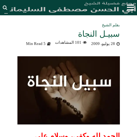
بقلم الشيخ
سبيـل النجاة
101 المشاهدات
28 يوليو، 2009
5 Min Read
الحمد لله وكفى، وسلام على