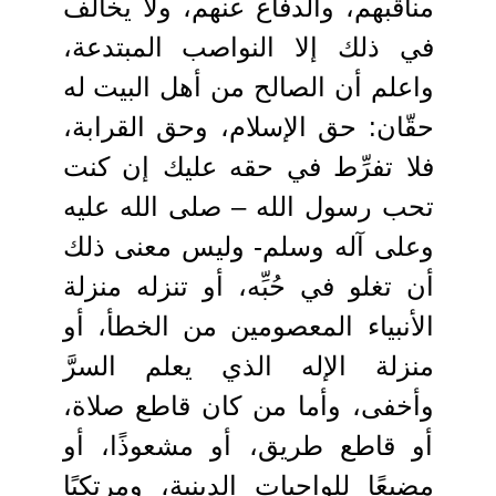
مناقبهم، والدفاع عنهم، ولا يخالف
في ذلك إلا النواصب المبتدعة،
واعلم أن الصالح من أهل البيت له
حقّان: حق الإسلام، وحق القرابة،
فلا تفرِّط في حقه عليك إن كنت
تحب رسول الله – صلى الله عليه
وعلى آله وسلم- وليس معنى ذلك
أن تغلو في حُبِّه، أو تنزله منزلة
الأنبياء المعصومين من الخطأ، أو
منزلة الإله الذي يعلم السرَّ
وأخفى، وأما من كان قاطع صلاة،
أو قاطع طريق، أو مشعوذًا، أو
مضيعًا للواجبات الدينية، ومرتكبًا