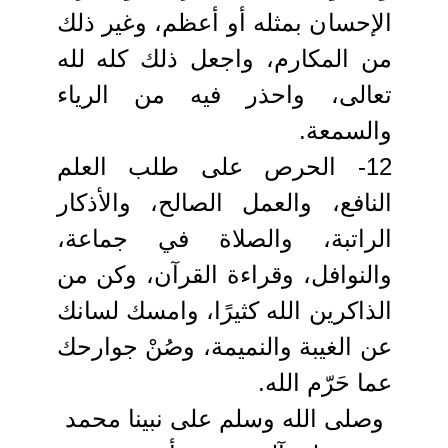
الإحسان بمثله أو أعظم، وغير ذلك
من المكارم، واجعل ذلك كله لله
تعالى، واحذر فيه من الرياء
والسمعة.
12- الحرص على طلب العلم
النافع، والعمل الصالح، والأذكار
الراتبة، والصلاة في جماعة،
والنوافل، وقراءة القرآن، وكن من
الذاكرين الله كثيرًا، وامسك لسانك
عن الغيبة والنميمة، وصُنْ جوارحك
عما حَرّم الله.
وصلى الله وسلم على نبينا محمد