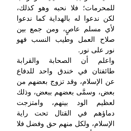
للمحرمات؛ فلا نحبه وهو كذلك،
لكن ندعوا له بالهداية كما ندعوا
لأي مسلم عاصٍ، ومن جمع بين
صلاح العمل وطيب النسب فهو
نور على نور.
واعلم أن الصحابة والقرابة
طائفتان في خندق واحد للدفاع
عن الإسلام، وقد تزوج بعضهم من
بعض، وسمَّى بعضهم ببعض، وذلك
لعظيم الود بينهم، وامتزجت
دماؤهم في القتال تحت راية
الإسلام، ولكل منهم حق وفضل فلا