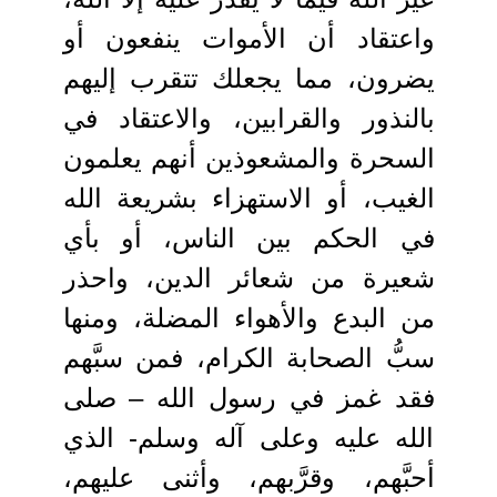
واعتقاد أن الأموات ينفعون أو
يضرون، مما يجعلك تتقرب إليهم
بالنذور والقرابين، والاعتقاد في
السحرة والمشعوذين أنهم يعلمون
الغيب، أو الاستهزاء بشريعة الله
في الحكم بين الناس، أو بأي
شعيرة من شعائر الدين، واحذر
من البدع والأهواء المضلة، ومنها
سبُّ الصحابة الكرام، فمن سبَّهم
فقد غمز في رسول الله – صلى
الله عليه وعلى آله وسلم- الذي
أحبَّهم، وقرَّبهم، وأثنى عليهم،