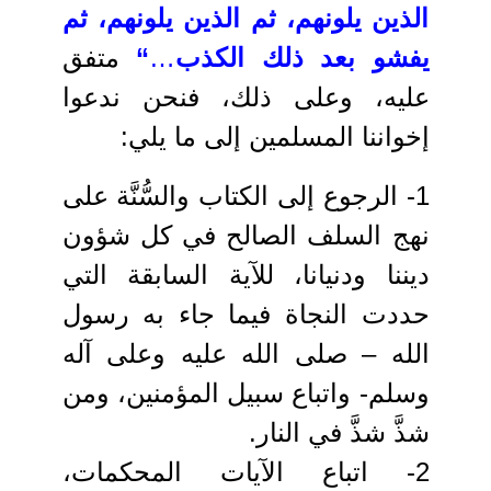
الذين يلونهم، ثم الذين يلونهم، ثم
يفشو بعد ذلك الكذب
…
“
متفق
عليه، وعلى ذلك، فنحن ندعوا
إخواننا المسلمين إلى ما يلي:
1- الرجوع إلى الكتاب والسُّنَّة على
نهج السلف الصالح في كل شؤون
ديننا ودنيانا، للآية السابقة التي
حددت النجاة فيما جاء به رسول
الله – صلى الله عليه وعلى آله
وسلم- واتباع سبيل المؤمنين، ومن
شذَّ شذَّ في النار.
2- اتباع الآيات المحكمات،