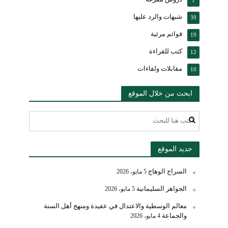
شبهات والرد عليها
39
قوائم مرئية
19
كتب للقراءة
12
مقابلات ولقاءات
10
ابحث من خلال الموقع
جديد الموقع
السراج الوهاج
5 مايو، 2026
الجواهر السليمانية
5 مايو، 2026
معالم الوسطية والاعتدال في عقيدة ومنهج أهل السنة
والجماعة
4 مايو، 2026