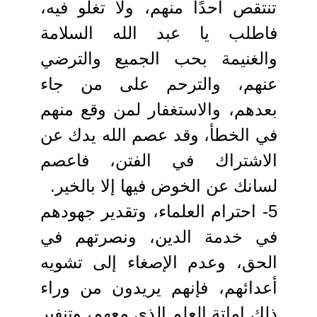
تنتقص أحدًا منهم، ولا تغلو فيه،
فاطلب يا عبد الله السلامة
والغنيمة بحب الجميع والترضي
عنهم، والترحم على من جاء
بعدهم، والاستغفار لمن وقع منهم
في الخطأ، وقد عصم الله يدك عن
الاشتراك في الفتن، فاعصم
لسانك عن الخوض فيها إلا بالخير.
5- احترام العلماء، وتقدير جهودهم
في خدمة الدين، ونصرتهم في
الحق، وعدم الإصغاء إلى تشويه
أعدائهم، فإنهم يريدون من وراء
ذلك إماتة العلم الذي معهم، وتنفير