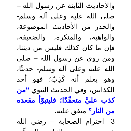
والأحاديث الثابتة عن رسول الله –
صلى الله عليه وعلى آله وسلم-
والحذر من الأحاديث الموضوعة،
والواهية، والمنكرة، والضعيفة،
فإن ما كان كذلك فليس من ديننا،
ومن روى عن رسول الله – صلى
الله عليه وعلى آله وسلم- حديثًا،
وهو يعلم أنه كَذِبٌ؛ فهو أحد
الكذابين، وفي الحديث النبوي
“من
كذب عليَّ متعمِّدًا؛ فليتبوّأ مقعده
من النار”
متفق عليه.
3- احترام الصحابة – رضي الله