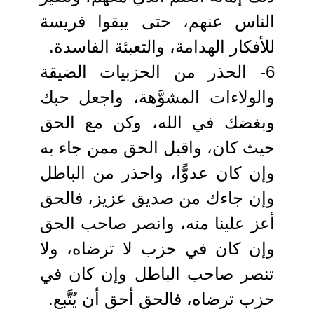
الناس عنهم، حتى يبقوا فريسة
للأفكار الهدامة، والتعبئة الفاسدة.
6- الحذر من الحزبيات الضيقة
والولاءات المشوَّهة، واجعل حبك
وبغضك في الله، وكن مع الحق
حيث كان، واقبل الحق ممن جاء به
وإن كان عدوًّا، واحذر من الباطل
وإن جاءك من صديق عزيز، فالحق
أعز علينا منه، وانصر صاحب الحق
وإن كان في حزب لا ترضاه، ولا
تنصر صاحب الباطل وإن كان في
حزب ترضاه، فالحق أحق أن يُتَّبع.