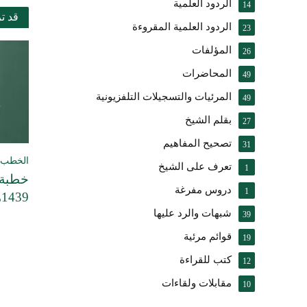
الردود العلمية
14
قد ت
الردود العلمية المقروءة
23
المؤلفات
26
المحاضرات
49
المرئيات والتسجيلات التلفزيونية
49
بقلم الشيخ
27
تصحيح المفاهيم
31
الخطب ا
تعرف على الشيخ
1
خطبة 
دروس مفرغة
1
1439هـ .
شبهات والرد عليها
39
قوائم مرئية
19
كتب للقراءة
12
مقابلات ولقاءات
10