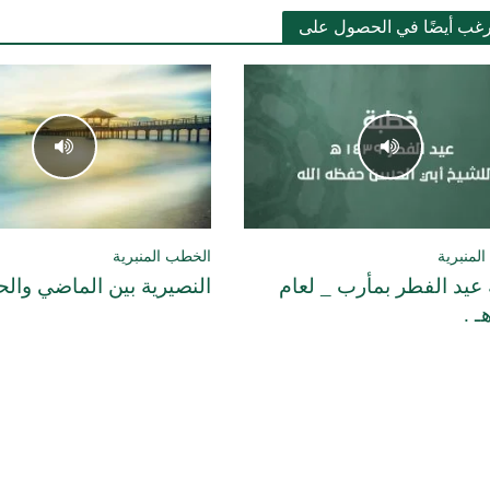
رغب أيضًا في الحصول على
لمنبرية
الخطب المنبرية
عيد الفطر بمأرب _ لعام
النصيرية بين الماضي وال