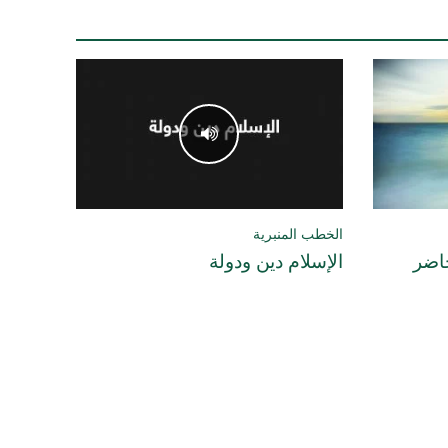
الخطب المنبرية
حاضر
الإسلام دين ودولة