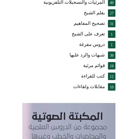
المرئيات والتسجيلات التلفزيونية
49
بقلم الشيخ
27
تصحيح المفاهيم
31
تعرف على الشيخ
1
دروس مفرغة
1
شبهات والرد عليها
39
قوائم مرئية
19
كتب للقراءة
12
مقابلات ولقاءات
10