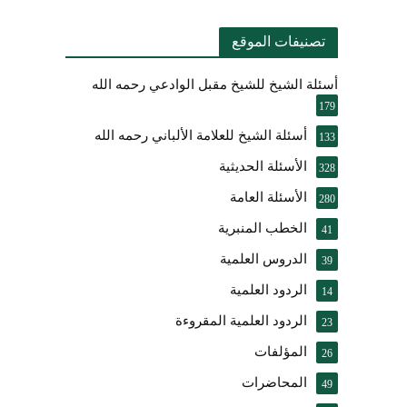
تصنيفات الموقع
أسئلة الشيخ للشيخ مقبل الوادعي رحمه الله
179
أسئلة الشيخ للعلامة الألباني رحمه الله
133
الأسئلة الحديثية
328
الأسئلة العامة
280
الخطب المنبرية
41
الدروس العلمية
39
الردود العلمية
14
الردود العلمية المقروءة
23
المؤلفات
26
المحاضرات
49