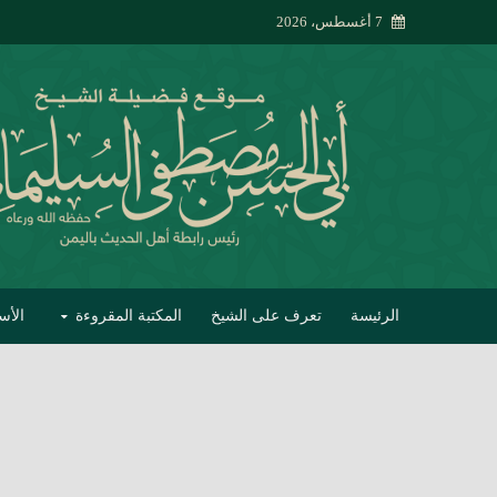
7 أغسطس، 2026
الرئيسة
تعرف على الشيخ
المكتبة المقروءة
الأس
تبصير الأنام بتصحي
إتحاف الحصيف في 
جواب أبي الحسن 