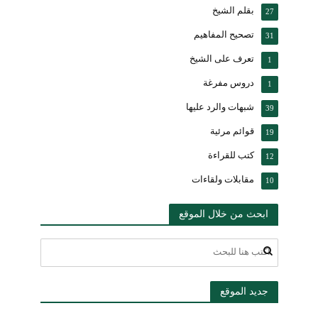
بقلم الشيخ
27
تصحيح المفاهيم
31
تعرف على الشيخ
1
دروس مفرغة
1
شبهات والرد عليها
39
قوائم مرئية
19
كتب للقراءة
12
مقابلات ولقاءات
10
ابحث من خلال الموقع
جديد الموقع