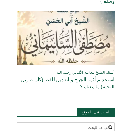
وسلم )
أسئلة الشيخ للعلامة الألباني رحمه الله
استخدام أئمة الجرح والتعديل للفظ (كان طويل
اللحية) ما معناه ؟
البحث في الموقع