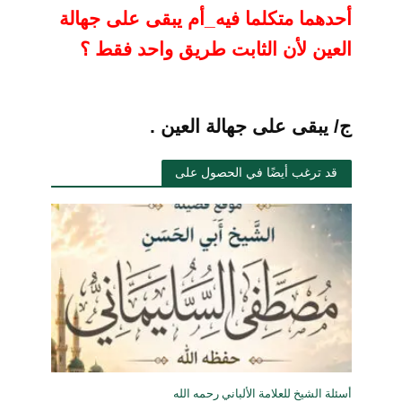
أحدهما متكلما فيه_أم يبقى على جهالة
العين لأن الثابت
طريق واحد فقط ؟
ج/ يبقى على جهالة العين .
قد ترغب أيضًا في الحصول على
أسئلة الشيخ للعلامة الألباني رحمه الله