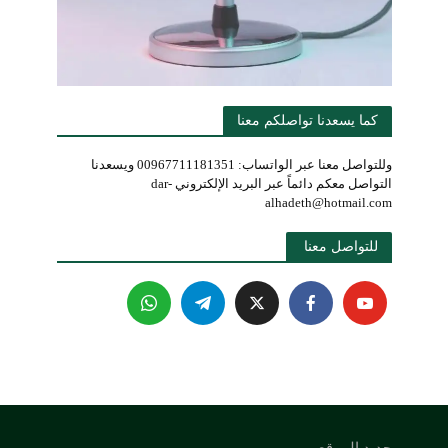
كما يسعدنا تواصلكم معنا
وللتواصل معنا عبر الواتساب: 00967711181351 ويسعدنا
التواصل معكم دائماً عبر البريد الإلكتروني dar-
alhadeth@hotmail.com
للتواصل معنا 
جديد الموقع