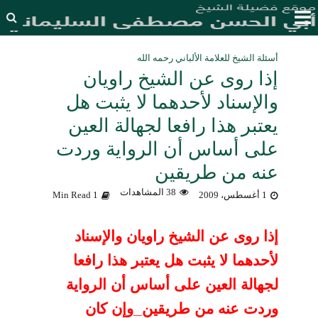
أسئلة الشيخ للعلامة الألباني رحمه الله
إذا روى عن الشيخ راويان
والإسناد لأحدهما لا يثبت هل
يعتبر هذا رافعا لجهالة العين
على أساس أن الرواية وردت
عنه من طريقين
38 المشاهدات
1 أغسطس، 2009
1 Min Read
إذا روى عن الشيخ راويان
والإسناد
لأحدهما لا يثبت هل يعتبر هذا رافعا
لجهالة العين على أساس أن الرواية
وردت عنه من طريقين_وإن كان