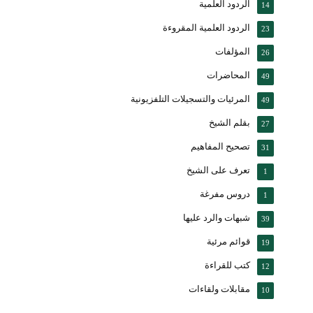
الردود العلمية
14
الردود العلمية المقروءة
23
المؤلفات
26
المحاضرات
49
المرئيات والتسجيلات التلفزيونية
49
بقلم الشيخ
27
تصحيح المفاهيم
31
تعرف على الشيخ
1
دروس مفرغة
1
شبهات والرد عليها
39
قوائم مرئية
19
كتب للقراءة
12
مقابلات ولقاءات
10