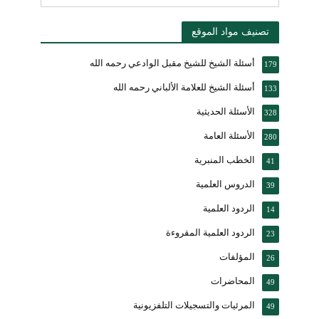
تصنيف مواد الموقع
أسئلة الشيخ للشيخ مقبل الوادعي رحمه الله
179
أسئلة الشيخ للعلامة الألباني رحمه الله
133
الأسئلة الحديثية
328
الأسئلة العامة
280
الخطب المنبرية
41
الدروس العلمية
39
الردود العلمية
14
الردود العلمية المقروءة
23
المؤلفات
26
المحاضرات
49
المرئيات والتسجيلات التلفزيونية
49