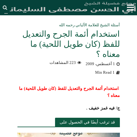
أسئلة الشيخ للعلامة الألباني رحمه الله
استخدام أئمة الجرح والتعديل
للفظ (كان طويل اللحية) ما
معناه ؟
223 المشاهدات
1 أغسطس، 2009
1 Min Read
استخدام أئمة الجرح والتعديل للفظ (كان طويل اللحية) ما
معناه ؟
ج/ فيه غمز خفيف .
قد ترغب أيضًا في الحصول على