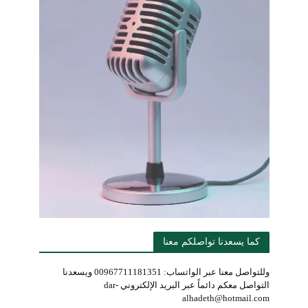
كما يسعدنا تواصلكم معنا
وللتواصل معنا عبر الواتساب: 00967711181351 ويسعدنا
التواصل معكم دائماً عبر البريد الإلكتروني dar-
alhadeth@hotmail.com