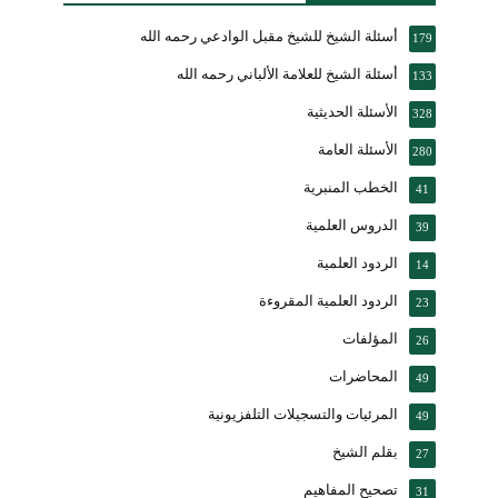
أسئلة الشيخ للشيخ مقبل الوادعي رحمه الله
179
أسئلة الشيخ للعلامة الألباني رحمه الله
133
الأسئلة الحديثية
328
الأسئلة العامة
280
الخطب المنبرية
41
الدروس العلمية
39
الردود العلمية
14
الردود العلمية المقروءة
23
المؤلفات
26
المحاضرات
49
المرئيات والتسجيلات التلفزيونية
49
بقلم الشيخ
27
تصحيح المفاهيم
31