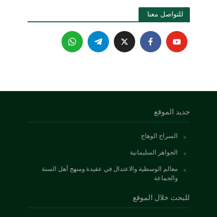
للتواصل معنا 
جديد الموقع
السراج الوهاج
الجواهر السليمانية
معالم الوسطية والاعتدال في عقيدة ومنهج أهل السنة
والجماعة
للبحث خلال الموقع