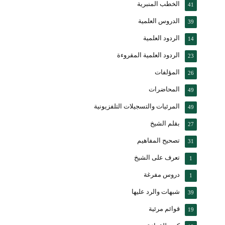
الخطب المنبرية
41
الدروس العلمية
39
الردود العلمية
14
الردود العلمية المقروءة
23
المؤلفات
26
المحاضرات
49
المرئيات والتسجيلات التلفزيونية
49
بقلم الشيخ
27
تصحيح المفاهيم
31
تعرف على الشيخ
1
دروس مفرغة
1
شبهات والرد عليها
39
قوائم مرئية
19