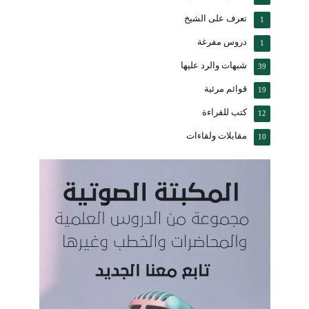
تعرف على الشيخ
1
دروس مفرغة
1
شبهات والرد عليها
39
قوائم مرئية
19
كتب للقراءة
12
مقابلات ولقاءات
10