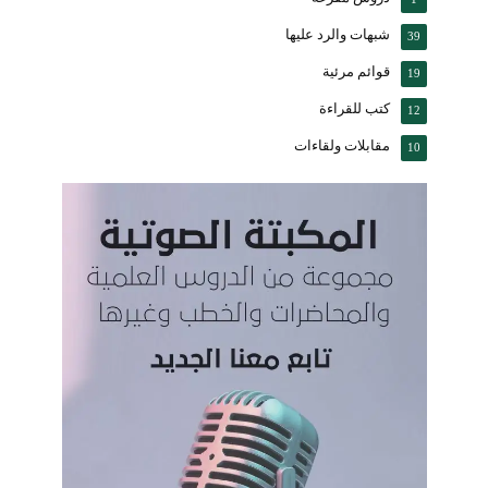
شبهات والرد عليها
39
قوائم مرئية
19
كتب للقراءة
12
مقابلات ولقاءات
10