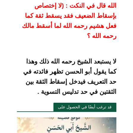
الله قال في النكت : (لا إختصاص
بإسقاط الضعيف فقد يسقط ثقة كما
فعل هشيم رحمه الله
لما أسقط مالك
رحمه الله ؟
لا يستبعد الشيخ رحمه الله ذلك وهذا
كما يقول أبو
الحسن تظهر فائدته في
حد التعريف فيدخل إسقاط الثقة بين
الثقتين في حد تدليس
التسوية .
قد ترغب أيضًا في الحصول على