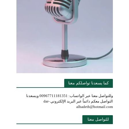
كما يسعدنا تواصلكم معنا
وللتواصل معنا عبر الواتساب: 00967711181351 ويسعدنا
التواصل معكم دائماً عبر البريد الإلكتروني dar-
alhadeth@hotmail.com
للتواصل معنا 