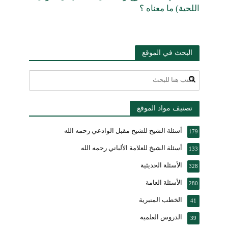
اللحية) ما معناه ؟
البحث في الموقع
تصنيف مواد الموقع
أسئلة الشيخ للشيخ مقبل الوادعي رحمه الله
179
أسئلة الشيخ للعلامة الألباني رحمه الله
133
الأسئلة الحديثية
328
الأسئلة العامة
280
الخطب المنبرية
41
الدروس العلمية
39