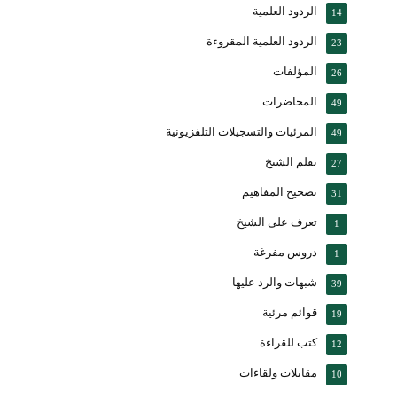
الردود العلمية
14
الردود العلمية المقروءة
23
المؤلفات
26
المحاضرات
49
المرئيات والتسجيلات التلفزيونية
49
بقلم الشيخ
27
تصحيح المفاهيم
31
تعرف على الشيخ
1
دروس مفرغة
1
شبهات والرد عليها
39
قوائم مرئية
19
كتب للقراءة
12
مقابلات ولقاءات
10