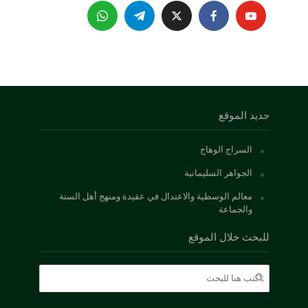
جديد الموقع
السراج الوهاج
الجواهر السليمانية
معالم الوسطية والاعتدال في عقيدة ومنهج أهل السنة
والجماعة
للبحث خلال الموقع