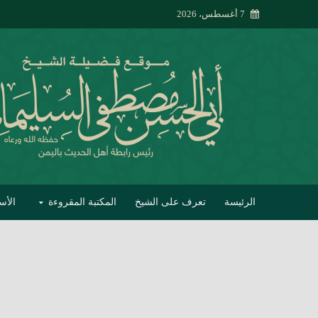
7 أغسطس، 2026
الرئيسة
تعرف على الشيخ
المكتبة المقروءة
الأس
تبصير الأنام بتصحي
إتحاف الحصيف في 
جواب أبي الحسن 