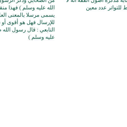
به مذكرة أصول الفقه أنه لا
من الصحابي وذكر الرسو
 للتواتر عدد معين
الله عليه وسلم ) فهذا من
يسمى مرسلا بالمعنى العا
للإرسال فهل هو أقوى أو 
التابعي : قال رسول الله 
عليه وسلم )