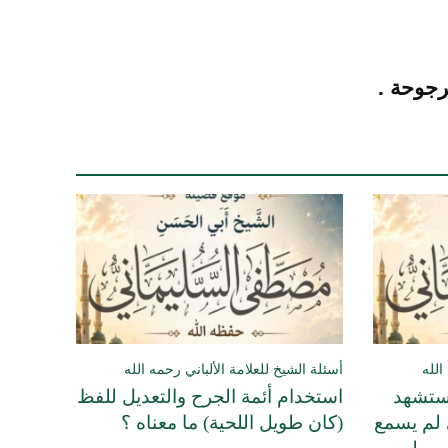
رجوحة .
الله
أسئلة الشيخ للعلامة الألباني رحمه الله
يستشهد
استخدام أئمة الجرح والتعديل للفظ
ي لم يسمع
(كان طويل اللحية) ما معناه ؟