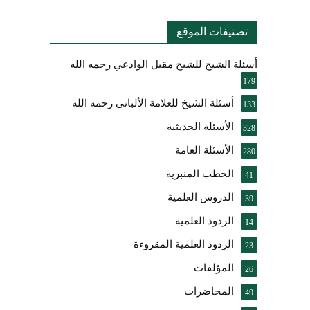
تصنيفات الموقع
أسئلة الشيخ للشيخ مقبل الوادعي رحمه الله
179
أسئلة الشيخ للعلامة الألباني رحمه الله
133
الأسئلة الحديثية
328
الأسئلة العامة
280
الخطب المنبرية
41
الدروس العلمية
39
الردود العلمية
14
الردود العلمية المقروءة
23
المؤلفات
26
المحاضرات
49