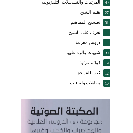
المرئيات والتسجيلات التلفزيونية
49
بقلم الشيخ
27
تصحيح المفاهيم
31
تعرف على الشيخ
1
دروس مفرغة
1
شبهات والرد عليها
39
قوائم مرئية
19
كتب للقراءة
12
مقابلات ولقاءات
10