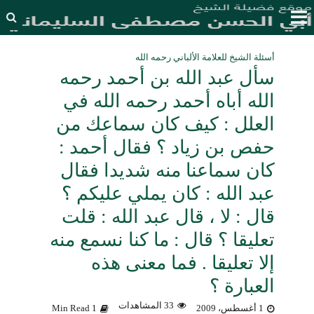
أسئلة الشيخ للعلامة الألباني رحمه الله
سأل عبد الله بن أحمد رحمه
الله أباه أحمد رحمه الله في
العلل : كيف كان سماعك من
حفص بن زياد ؟ فقال أحمد :
كان سماعنا منه شديدا فقال
عبد الله : كان يملي عليكم ؟
قال : لا ، قال عبد الله : قلت
تعليقا ؟ قال : ما كنا نسمع منه
إلا تعليقا . فما معنى هذه
العبارة ؟
33 المشاهدات
1 أغسطس، 2009
1 Min Read