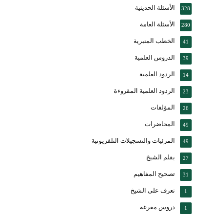
الأسئلة الحديثية
328
الأسئلة العامة
280
الخطب المنبرية
41
الدروس العلمية
39
الردود العلمية
14
الردود العلمية المقروءة
23
المؤلفات
26
المحاضرات
49
المرئيات والتسجيلات التلفزيونية
49
بقلم الشيخ
27
تصحيح المفاهيم
31
تعرف على الشيخ
1
دروس مفرغة
1