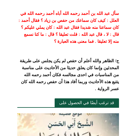
سأل عبد الله بن
أحمد رحمه الله أباه أحمد رحمه الله في
العلل : كيف كان سماعك من حفص بن زياد ؟
فقال أحمد :
كان سماعنا منه شديدا فقال عبد الله : كان يملي عليكم ؟
قال : لا ، قال
عبد الله : قلت تعليقا ؟ قال : ما كنا نسمع
منه إلا تعليقا . فما معنى هذه العبارة
؟
ج/ الظاهر والله أعلم أن حفص لم يكن يجلس على طريقة
المحدثين وإنما كان يعلق
حديثا من الأحاديث على مناسبة
من المناسبات في احدى مجالسه فكان أحمد رحمه الله
يتتبع هذه الأحاديث وربما أفاد هذا أن حفص رحمه الله كان
عسر الرواية
.
قد ترغب أيضًا في الحصول على