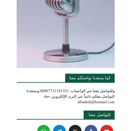
كما يسعدنا تواصلكم معنا
وللتواصل معنا عبر الواتساب: 00967711181351 ويسعدنا
التواصل معكم دائماً عبر البريد الإلكتروني dar-
alhadeth@hotmail.com
للتواصل معنا 