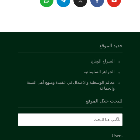
جديد الموقع
السراج الوهاج
الجواهر السليمانية
معالم الوسطية والاعتدال في عقيدة ومنهج أهل السنة
والجماعة
للبحث خلال الموقع
Users