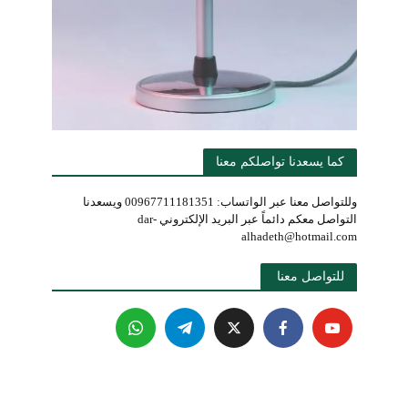
كما يسعدنا تواصلكم معنا
وللتواصل معنا عبر الواتساب: 00967711181351 ويسعدنا
التواصل معكم دائماً عبر البريد الإلكتروني dar-
alhadeth@hotmail.com
للتواصل معنا 