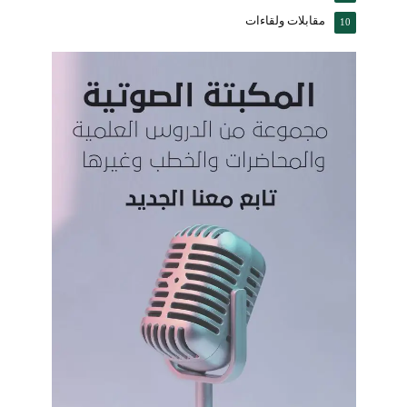
مقابلات ولقاءات
10