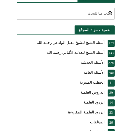
تصنيف مواد الموقع
أسئلة الشيخ للشيخ مقبل الوادعي رحمه الله
179
أسئلة الشيخ للعلامة الألباني رحمه الله
133
الأسئلة الحديثية
328
الأسئلة العامة
280
الخطب المنبرية
41
الدروس العلمية
39
الردود العلمية
14
الردود العلمية المقروءة
23
المؤلفات
26