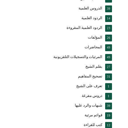
الدروس العلمية
39
الردود العلمية
14
الردود العلمية المقروءة
23
المؤلفات
26
المحاضرات
49
المرئيات والتسجيلات التلفزيونية
49
بقلم الشيخ
27
تصحيح المفاهيم
31
تعرف على الشيخ
1
دروس مفرغة
1
شبهات والرد عليها
39
قوائم مرئية
19
كتب للقراءة
12