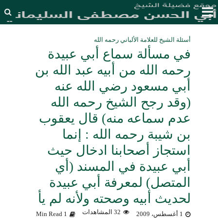
أسئلة الشيخ للعلامة الألباني رحمه الله
في مسألة سماع أبي عبيدة
رحمه الله من أبيه عبد الله بن
أبي مسعود رضي الله عنه
(وقد رجح الشيخ رحمه الله
عدم سماعه منه) قال يعقوب
بن شيبة رحمه الله : إنما
استجاز أصحابنا ادخال حيث
أبي عبيدة في المسند (أي
المتصل) لمعرفة أبي عبيدة
لحديث أبيه وصحته ولأنه لم يأ
32 المشاهدات
1 أغسطس، 2009
1 Min Read