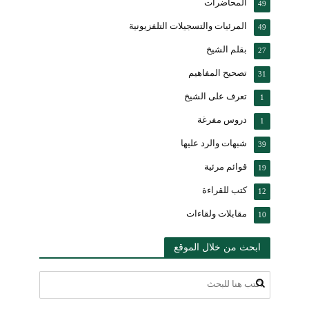
المحاضرات
49
المرئيات والتسجيلات التلفزيونية
49
بقلم الشيخ
27
تصحيح المفاهيم
31
تعرف على الشيخ
1
دروس مفرغة
1
شبهات والرد عليها
39
قوائم مرئية
19
كتب للقراءة
12
مقابلات ولقاءات
10
ابحث من خلال الموقع