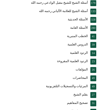
أسئلة الشيخ للشيخ مقبل الوادعي رحمه الله
179
أسئلة الشيخ للعلامة الألباني رحمه الله
133
الأسئلة الحديثية
328
الأسئلة العامة
280
الخطب المنبرية
41
الدروس العلمية
39
الردود العلمية
14
الردود العلمية المقروءة
23
المؤلفات
26
المحاضرات
49
المرئيات والتسجيلات التلفزيونية
49
بقلم الشيخ
27
تصحيح المفاهيم
31