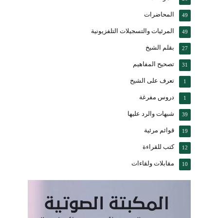
المحاضرات
49
المرئيات والتسجيلات التلفزيونية
49
بقلم الشيخ
27
تصحيح المفاهيم
31
تعرف على الشيخ
1
دروس مفرغة
1
شبهات والرد عليها
39
قوائم مرئية
19
كتب للقراءة
12
مقابلات ولقاءات
10