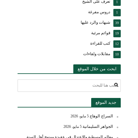
تعرف على الشيخ
1
دروس مفرغة
1
شبهات والرد عليها
39
قوائم مرئية
19
كتب للقراءة
12
مقابلات ولقاءات
10
ابحث من خلال الموقع
جديد الموقع
السراج الوهاج
5 مايو، 2026
الجواهر السليمانية
5 مايو، 2026
معالم الوسطية والاعتدال في عقيدة ومنهج أهل السنة