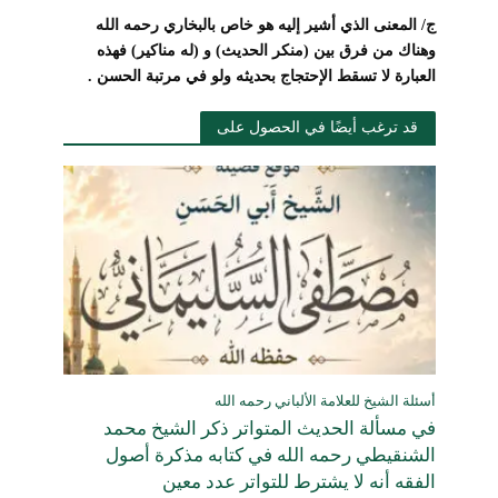
ج/ المعنى الذي أشير إليه
هو خاص بالبخاري رحمه الله
وهناك من فرق بين (منكر الحديث) و (له مناكير) فهذه
العبارة لا تسقط الإحتجاج بحديثه ولو في مرتبة الحسن .
قد ترغب أيضًا في الحصول على
أسئلة الشيخ للعلامة الألباني رحمه الله
في مسألة الحديث المتواتر ذكر الشيخ محمد
الشنقيطي رحمه الله في كتابه مذكرة أصول
الفقه أنه لا يشترط للتواتر عدد معين