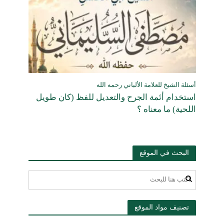
أسئلة الشيخ للعلامة الألباني رحمه الله
استخدام أئمة الجرح والتعديل للفظ (كان طويل
اللحية) ما معناه ؟
البحث في الموقع
تصنيف مواد الموقع