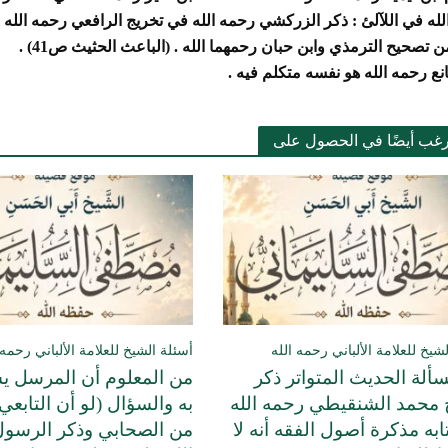
لله في
اللآلئ : ذكر الزركشي رحمه الله في تخريج الرافعي رحمه الله 
 تصحيح الترمذي وابن حبان رحمهما الله . (الباعث الحثيث ص41)
.
انع رحمه الله هو نفسه متكلم فيه .
رغب أيضًا في الحصول على
شيخ للعلامة الألباني رحمه الله
أسئلة الشيخ للعلامة الألباني رحمه 
لة الحديث المتواتر ذكر
من المعلوم أن المرسل 
 محمد الشنقيطي رحمه الله
به والسؤال (لو أن التابع
به مذكرة أصول الفقه أنه لا
من الصحابي وذكر الرسو