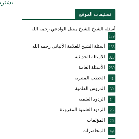
يشترط
تصنيفات الموقع
أسئلة الشيخ للشيخ مقبل الوادعي رحمه الله
179
أسئلة الشيخ للعلامة الألباني رحمه الله
133
الأسئلة الحديثية
328
الأسئلة العامة
280
الخطب المنبرية
41
الدروس العلمية
39
الردود العلمية
14
الردود العلمية المقروءة
23
المؤلفات
26
المحاضرات
49