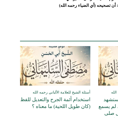
: أن تصحيحه (أي الضياء
رحمه الله)
الله
أسئلة الشيخ للعلامة الألباني رحمه الله
يستشهد
استخدام أئمة الجرح والتعديل للفظ
ي لم يسمع
(كان طويل اللحية) ما معناه ؟
ل صلى