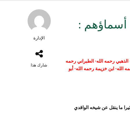
ة أسماؤهم :
الإدارة
الذهبي رحمه الله
·
الطبراني رحمه
شارك هذا
ه الله
·
ابن خزيمة
رحمه الله
·
أبو
يرا ما ينقل عن
شيخه الواقدي