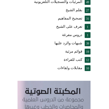
المرئيات والتسجيلات التلفزيونية
49
بقلم الشيخ
27
تصحيح المفاهيم
31
تعرف على الشيخ
1
دروس مفرغة
1
شبهات والرد عليها
39
قوائم مرئية
19
كتب للقراءة
12
مقابلات ولقاءات
10