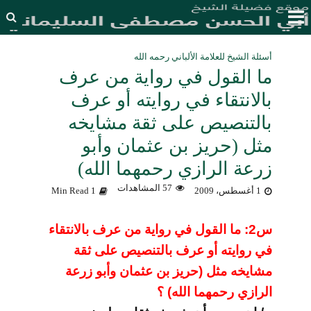
أسئلة الشيخ للعلامة الألباني رحمه الله
ما القول في رواية من عرف
بالانتقاء في روايته أو عرف
بالتنصيص على ثقة مشايخه
مثل (حريز بن عثمان وأبو
زرعة الرازي رحمهما الله)
57 المشاهدات
1 أغسطس، 2009
1 Min Read
س2: ما القول في رواية من
عرف بالانتقاء
في روايته أو عرف بالتنصيص على ثقة
مشايخه مثل (حريز بن عثمان وأبو
زرعة
الرازي رحمهما الله) ؟