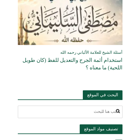
أسئلة الشيخ للعلامة الألباني رحمه الله
استخدام أئمة الجرح والتعديل للفظ (كان طويل
اللحية) ما معناه ؟
البحث في الموقع
تصنيف مواد الموقع