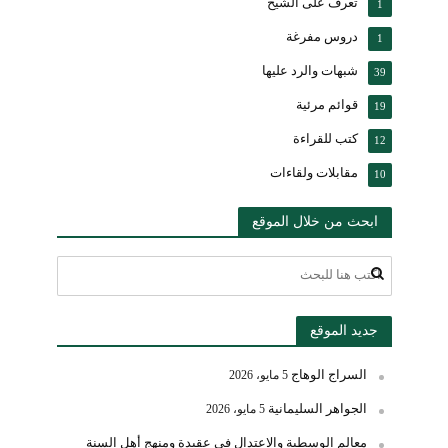
تعرف على الشيخ
1
دروس مفرغة
1
شبهات والرد عليها
39
قوائم مرئية
19
كتب للقراءة
12
مقابلات ولقاءات
10
ابحث من خلال الموقع
جديد الموقع
السراج الوهاج
5 مايو، 2026
الجواهر السليمانية
5 مايو، 2026
معالم الوسطية والاعتدال في عقيدة ومنهج أهل السنة