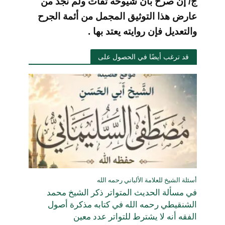
ج/ إن صرح بأن شيوخه ثقات ولم نجد من
عارض هذا
التوثيق المجمل من أئمة الجرح
والتعديل فإن روايته يعتد بها .
قد ترغب أيضًا في الحصول على
أسئلة الشيخ للعلامة الألباني رحمه الله
في مسألة الحديث المتواتر ذكر الشيخ محمد
الشنقيطي رحمه الله في كتابه مذكرة أصول
الفقه أنه لا يشترط للتواتر عدد معين