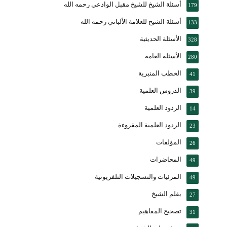
أسئلة الشيخ للشيخ مقبل الوادعي رحمه الله
179
أسئلة الشيخ للعلامة الألباني رحمه الله
133
الأسئلة الحديثية
328
الأسئلة العامة
280
الخطب المنبرية
41
الدروس العلمية
39
الردود العلمية
14
الردود العلمية المقروءة
23
المؤلفات
26
المحاضرات
49
المرئيات والتسجيلات التلفزيونية
49
بقلم الشيخ
27
تصحيح المفاهيم
31