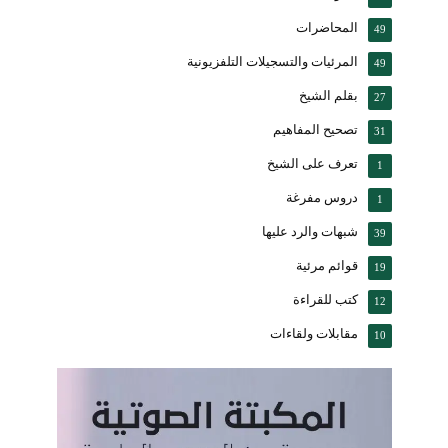
المحاضرات
49
المرئيات والتسجيلات التلفزيونية
49
بقلم الشيخ
27
تصحيح المفاهيم
31
تعرف على الشيخ
1
دروس مفرغة
1
شبهات والرد عليها
39
قوائم مرئية
19
كتب للقراءة
12
مقابلات ولقاءات
10