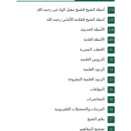
أسئلة الشيخ للشيخ مقبل الوادعي رحمه الله
179
أسئلة الشيخ للعلامة الألباني رحمه الله
133
الأسئلة الحديثية
328
الأسئلة العامة
280
الخطب المنبرية
41
الدروس العلمية
39
الردود العلمية
14
الردود العلمية المقروءة
23
المؤلفات
26
المحاضرات
49
المرئيات والتسجيلات التلفزيونية
49
بقلم الشيخ
27
تصحيح المفاهيم
31