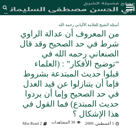
أسئلة الشيخ للعلامة الألباني رحمه الله
من المعروف أن عدالة الراوي
شرط في حد الصحيح وقد قال
الصنعاني رحمه الله في
“توضيح الأفكار” : (العلماء
قبلوا حديث المبتدعة بشروط
فإما أن يتنازلوا عن قيد العدل
في حد الصحيح وإما أن يردوا
حديث المبتدع) فما القول في
هذا الإشكال ؟
36 المشاهدات
1 أغسطس، 2009
2 Min Read