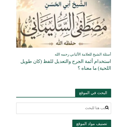
أسئلة الشيخ للعلامة الألباني رحمه الله
استخدام أئمة الجرح والتعديل للفظ (كان طويل
اللحية) ما معناه ؟
البحث في الموقع
تصنيف مواد الموقع