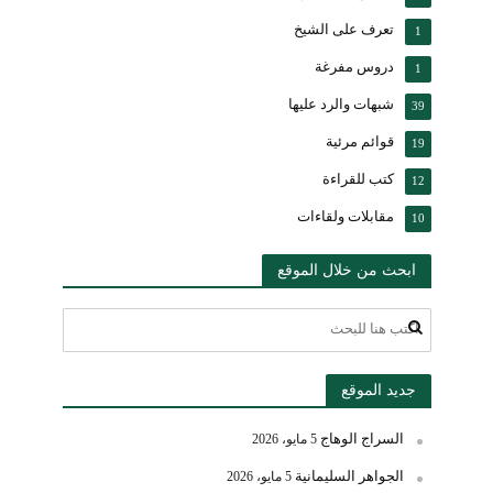
تعرف على الشيخ
1
دروس مفرغة
1
شبهات والرد عليها
39
قوائم مرئية
19
كتب للقراءة
12
مقابلات ولقاءات
10
ابحث من خلال الموقع
جديد الموقع
السراج الوهاج
5 مايو، 2026
الجواهر السليمانية
5 مايو، 2026