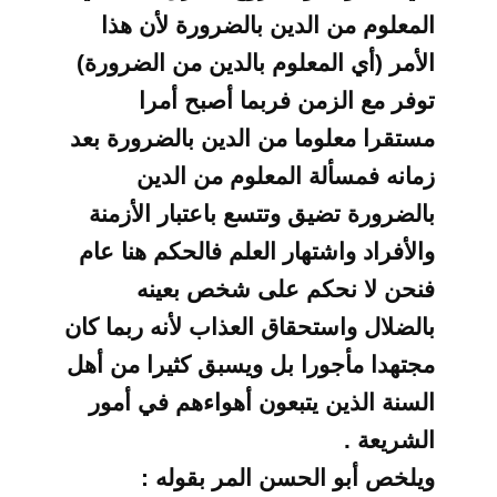
المعلوم من الدين بالضرورة لأن هذا
الأمر (أي المعلوم بالدين من الضرورة)
توفر مع الزمن فربما أصبح أمرا
مستقرا معلوما
من الدين بالضرورة بعد
زمانه فمسألة المعلوم من الدين
بالضرورة تضيق وتتسع باعتبار
الأزمنة
والأفراد واشتهار العلم فالحكم هنا عام
فنحن لا نحكم على شخص بعينه
بالضلال
واستحقاق العذاب لأنه ربما كان
مجتهدا مأجورا بل ويسبق كثيرا من أهل
السنة الذين
يتبعون أهواءهم في أمور
الشريعة .
ويلخص أبو الحسن المر بقوله :