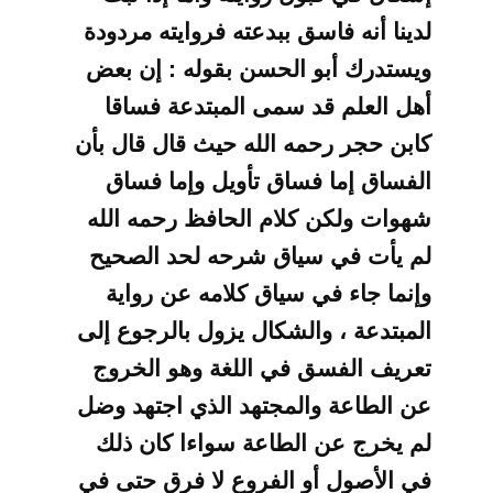
لدينا أنه فاسق ببدعته فروايته مردودة
ويستدرك أبو الحسن بقوله : إن بعض
أهل
العلم قد سمى المبتدعة فساقا
كابن حجر رحمه الله حيث قال قال بأن
الفساق إما فساق
تأويل وإما فساق
شهوات ولكن كلام الحافظ رحمه الله
لم يأت في سياق شرحه لحد الصحيح
وإنما جاء في سياق كلامه عن رواية
المبتدعة ، والشكال يزول بالرجوع إلى
تعريف الفسق
في اللغة وهو الخروج
عن الطاعة والمجتهد الذي اجتهد وضل
لم يخرج عن الطاعة سواءا
كان ذلك
في الأصول أو الفروع لا فرق حتى في