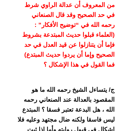
من
المعروف أن عدالة الراوي شرط
في حد الصحيح وقد قال الصنعاني
رحمه الله في “توضيح
الأفكار” :
(العلماء قبلوا حديث المبتدعة بشروط
فإما أن يتنازلوا عن قيد العدل في
حد
الصحيح وإما أن يردوا حديث المبتدع)
فما القول في هذا الإشكال ؟
ج/ يتساءل
الشيخ رحمه الله ما هو
المقصود بالعدالة عند الصنعاني رحمه
الله ، هل البدعة تعتبر
فسقا ؟ المبتدع
ليس فاسقا ولكنه ضال مجتهد وعليه فلا
إشكال في قبول روايته وأما إذا
ثبت