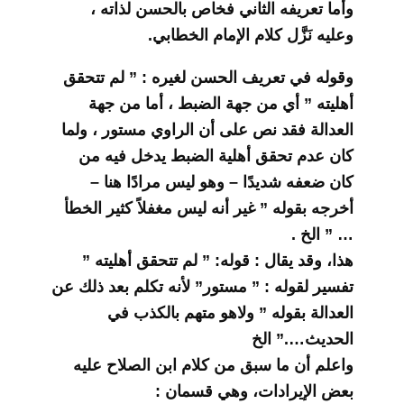
وأما تعريفه الثاني فخاص بالحسن لذاته ،
وعليه نَزَّل كلام الإمام الخطابي.
وقوله في تعريف الحسن لغيره : ” لم تتحقق
أهليته ” أي من جهة الضبط ، أما من جهة
العدالة فقد نص على أن الراوي مستور ، ولما
كان عدم تحقق أهلية الضبط يدخل فيه من
كان ضعفه شديدًا – وهو ليس مرادًا هنا –
أخرجه بقوله ” غير أنه ليس مغفلاً كثير الخطأ
… ” الخ .
هذا، وقد يقال : قوله: ” لم تتحقق أهليته ”
تفسير لقوله : ” مستور” لأنه تكلم بعد ذلك عن
العدالة بقوله ” ولاهو متهم بالكذب في
الحديث….” الخ
واعلم أن ما سبق من كلام ابن الصلاح عليه
بعض الإيرادات، وهي قسمان :