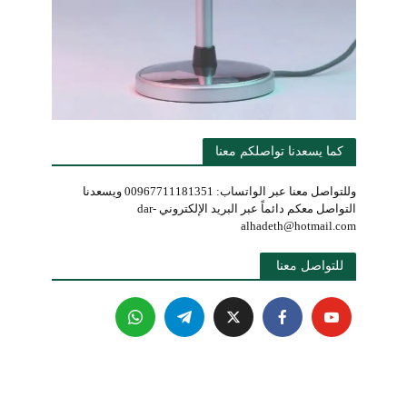
كما يسعدنا تواصلكم معنا
وللتواصل معنا عبر الواتساب: 00967711181351 ويسعدنا
التواصل معكم دائماً عبر البريد الإلكتروني dar-
alhadeth@hotmail.com
للتواصل معنا 