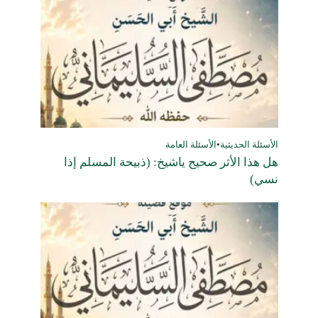
الأسئلة الحديثية
•
الأسئلة العامة
هل هذا الأثر صحيح ياشيخ: (ذبيحة المسلم إذا
نسي)