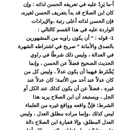
أ-ما يَرِدُ عليه في تعريفه الحسن لذاته : وإن
كان ابن الصلاح قد بدأ بتعريف الحسن لغيره،
فإن الحسن لذاته أعلى رتبة ،والإيرادات
الواردة عليه في هذا القسم كالتالي :
1- قوله : ” أن يكون راويه من المشهورين
بالصدق والأمانة ” صريح في اشتراطه الشهرة
في العدالة ، وليس ذلك شرطًا في راوي
الحديث الصحيح فضلاً عن الحسن ، وإنما
يُشْتَرط فيهما أن يكون عدلاً ، وليس كل من
كان عدلاً عند أحد من الأئمة؛ كان عدلاً عند
غيره ، فضلاً عن أن يكون كذلك عند الكل أو
الجل ، ويستبعد أن ابن الصلاح يريد هذا
الشرط؛ فإنَّ واقعه وواقع غيره من العلماء
ليس كذلك ،وإنما مراده مطلق العدل ، وليس
العدل المطلق، وإلا فعبارة ابن الصلاح دالة