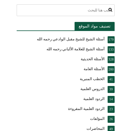
تصنيف مواد الموقع
أسئلة الشيخ للشيخ مقبل الوادعي رحمه الله
179
أسئلة الشيخ للعلامة الألباني رحمه الله
133
الأسئلة الحديثية
328
الأسئلة العامة
280
الخطب المنبرية
41
الدروس العلمية
39
الردود العلمية
14
الردود العلمية المقروءة
23
المؤلفات
26
المحاضرات
49