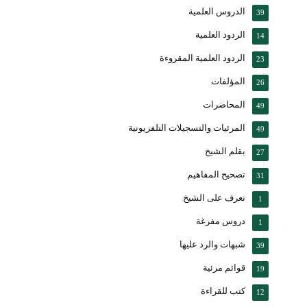
الدروس العلمية
39
الردود العلمية
14
الردود العلمية المقروءة
23
المؤلفات
26
المحاضرات
49
المرئيات والتسجيلات التلفزيونية
49
بقلم الشيخ
27
تصحيح المفاهيم
31
تعرف على الشيخ
1
دروس مفرغة
1
شبهات والرد عليها
39
قوائم مرئية
19
كتب للقراءة
12