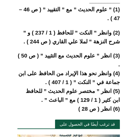
__________
(1) ” علوم الحديث ” مع ” التقييد ” ( ص 46 –
47 ) .
(2) وانظر ” النكت ” للحافظ ( 1 / 237 ) و ”
شرح النزهة ” لملا علي القاري ( ص 244 ) .
(3) انظر ” علوم الحديث مع التثييد ” ( ص 50 )
.
(4) وانظر نحو هذا الإيراد من الحافظ على ابن
جماعة في ” النكت ” ( 1 / 407 ) .
(5) انظر ” مختصر علوم الحديث ” للحافظ
ابن كثير ( 1 / 129 ) مع ” الباعث ” .
(6) انظر ( ص 28 )
قد ترغب أيضًا في الحصول على