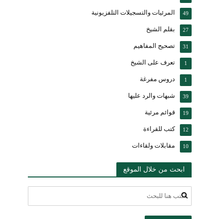
المرئيات والتسجيلات التلفزيونية
49
بقلم الشيخ
27
تصحيح المفاهيم
31
تعرف على الشيخ
1
دروس مفرغة
1
شبهات والرد عليها
39
قوائم مرئية
19
كتب للقراءة
12
مقابلات ولقاءات
10
ابحث من خلال الموقع