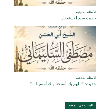
الأسئلة الحديثية
حديث سيد الاستغفار
الأسئلة الحديثية
حديث: “اللهم بك أصبحنا وبك أمسينا…”
البحث في الموقع