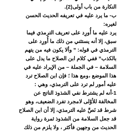
النكارة من باب أولى(2).
ب- ما يرد عليه في تعريفه الحديث الحسن
لغيره:
يرد عليه ما أُورِد على تعريف الترمذي فيما
سبق، إلا أنه يستثني من ذلك ما أُورِد على
الترمذي في قوله: ” وألا يكون فيه من يتهم
بالكذب” ففي كلام ابن الصلاح ما يدل على
السلامة – في الجملة – من الإيراد عليه في
هذا الموضع ،ومع هذا ؛ فإن ابن الصلاح ترد
عليه أمور لم ترد على الترمذي، وهي :
1-أنه لم يشترط نفي الشذوذ الناتج عن
المخالفة للأوْلى لامجرد تفرد الضعيف، وهو
شرط قد نَصَّ عليه الترمذي، إلا أن ابن الصلاح
قد جعل السلامة من الشذوذ ثمرة رواية
الحديث من وجهين فأكثر ، ولا يلزم من ذلك