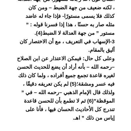
، لكنه ضعيف من جهة الضبط – ومن كان
كذلك فلا يسمى مستورًا- فإذا جاء له عاضد
مثله صار به حسنًا ، هذا إذا فسرنا قوله : ”
مستور ” من جهة العدالة لا الضبط(4).
3-الإسهاب في التعريف ، مع أن الاختصار كان
أليق بالمقام.
وعلى كل حال: فيمكن الاعتذار عن ابن الصلاح
–رحمه الله – بأنه أراد أن يضع للحديث الحسن
لغيره قاعدة تجمع جميع أفراده ، ولما كان ذلك
فيه عسر ومشقة؛(5) لم يكن تعريفه دقيقًا ،
ولذلك قال الإمام الذهبي –رحمه الله – في ”
الموقظة”(6) ثم لا تطمع بأن للحسن قاعدة
تندرج كل الأحاديث الحسان فيها ، فأنا على
إياس من ذلك ” اهـ.