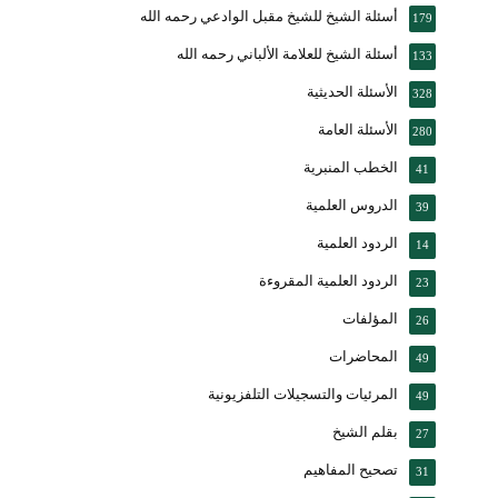
أسئلة الشيخ للشيخ مقبل الوادعي رحمه الله
179
أسئلة الشيخ للعلامة الألباني رحمه الله
133
الأسئلة الحديثية
328
الأسئلة العامة
280
الخطب المنبرية
41
الدروس العلمية
39
الردود العلمية
14
الردود العلمية المقروءة
23
المؤلفات
26
المحاضرات
49
المرئيات والتسجيلات التلفزيونية
49
بقلم الشيخ
27
تصحيح المفاهيم
31