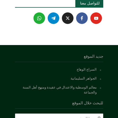
للتواصل معنا 
جديد الموقع
السراج الوهاج
الجواهر السليمانية
معالم الوسطية والاعتدال في عقيدة ومنهج أهل السنة
والجماعة
للبحث خلال الموقع