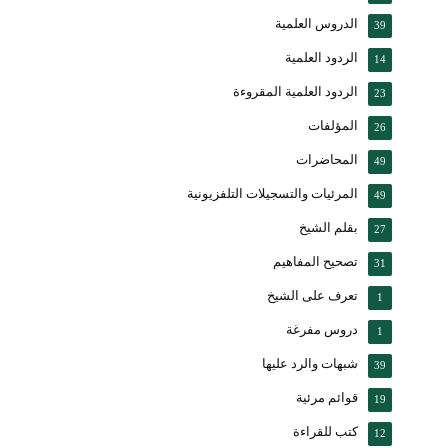
الدروس العلمية
39
الردود العلمية
14
الردود العلمية المقروءة
23
المؤلفات
26
المحاضرات
49
المرئيات والتسجيلات التلفزيونية
49
بقلم الشيخ
27
تصحيح المفاهيم
31
تعرف على الشيخ
1
دروس مفرغة
1
شبهات والرد عليها
39
قوائم مرئية
19
كتب للقراءة
12