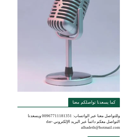
كما يسعدنا تواصلكم معنا
وللتواصل معنا عبر الواتساب: 00967711181351 ويسعدنا
التواصل معكم دائماً عبر البريد الإلكتروني dar-
alhadeth@hotmail.com