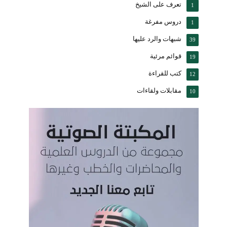
تعرف على الشيخ
1
دروس مفرغة
1
شبهات والرد عليها
39
قوائم مرئية
19
كتب للقراءة
12
مقابلات ولقاءات
10