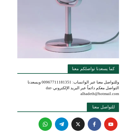
كما يسعدنا تواصلكم معنا
وللتواصل معنا عبر الواتساب: 00967711181351 ويسعدنا
التواصل معكم دائماً عبر البريد الإلكتروني dar-
alhadeth@hotmail.com
للتواصل معنا 