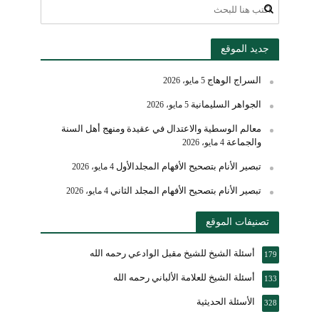
جديد الموقع
السراج الوهاج
5 مايو، 2026
الجواهر السليمانية
5 مايو، 2026
معالم الوسطية والاعتدال في عقيدة ومنهج أهل السنة
والجماعة
4 مايو، 2026
تبصير الأنام بتصحيح الأفهام المجلدالأول
4 مايو، 2026
تبصير الأنام بتصحيح الأفهام المجلد الثاني
4 مايو، 2026
تصنيفات الموقع
أسئلة الشيخ للشيخ مقبل الوادعي رحمه الله
179
أسئلة الشيخ للعلامة الألباني رحمه الله
133
الأسئلة الحديثية
328