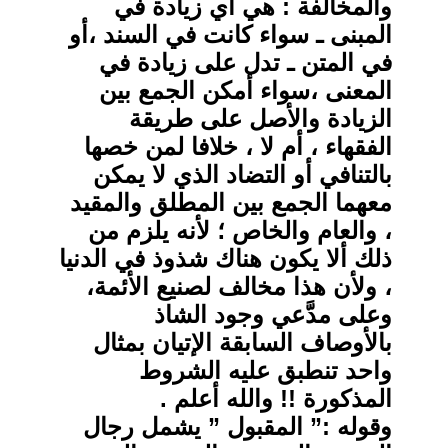
والمخالفة : هي أي زيادة في
المبنى ـ سواء كانت في السند ،أو
في المتن ـ تدل على زيادة في
المعنى ،سواء أمكن الجمع بين
الزيادة والأصل على طريقة
الفقهاء ، أم لا ، خلافا لمن خصها
بالتنافي أو التضاد الذي لا يمكن
معهما الجمع بين المطلق والمقيد
، والعام والخاص ؛ لأنه يلزم من
ذلك ألا يكون هناك شذوذ في الدنيا
، ولأن هذا مخالف لصنيع الأئمة،
وعلى مدَّعي وجود الشاذ
بالأوصاف السابقة الإتيان بمثال
واحد تنطبق عليه الشروط
المذكورة !! والله أعلم .
وقوله :” المقبول ” يشمل رجال