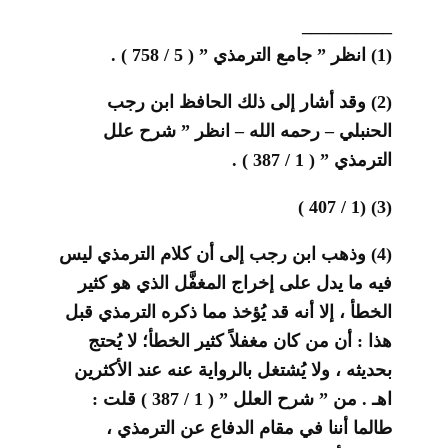
__________
(1) انظر ” جامع الترمذي ” ( 5 / 758 ) .
(2) وقد أشار إلى ذلك الحافظ ابن رجب
الحنبلي – رحمه الله – انظر ” شرح علل
الترمذي ” ( 1 / 387 ) .
(3) (1 / 407 )
(4) وذهب ابن رجب إلى أن كلام الترمذي ليس
فيه ما يدل على إخراج المغفَّل الذي هو كثير
الخطأ ، إلا أنه قد يُؤخذ مما ذكره الترمذي قبل
هذا : أن من كان مغفلاً كثير الخطأ؛ لا يُحتج
بحديثه ، ولا يُشتغل بالرواية عنه عند الأكثرين
اهـ . من ” شرح العلل ” ( 1 / 387 ) قلت :
طالما أننا في مقام الدفاع عن الترمذي ،