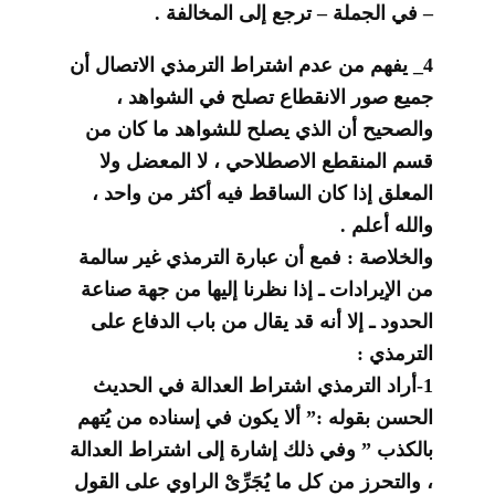
– في الجملة – ترجع إلى المخالفة .
4_ يفهم من عدم اشتراط الترمذي الاتصال أن
جميع صور الانقطاع تصلح في الشواهد ،
والصحيح أن الذي يصلح للشواهد ما كان من
قسم المنقطع الاصطلاحي ، لا المعضل ولا
المعلق إذا كان الساقط فيه أكثر من واحد ،
والله أعلم .
والخلاصة : فمع أن عبارة الترمذي غير سالمة
من الإيرادات ـ إذا نظرنا إليها من جهة صناعة
الحدود ـ إلا أنه قد يقال من باب الدفاع على
الترمذي :
1-أراد الترمذي اشتراط العدالة في الحديث
الحسن بقوله :” ألا يكون في إسناده من يُتهم
بالكذب ” وفي ذلك إشارة إلى اشتراط العدالة
، والتحرز من كل ما يُجَرِّىْ الراوي على القول