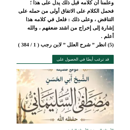
وعلمنا أن كلامه قبل ذلك يدل على هذا ؛
فحمل الكلام على الاتفاق أولى من حمله على
التناقض ، وعلى ذلك : فلعل في كلامه هذا
إشارة إلى إخراج من اشتد ضعفهم ، والله
أعلم .
(5) انظر ” شرح العلل ” لابن رجب ( 1 / 384 )
قد ترغب أيضًا في الحصول على