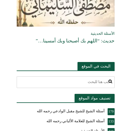
الأسئلة الحديثية
حديث: “اللهم بك أصبحنا وبك أمسينا…”
البحث في الموقع
تصنيف مواد الموقع
أسئلة الشيخ للشيخ مقبل الوادعي رحمه الله
179
أسئلة الشيخ للعلامة الألباني رحمه الله
133
الأسئلة الحديثية