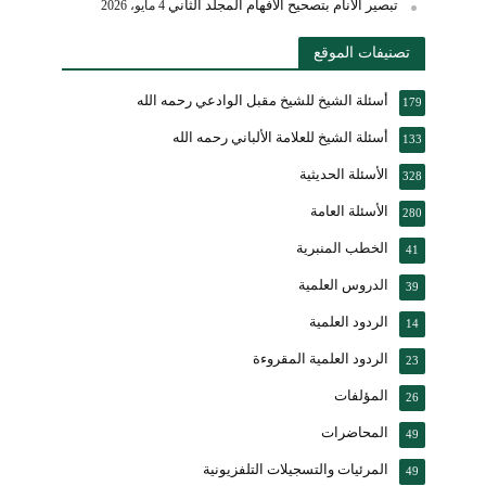
تبصير الأنام بتصحيح الأفهام المجلد الثاني
4 مايو، 2026
تصنيفات الموقع
أسئلة الشيخ للشيخ مقبل الوادعي رحمه الله
179
أسئلة الشيخ للعلامة الألباني رحمه الله
133
الأسئلة الحديثية
328
الأسئلة العامة
280
الخطب المنبرية
41
الدروس العلمية
39
الردود العلمية
14
الردود العلمية المقروءة
23
المؤلفات
26
المحاضرات
49
المرئيات والتسجيلات التلفزيونية
49