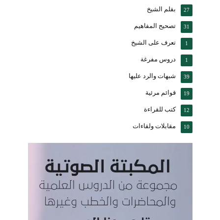
بقلم الشيخ
27
تصحيح المفاهيم
31
تعرف على الشيخ
1
دروس مفرغة
1
شبهات والرد عليها
39
قوائم مرئية
19
كتب للقراءة
12
مقابلات ولقاءات
10