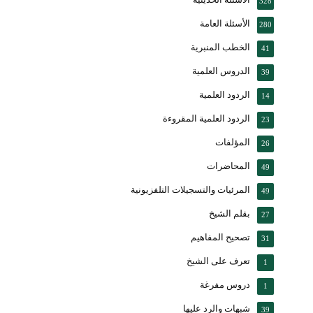
328
الأسئلة العامة
280
الخطب المنبرية
41
الدروس العلمية
39
الردود العلمية
14
الردود العلمية المقروءة
23
المؤلفات
26
المحاضرات
49
المرئيات والتسجيلات التلفزيونية
49
بقلم الشيخ
27
تصحيح المفاهيم
31
تعرف على الشيخ
1
دروس مفرغة
1
شبهات والرد عليها
39