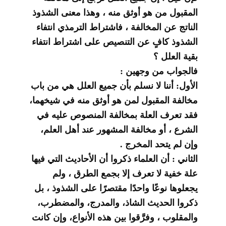
المقبول من هو أوثق منه ، وهذا معنى الشذوذ
الناتج عن المخالفة ، فاشتراط الترمذي انتفاء
الشذوذ كافٍ عن التنصيص على اشتراط انتفاء
بقية العلل ؟
فالجواب من وجهين :
الأول: أننا لا نسلم بأن جميع العلل هي من باب
مخالفة المقبول لمن هو أوثق منه في شيخهما،
فقد تعرف العلة بمخالفة المنصوص عليه في
الشرع ، أو مخالفة المشهور عند أهل العلم،
وإن لم يتحد المخرج .
الثاني : أن العلماء ذكروا أن الأحاديث التي فيها
علة خفية لا تعرف إلا بجمع الطرق ، ولم
يجعلوها نوعًا واحدًا مقتصرًا على الشذوذ ، بل
ذكروا الحديث الشاذ، والمدرج، والمضطرب،
والمقلوب ، وفرَّقوا بين هذه الأنواع، وإن كانت