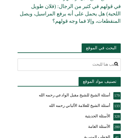
في قولهم في كثير من الرجال: (فلان طويل
اللحية) هل يحمل على أنه يرفع المراسيل، ويصل
المنقطعات، وإلا فما وجه قولهم؟
البحث في الموقع
تصنيف مواد الموقع
أسئلة الشيخ للشيخ مقبل الوادعي رحمه الله
179
أسئلة الشيخ للعلامة الألباني رحمه الله
133
الأسئلة الحديثية
328
الأسئلة العامة
280
الخطب المنبرية
41