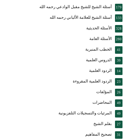
أسئلة الشيخ للشيخ مقبل الوادعي رحمه الله
179
أسئلة الشيخ للعلامة الألباني رحمه الله
133
الأسئلة الحديثية
328
الأسئلة العامة
280
الخطب المنبرية
41
الدروس العلمية
39
الردود العلمية
14
الردود العلمية المقروءة
23
المؤلفات
26
المحاضرات
49
المرئيات والتسجيلات التلفزيونية
49
بقلم الشيخ
27
تصحيح المفاهيم
31