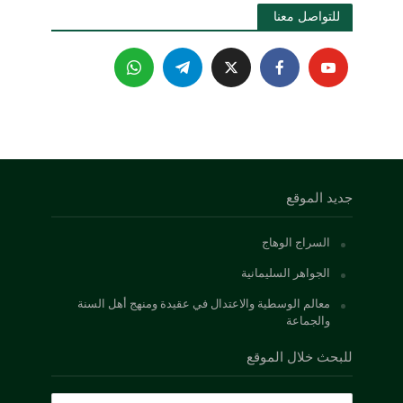
للتواصل معنا 
جديد الموقع
السراج الوهاج
الجواهر السليمانية
معالم الوسطية والاعتدال في عقيدة ومنهج أهل السنة
والجماعة
للبحث خلال الموقع