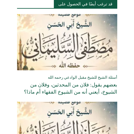
قد ترغب أيضًا في الحصول على
أسئلة الشيخ للشيخ مقبل الوادعي رحمه الله
بعضهم يقول: فلان من المحدثين، وفلان من
الشيوخ، أيعني أنه من الشيوخ الفقهاء أم ماذا؟