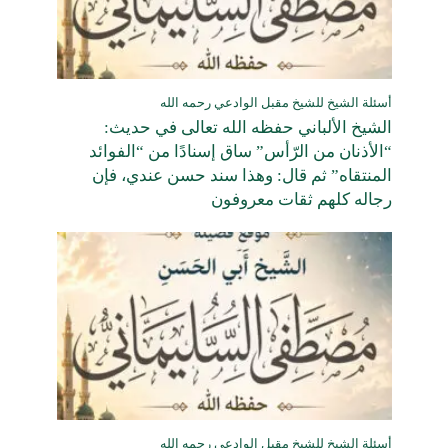
أسئلة الشيخ للشيخ مقبل الوادعي رحمه الله
الشيخ الألباني حفظه الله تعالى في حديث:
“الأذنان من الرّأس” ساق إسنادًا من “الفوائد
المنتقاه” ثم قال: وهذا سند حسن عندي، فإن
رجاله كلهم ثقات معروفون
أسئلة الشيخ للشيخ مقبل الوادعي رحمه الله