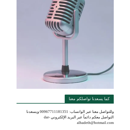
كما يسعدنا تواصلكم معنا
وللتواصل معنا عبر الواتساب: 00967711181351 ويسعدنا
التواصل معكم دائماً عبر البريد الإلكتروني dar-
alhadeth@hotmail.com