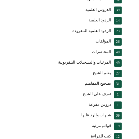
الدروس العلمية
39
الردود العلمية
14
الردود العلمية المقروءة
23
المؤلفات
26
المحاضرات
49
المرئيات والتسجيلات التلفزيونية
49
بقلم الشيخ
27
تصحيح المفاهيم
31
تعرف على الشيخ
1
دروس مفرغة
1
شبهات والرد عليها
39
قوائم مرئية
19
كتب للقراءة
12