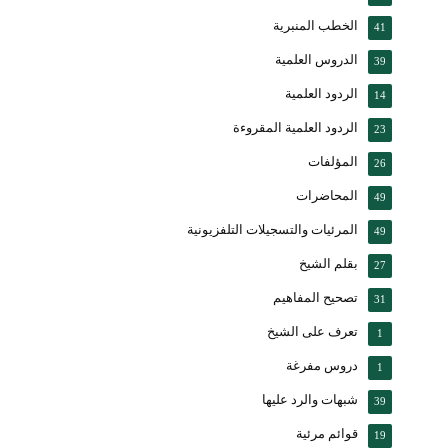
الخطب المنبرية
41
الدروس العلمية
39
الردود العلمية
14
الردود العلمية المقروءة
23
المؤلفات
26
المحاضرات
49
المرئيات والتسجيلات التلفزيونية
49
بقلم الشيخ
27
تصحيح المفاهيم
31
تعرف على الشيخ
1
دروس مفرغة
1
شبهات والرد عليها
39
قوائم مرئية
19