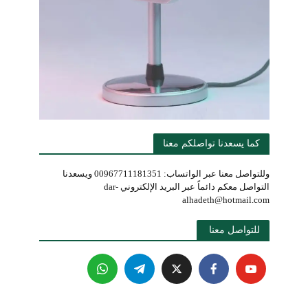
كما يسعدنا تواصلكم معنا
وللتواصل معنا عبر الواتساب: 00967711181351 ويسعدنا
التواصل معكم دائماً عبر البريد الإلكتروني dar-
alhadeth@hotmail.com
للتواصل معنا 