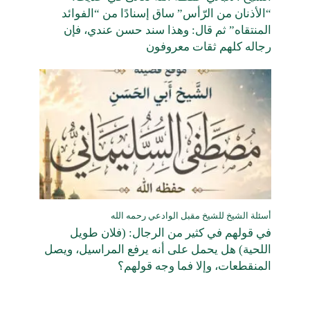
“الأذنان من الرّأس” ساق إسنادًا من “الفوائد
المنتقاه” ثم قال: وهذا سند حسن عندي، فإن
رجاله كلهم ثقات معروفون
أسئلة الشيخ للشيخ مقبل الوادعي رحمه الله
في قولهم في كثير من الرجال: (فلان طويل
اللحية) هل يحمل على أنه يرفع المراسيل، ويصل
المنقطعات، وإلا فما وجه قولهم؟