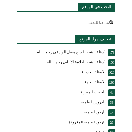
البحث في الموقع
تصنيف مواد الموقع
أسئلة الشيخ للشيخ مقبل الوادعي رحمه الله
179
أسئلة الشيخ للعلامة الألباني رحمه الله
133
الأسئلة الحديثية
328
الأسئلة العامة
280
الخطب المنبرية
41
الدروس العلمية
39
الردود العلمية
14
الردود العلمية المقروءة
23