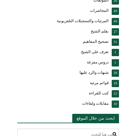
المؤلفات
26
المحاضرات
49
المرئيات والتسجيلات التلفزيونية
49
بقلم الشيخ
27
تصحيح المفاهيم
31
تعرف على الشيخ
1
دروس مفرغة
1
شبهات والرد عليها
39
قوائم مرئية
19
كتب للقراءة
12
مقابلات ولقاءات
10
ابحث من خلال الموقع