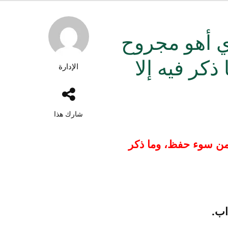
ي أهو مجروح
كر فيه إلا
الإدارة
شارك هذا
من سوء حفظ، وما ذكر
اب.