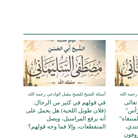
رحمه الله
أسئلة الشيخ للشيخ مقبل الوادعي رحمه الله
تعالى
في قولهم في كثير من الرجال:
ّأس”
(فلان طويل اللحية) هل يحمل على
منتقاه”
أنه يرفع المراسيل، ويصل
ندي،
المنقطعات، وإلا فما وجه قولهم؟
روفون