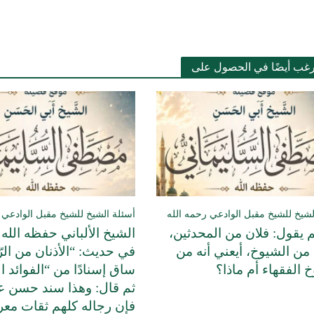
رغب أيضًا في الحصول على
لشيخ للشيخ مقبل الوادعي رحمه الله
أسئلة الشيخ للشيخ مقبل الوادعي 
 يقول: فلان من المحدثين،
الشيخ الألباني حفظه الله 
من الشيوخ، أيعني أنه من
في حديث: “الأذنان من الر
 الفقهاء أم ماذا؟
ساق إسنادًا من “الفوائد ال
ثم قال: وهذا سند حسن ع
فإن رجاله كلهم ثقات مع