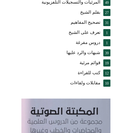
المرئيات والتسجيلات التلفزيونية
49
بقلم الشيخ
27
تصحيح المفاهيم
31
تعرف على الشيخ
1
دروس مفرغة
1
شبهات والرد عليها
39
قوائم مرئية
19
كتب للقراءة
12
مقابلات ولقاءات
10