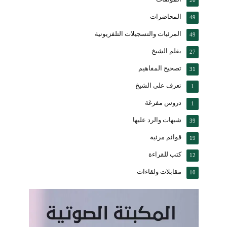
المحاضرات
49
المرئيات والتسجيلات التلفزيونية
49
بقلم الشيخ
27
تصحيح المفاهيم
31
تعرف على الشيخ
1
دروس مفرغة
1
شبهات والرد عليها
39
قوائم مرئية
19
كتب للقراءة
12
مقابلات ولقاءات
10