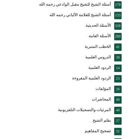
أسئلة الشيخ للشيخ مقبل الوادعي رحمه الله
179
أسئلة الشيخ للعلامة الألباني رحمه الله
133
الأسئلة الحديثية
328
الأسئلة العامة
280
الخطب المنبرية
41
الدروس العلمية
39
الردود العلمية
14
الردود العلمية المقروءة
23
المؤلفات
26
المحاضرات
49
المرئيات والتسجيلات التلفزيونية
49
بقلم الشيخ
27
تصحيح المفاهيم
31