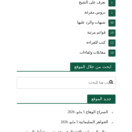
تعرف على الشيخ
1
دروس مفرغة
1
شبهات والرد عليها
39
قوائم مرئية
19
كتب للقراءة
12
مقابلات ولقاءات
10
ابحث من خلال الموقع
جديد الموقع
السراج الوهاج
5 مايو، 2026
الجواهر السليمانية
5 مايو، 2026
معالم الوسطية والاعتدال في عقيدة ومنهج أهل السنة