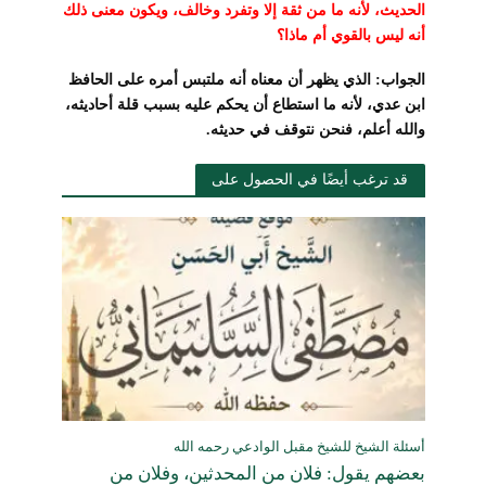
الحديث، لأنه ما من ثقة إلا وتفرد وخالف، ويكون معنى ذلك
أنه ليس بالقوي أم ماذا؟
الجواب: الذي يظهر أن معناه أنه ملتبس أمره على الحافظ
ابن عدي، لأنه ما استطاع أن يحكم عليه بسبب قلة أحاديثه،
والله أعلم، فنحن نتوقف في حديثه.
قد ترغب أيضًا في الحصول على
أسئلة الشيخ للشيخ مقبل الوادعي رحمه الله
بعضهم يقول: فلان من المحدثين، وفلان من