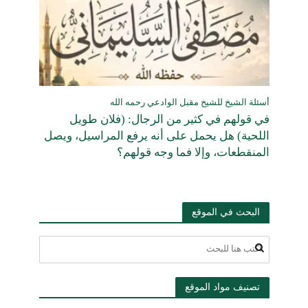
أسئلة الشيخ للشيخ مقبل الوادعي رحمه الله
في قولهم في كثير من الرجال: (فلان طويل
اللحية) هل يحمل على أنه يرفع المراسيل، ويصل
المنقطعات، وإلا فما وجه قولهم؟
البحث في الموقع
تصنيف مواد الموقع