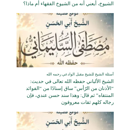
الشيوخ، أيعني أنه من الشيوخ الفقهاء أم ماذا؟
أسئلة الشيخ للشيخ مقبل الوادعي رحمه الله
الشيخ الألباني حفظه الله تعالى في حديث:
“الأذنان من الرّأس” ساق إسنادًا من “الفوائد
المنتقاه” ثم قال: وهذا سند حسن عندي، فإن
رجاله كلهم ثقات معروفون